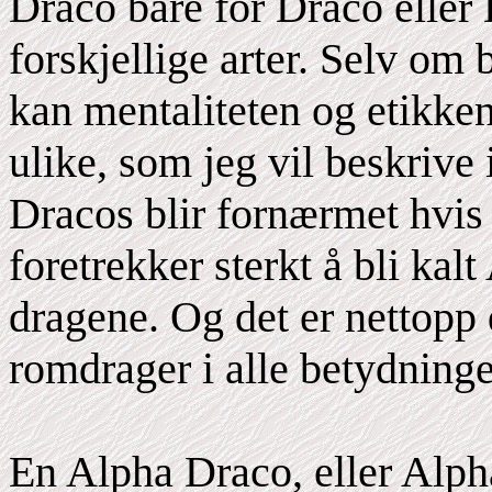
Draco bare for Draco eller 
forskjellige arter. Selv om 
kan mentaliteten og etikken 
ulike, som jeg vil beskrive 
Dracos blir fornærmet hvis 
foretrekker sterkt å bli kal
dragene. Og det er nettopp d
romdrager i alle betydninge
En Alpha Draco, eller Alph