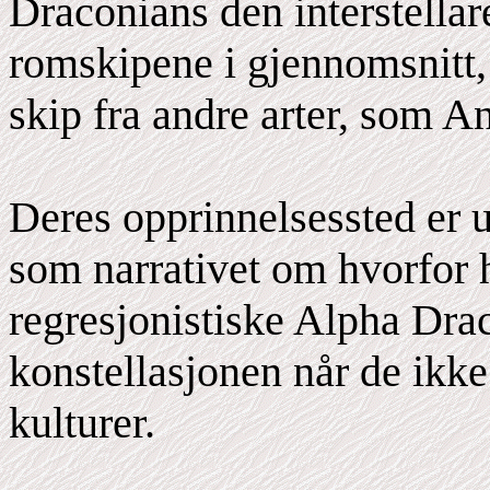
Draconians den interstellar
romskipene i gjennomsnitt, 
skip fra andre arter, som 
Deres opprinnelsessted er u
som narrativet om hvorfor h
regresjonistiske Alpha Drac
konstellasjonen når de ikke
kulturer.