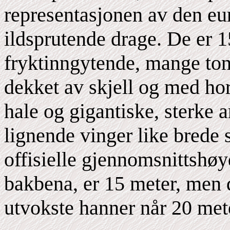
representasjonen av den eu
ildsprutende drage. De er 1
fryktinngytende, mange tonn
dekket av skjell og med hor
hale og gigantiske, sterke
lignende vinger like brede
offisielle gjennomsnittshøy
bakbena, er 15 meter, men de
utvokste hanner når 20 mete