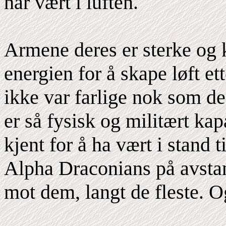
har vært i luften.
Armene deres er sterke og
energien for å skape løft e
ikke var farlige nok som de
er så fysisk og militært ka
kjent for å ha vært i stand t
Alpha Draconians på avsta
mot dem, langt de fleste. Og