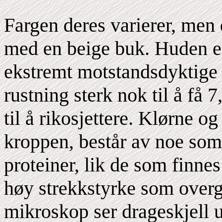
Fargen deres varierer, men 
med en beige buk. Huden er
ekstremt motstandsdyktige 
rustning sterk nok til å få
til å rikosjettere. Klørne o
kroppen, består av noe som 
proteiner, lik de som finn
høy strekkstyrke som overg
mikroskop ser drageskjell 