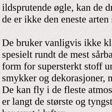
ildsprutende øgle, kan de d
de er ikke den eneste arten
De bruker vanligvis ikke kl
spesielt rundt de mest sårba
form for supersterkt stoff 
smykker og dekorasjoner, no
De kan fly i de fleste atmo
er langt de største og tyn