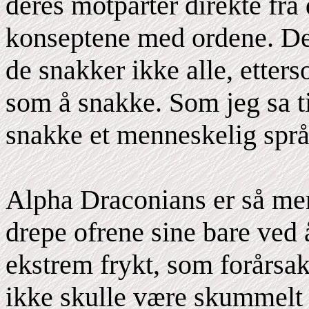
deres motparter direkte fra
konseptene med ordene. De 
de snakker ikke alle, etter
som å snakke. Som jeg sa t
snakke et menneskelig språ
Alpha Draconians er så men
drepe ofrene sine bare ved 
ekstrem frykt, som forårsak
ikke skulle være skummelt 