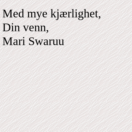
Med mye kjærlighet,
Din venn,
Mari Swaruu