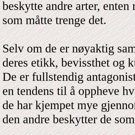
beskytte andre arter, enten 
som måtte trenge det.
Selv om de er nøyaktig sam
deres etikk, bevissthet og k
De er fullstendig antagonis
en tendens til å oppheve hv
de har kjempet mye gjennom
den andre beskytter de som 