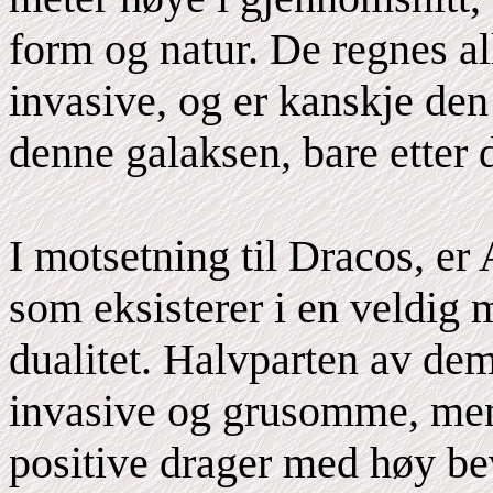
form og natur. De regnes al
invasive, og er kanskje den 
denne galaksen, bare etter
I motsetning til Dracos, er
som eksisterer i en veldig 
dualitet. Halvparten av dem
invasive og grusomme, men
positive drager med høy bevi