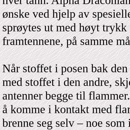
hver tann. Alpha Draconiane
ønske ved hjelp av spesiell
sprøytes ut med høyt trykk
framtennene, på samme må
Når stoffet i posen bak den
med stoffet i den andre, sk
antenner begge til flammer
å komme i kontakt med fla
brenne seg selv – noe som i