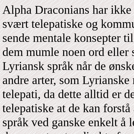
Alpha Draconians har ikke e
svært telepatiske og komm
sende mentale konsepter ti
dem mumle noen ord eller s
Lyriansk språk når de øns
andre arter, som Lyrianske
telepati, da dette alltid er 
telepatiske at de kan forst
språk ved ganske enkelt å 