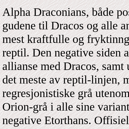
Alpha Draconians, både pos
gudene til Dracos og alle an
mest kraftfulle og fryktinn
reptil. Den negative siden 
allianse med Dracos, samt u
det meste av reptil-linjen
regresjonistiske grå utenom
Orion-grå i alle sine varia
negative Etorthans. Offisiel