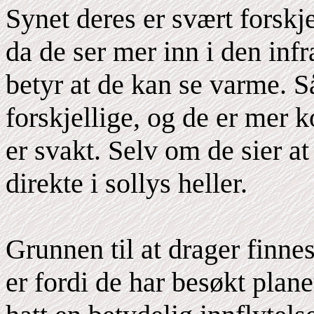
Synet deres er svært forskj
da de ser mer inn i den inf
betyr at de kan se varme. S
forskjellige, og de er mer 
er svakt. Selv om de sier a
direkte i sollys heller.
Grunnen til at drager finnes
er fordi de har besøkt plan