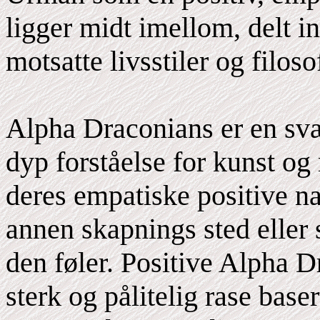
ligger midt imellom, delt in
motsatte livsstiler og filosof
Alpha Draconians er en svæ
dyp forståelse for kunst og
deres empatiske positive nat
annen skapnings sted eller 
den føler. Positive Alpha D
sterk og pålitelig rase base