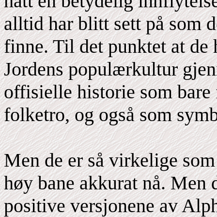
hatt en betydelig innflytels
alltid har blitt sett på som
finne. Til det punktet at de 
Jordens populærkultur gjen
offisielle historie som bar
folketro, og også som sym
Men de er så virkelige som 
høy bane akkurat nå. Men d
positive versjonene av Alp