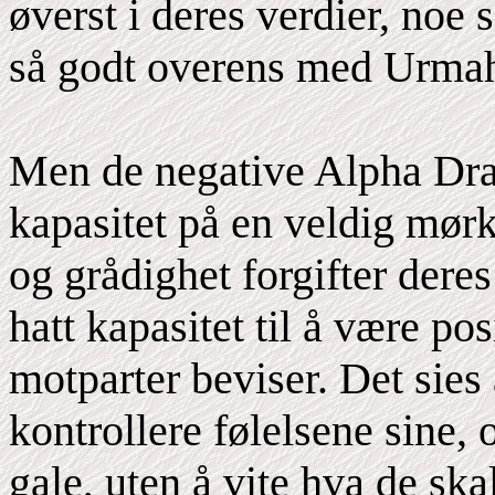
øverst i deres verdier, noe
så godt overens med Urma
Men de negative Alpha Dra
kapasitet på en veldig mørk
og grådighet forgifter deres 
hatt kapasitet til å være po
motparter beviser. Det sies
kontrollere følelsene sine, 
gale, uten å vite hva de ska