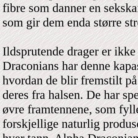
fibre som danner en sekskan
som gir dem enda større st
Ildsprutende drager er ikke
Draconians har denne kapas
hvordan de blir fremstilt p
deres fra halsen. De har spe
øvre framtennene, som fylle
forskjellige naturlig produs