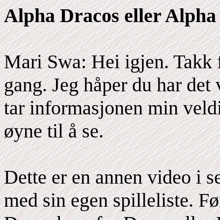
Alpha Dracos eller Alph
Mari Swa: Hei igjen. Takk 
gang. Jeg håper du har det v
tar informasjonen min veld
øyne til å se.
Dette er en annen video i s
med sin egen spilleliste. Fø