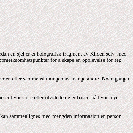
ordan en sjel er et holografisk fragment av Kilden selv, med
 oppmerksomhetspunkter for å skape en opplevelse for seg
 summen eller sammenslutningen av mange andre. Noen ganger
rer hvor store eller utvidede de er basert på hvor mye
et kan sammenlignes med mengden informasjon en person