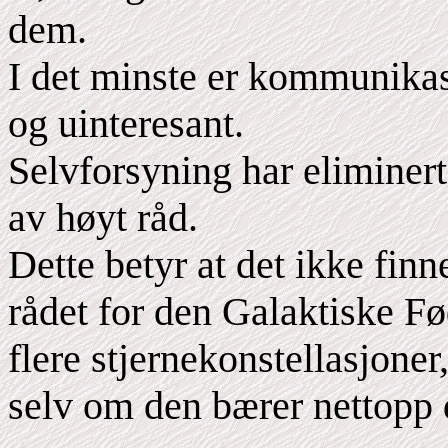
dem.
I det minste er kommunika
og uinteresant.
Selvforsyning har eliminert
av høyt råd.
Dette betyr at det ikke finn
rådet for den Galaktiske F
flere stjernekonstellasjoner
selv om den bærer nettopp de