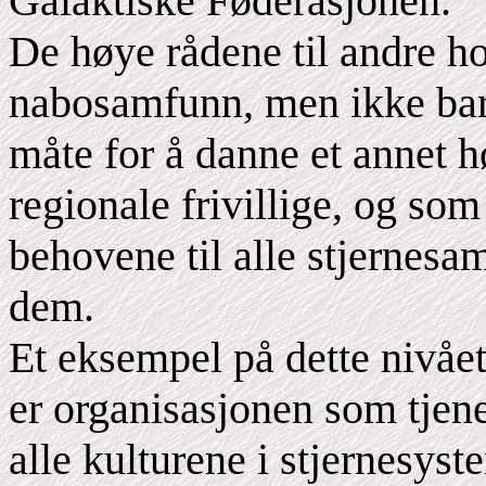
Galaktiske Føderasjonen.
De høye rådene til andre ho
nabosamfunn, men ikke bar
måte for å danne et annet h
regionale frivillige, og som
behovene til alle stjernesa
dem.
Et eksempel på dette nivåe
er organisasjonen som tjene
alle kulturene i stjernesys