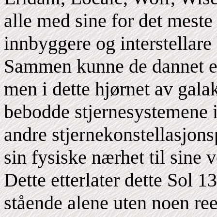
alle med sine for det mest
innbyggere og interstellare 
Sammen kunne de dannet en 
men i dette hjørnet av galak
bebodde stjernesystemene ik
andre stjernekonstellasjons
sin fysiske nærhet til sine 
Dette etterlater dette Sol 1
stående alene uten noen reel