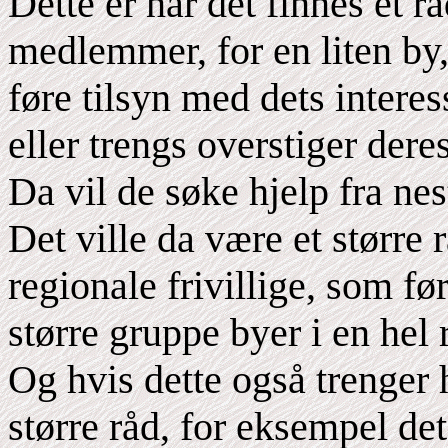
Dette er når det finnes et r
medlemmer, for en liten by,
føre tilsyn med dets interes
eller trengs overstiger dere
Da vil de søke hjelp fra ne
Det ville da være et større
regionale frivillige, som fø
større gruppe byer i en hel 
Og hvis dette også trenger h
større råd, for eksempel det 