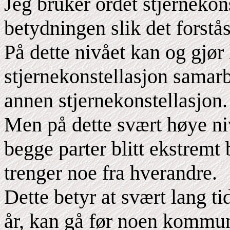
Jeg bruker ordet stjernekon
betydningen slik det forstås 
På dette nivået kan og gjør 
stjernekonstellasjon samar
annen stjernekonstellasjon.
Men på dette svært høye n
begge parter blitt ekstremt 
trenger noe fra hverandre.
Dette betyr at svært lang ti
år, kan gå før noen kommun