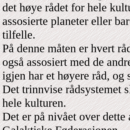
det høye rådet for hele kul
assosierte planeter eller ba
tilfelle.
På denne måten er hvert rå
også assosiert med de andr
igjen har et høyere råd, og 
Det trinnvise rådsystemet s
hele kulturen.
Det er på nivået over dette 