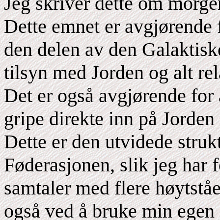
Jeg skriver dette om morge
Dette emnet er avgjørende f
den delen av den Galaktisk
tilsyn med Jorden og alt rela
Det er også avgjørende for 
gripe direkte inn på Jorden 
Dette er den utvidede struk
Føderasjonen, slik jeg har 
samtaler med flere høytstå
også ved å bruke min egen 