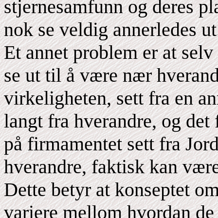
stjernesamfunn og deres pla
nok se veldig annerledes ut
Et annet problem er at selv
se ut til å være nær hveran
virkeligheten, sett fra en 
langt fra hverandre, og det
på firmamentet sett fra Jord
hverandre, faktisk kan vær
Dette betyr at konseptet om
variere mellom hvordan de 