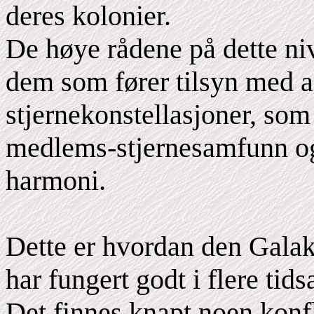
deres kolonier.
De høye rådene på dette ni
dem som fører tilsyn med a
stjernekonstellasjoner, som 
medlems-stjernesamfunn og 
harmoni.
Dette er hvordan den Galak
har fungert godt i flere tids
Det finnes knapt noen konf