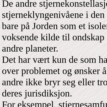
De andre stjernekonstellasj
stjerneklyngenivåene i den
bare på Jorden som et isol
voksende kilde til ondskap 
andre planeter.
Det har vært kun de som har
over problemet og ønsker å
andre ikke bryr seg eller tr
deres jurisdiksjon.
For eksempel, stjernesamfu