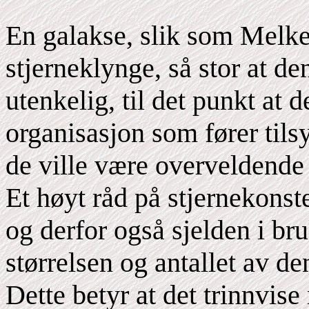
En galakse, slik som Melke
stjerneklynge, så stor at d
utenkelig, til det punkt at d
organisasjon som fører tils
de ville være overveldend
Et høyt råd på stjernekonst
og derfor også sjelden i br
størrelsen og antallet av 
Dette betyr at det trinnvise