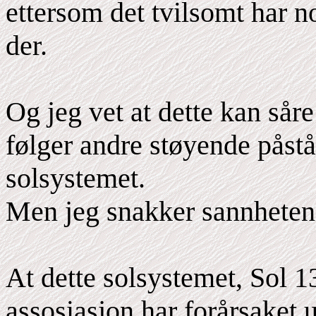
ettersom det tvilsomt har n
der.
Og jeg vet at dette kan såre
følger andre støyende påstå
solsystemet.
Men jeg snakker sannheten
At dette solsystemet, Sol 13
assosiasjon har forårsaket u