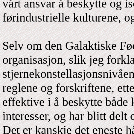
vårt ansvar å beskytte og i
førindustrielle kulturene, og
Selv om den Galaktiske Fød
organisasjon, slik jeg forkla
stjernekonstellasjonsnivåe
reglene og forskriftene, ett
effektive i å beskytte både 
interesser, og har blitt delt
Det er kanskje det eneste h