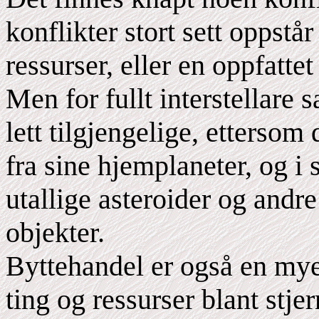
konflikter stort sett oppst
ressurser, eller en oppfatte
Men for fullt interstellare 
lett tilgjengelige, ettersom
fra sine hjemplaneter, og i 
utallige asteroider og andr
objekter.
Byttehandel er også en mye
ting og ressurser blant stje