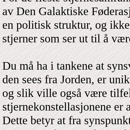
av Den Galaktiske Føderasj
en politisk struktur, og ikk
stjerner som ser ut til å væ
Du må ha i tankene at syns
den sees fra Jorden, er uni
og slik ville også være tilfe
stjernekonstellasjonene er 
Dette betyr at fra synspunkt