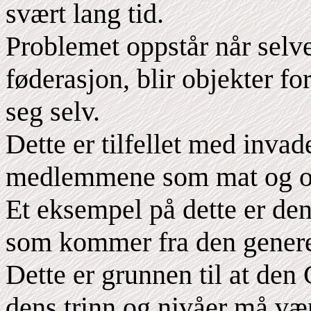
svært lang tid.
Problemet oppstår når selve
føderasjon, blir objekter for
seg selv.
Dette er tilfellet med invad
medlemmene som mat og obj
Et eksempel på dette er den
som kommer fra den genere
Dette er grunnen til at den
dens trinn og nivåer må vær