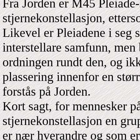
Fra Jorden er M45 Pleiade-
stjernekonstellasjon, etter
Likevel er Pleiadene i seg s
interstellare samfunn, men 
ordningen rundt den, og ik
plassering innenfor en størr
forstås på Jorden.
Kort sagt, for mennesker p
stjernekonstellasjon en gru
er nær hverandre og som er 