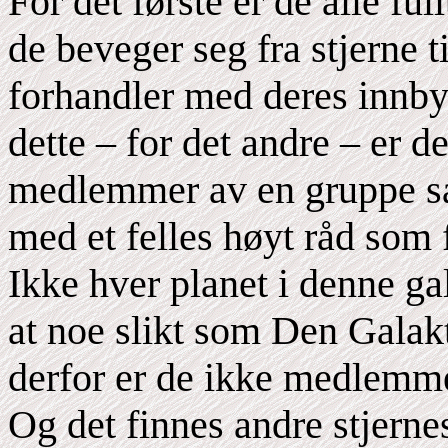
For det første er de alle ful
de beveger seg fra stjerne t
forhandler med deres innby
dette – for det andre – er d
medlemmer av en gruppe s
med et felles høyt råd som 
Ikke hver planet i denne ga
at noe slikt som Den Galakt
derfor er de ikke medlemme
Og det finnes andre stjerne