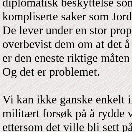
diplomatisk beskyttelse so
kompliserte saker som Jord
De lever under en stor pr
overbevist dem om at det å 
er den eneste riktige måten 
Og det er problemet.
Vi kan ikke ganske enkelt i
militært forsøk på å rydde v
ettersom det ville bli sett 