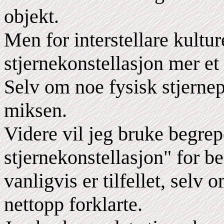
objekt.
Men for interstellare kultu
stjernekonstellasjon mer et 
Selv om noe fysisk stjernepla
miksen.
Videre vil jeg bruke begrep
stjernekonstellasjon" for b
vanligvis er tilfellet, selv o
nettopp forklarte.