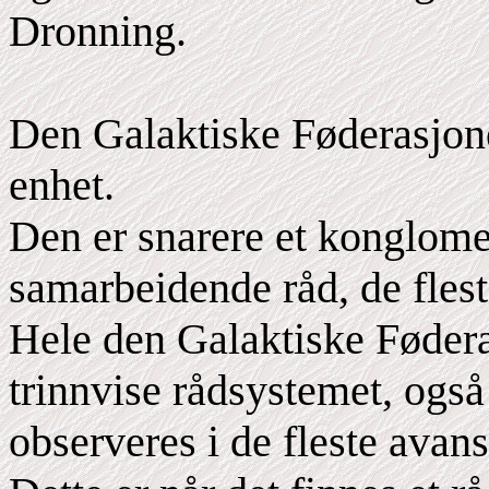
Dronning.
Den Galaktiske Føderasjonen
enhet.
Den er snarere et konglome
samarbeidende råd, de flest
Hele den Galaktiske Fødera
trinnvise rådsystemet, også
observeres i de fleste avans