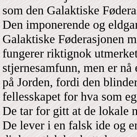
som den Galaktiske Fødera
Den imponerende og eldgamle
Galaktiske Føderasjonen med
fungerer riktignok utmerket 
stjernesamfunn, men er nå
på Jorden, fordi den blinder
fellesskapet for hva som eg
De tar for gitt at de lokale
De lever i en falsk ide og e