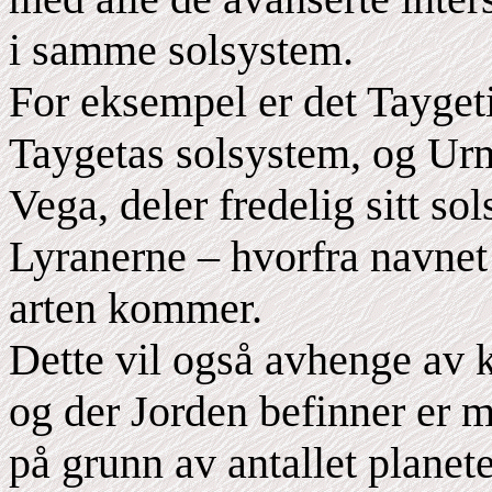
i samme solsystem.
For eksempel er det Taygeti
Taygetas solsystem, og Urm
Vega, deler fredelig sitt s
Lyranerne – hvorfra navne
arten kommer.
Dette vil også avhenge av 
og der Jorden befinner er 
på grunn av antallet planet