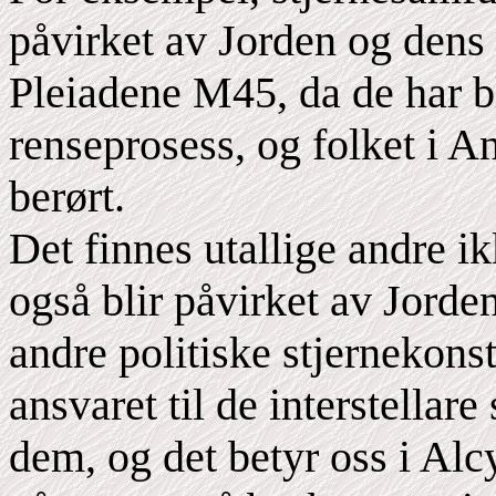
påvirket av Jorden og dens 
Pleiadene M45, da de har blit
renseprosess, og folket i An
berørt.
Det finnes utallige andre i
også blir påvirket av Jorde
andre politiske stjernekons
ansvaret til de interstella
dem, og det betyr oss i Alc