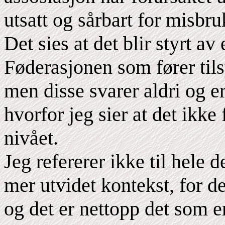
utsatt og sårbart for misbru
Det sies at det blir styrt a
Føderasjonen som fører til
men disse svarer aldri og er
hvorfor jeg sier at det ikk
nivået.
Jeg refererer ikke til hele
mer utvidet kontekst, for de
og det er nettopp det som e