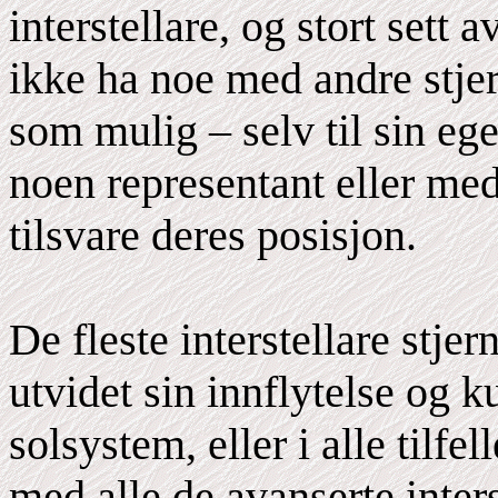
interstellare, og stort sett 
ikke ha noe med andre stjer
som mulig – selv til sin eg
noen representant eller med
tilsvare deres posisjon.
De fleste interstellare stje
utvidet sin innflytelse og ku
solsystem, eller i alle tilfel
med alle de avanserte inters