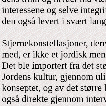
interessene og selve integrit
den også levert i svært lang
Stjernekonstellasjoner, der
med, er ikke et jordisk men
Det ble importert fra det stø
Jordens kultur, gjennom ul
konseptet, og av det større
også direkte gjennom inte