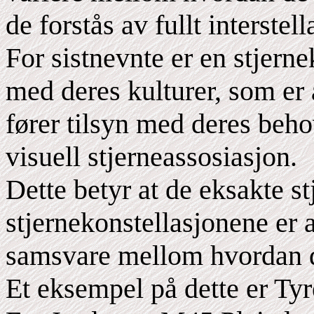
de forstås av fullt interstel
For sistnevnte er en stjern
med deres kulturer, som er 
fører tilsyn med deres beho
visuell stjerneassosiasjon.
Dette betyr at de eksakte s
stjernekonstellasjonene er a
samsvare mellom hvordan de
Et eksempel på dette er Ty