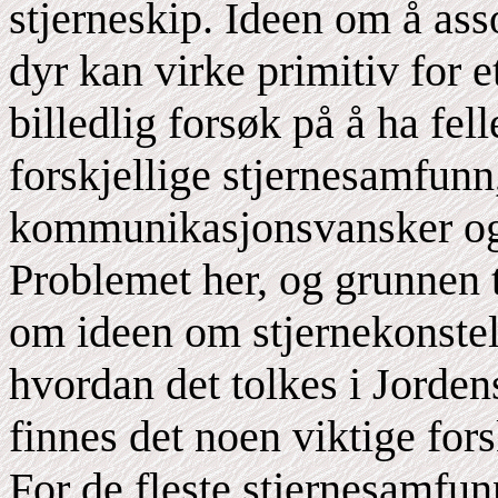
stjerneskip. Ideen om å ass
dyr kan virke primitiv for e
billedlig forsøk på å ha fel
forskjellige stjernesamfun
kommunikasjonsvansker og 
Problemet her, og grunnen ti
om ideen om stjernekonstel
hvordan det tolkes i Jorde
finnes det noen viktige fors
For de fleste stjernesamfu