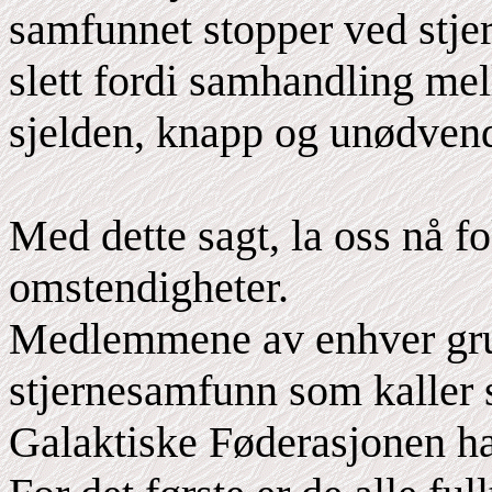
samfunnet stopper ved stjer
slett fordi samhandling mel
sjelden, knapp og unødven
Med dette sagt, la oss nå f
omstendigheter.
Medlemmene av enhver gr
stjernesamfunn som kalle
Galaktiske Føderasjonen har 