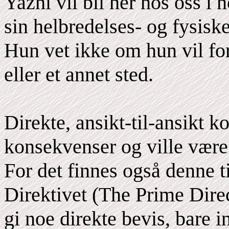
Yazhi vil bli her hos oss i 
sin helbredelses- og fysisk
Hun vet ikke om hun vil fort
eller et annet sted.
Direkte, ansikt-til-ansikt ko
konsekvenser og ville være 
For det finnes også denne 
Direktivet (The Prime Direc
gi noe direkte bevis, bare i