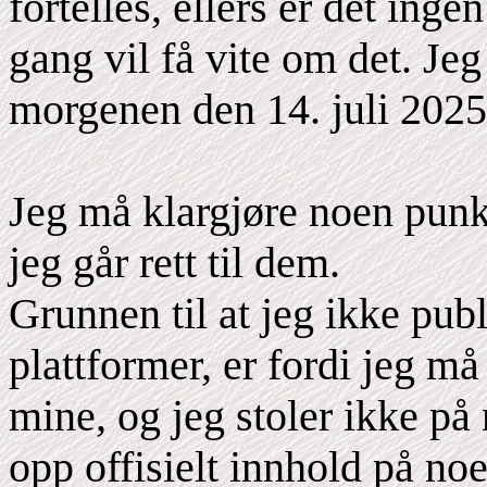
fortelles, ellers er det ing
gang vil få vite om det. Jeg
morgenen den 14. juli 2025
Jeg må klargjøre noen punkt
jeg går rett til dem.
Grunnen til at jeg ikke pub
plattformer, er fordi jeg må
mine, og jeg stoler ikke på 
opp offisielt innhold på noe