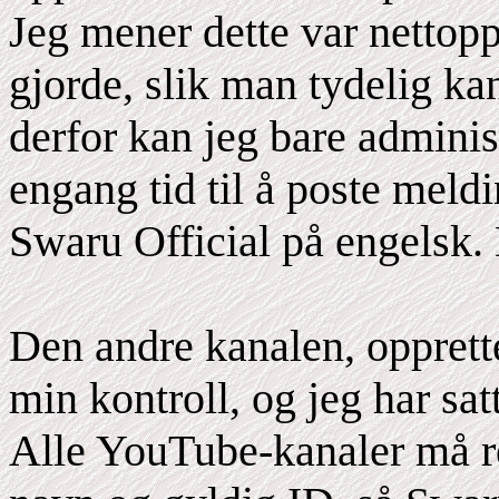
Jeg mener dette var nettopp
gjorde, slik man tydelig ka
derfor kan jeg bare adminis
engang tid til å poste meld
Swaru Official på engelsk.
Den andre kanalen, opprette
min kontroll, og jeg har sat
Alle YouTube-kanaler må r