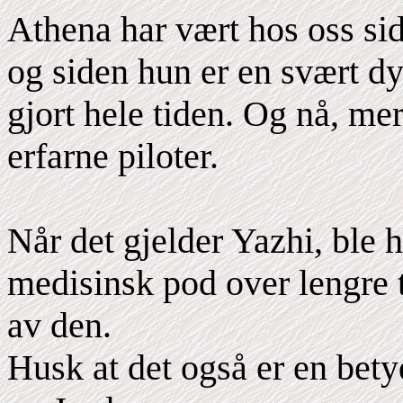
Athena har vært hos oss si
og siden hun er en svært dyk
gjort hele tiden. Og nå, me
erfarne piloter.
Når det gjelder Yazhi, ble 
medisinsk pod over lengre tid
av den.
Husk at det også er en bety