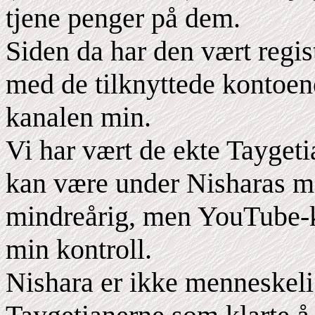
tjene penger på dem.
Siden da har den vært regist
med de tilknyttede kontoene
kanalen min.
Vi har vært de ekte Taygeti
kan være under Nisharas men
mindreårig, men YouTube-k
min kontroll.
Nishara er ikke menneskelig