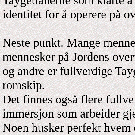
Taygetianerne som klarte å
identitet for å operere på ov
Neste punkt. Mange menne
mennesker på Jordens overf
og andre er fullverdige Tay
romskip.
Det finnes også flere fullv
immersjon som arbeider g
Noen husker perfekt hvem d