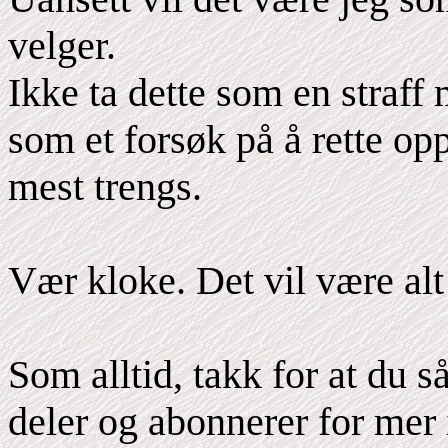
velger.
Ikke ta dette som en straf
som et forsøk på å rette o
mest trengs.
Vær kloke. Det vil være alt 
Som alltid, takk for at du s
deler og abonnerer for mer