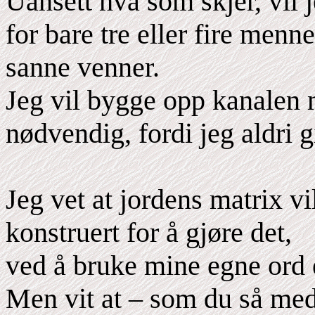
Uansett hva som skjer, vil 
for bare tre eller fire men
sanne venner.
Jeg vil bygge opp kanalen 
nødvendig, fordi jeg aldri g
Jeg vet at jordens matrix vi
konstruert for å gjøre det,
ved å bruke mine egne ord e
Men vit at – som du så me