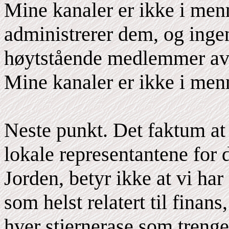
Mine kanaler er ikke i men
administrerer dem, og inge
høytstående medlemmer av
Mine kanaler er ikke i men
Neste punkt. Det faktum at v
lokale representantene for
Jorden, betyr ikke at vi har
som helst relatert til finans
hver stjernerase som trenger