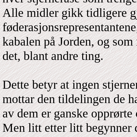
Alle midler gikk tidligere 
føderasjonsrepresentantene
kabalen på Jorden, og som n
det, blant andre ting.
Dette betyr at ingen stjern
mottar den tildelingen de h
av dem er ganske opprørte 
Men litt etter litt begynner 