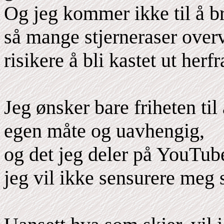
Og jeg kommer ikke til å b
så mange stjerneraser overvå
risikere å bli kastet ut herfr
Jeg ønsker bare friheten ti
egen måte og uavhengig,
og det jeg deler på YouTub
jeg vil ikke sensurere meg 