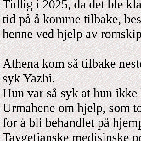
Tidlig i 2025, da det ble kl
tid på å komme tilbake, bes
henne ved hjelp av romskipe
Athena kom så tilbake nest
syk Yazhi.
Hun var så syk at hun ikke 
Urmahene om hjelp, som tok
for å bli behandlet på hjem
Taygetianske medisinske po