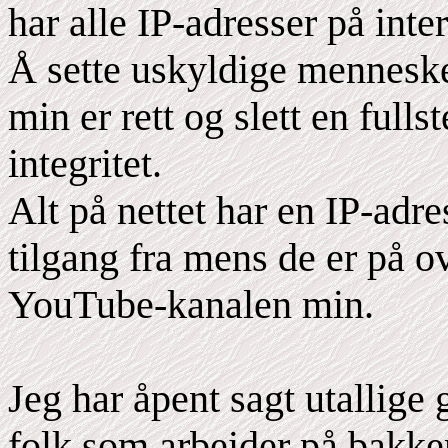
har alle IP-adresser på inter
Å sette uskyldige mennesker
min er rett og slett en full
integritet.
Alt på nettet har en IP-adre
tilgang fra mens de er på ov
YouTube-kanalen min.
Jeg har åpent sagt utallige
folk som arbeider på bakke