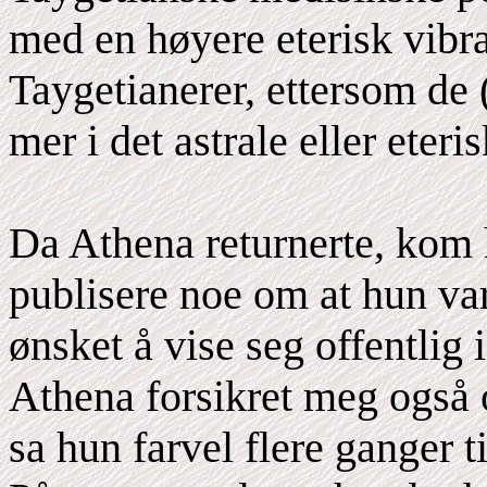
med en høyere eterisk vibr
Taygetianerer, ettersom de 
mer i det astrale eller eter
Da Athena returnerte, kom 
publisere noe om at hun va
ønsket å vise seg offentlig 
Athena forsikret meg også o
sa hun farvel flere ganger 