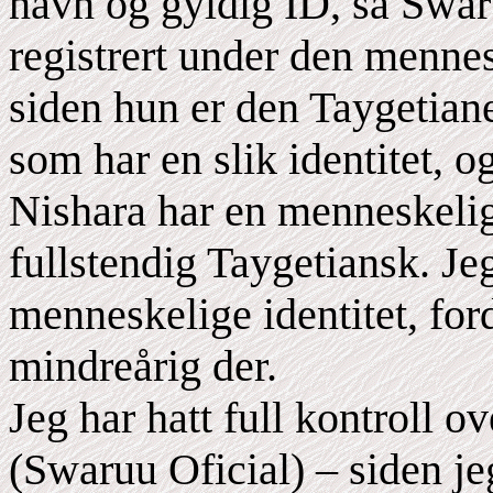
navn og gyldig ID, så Swar
registrert under den mennesk
siden hun er den Taygetia
som har en slik identitet, o
Nishara har en menneskelig
fullstendig Taygetiansk. J
menneskelige identitet, for
mindreårig der.
Jeg har hatt full kontroll 
(Swaruu Oficial) – siden je