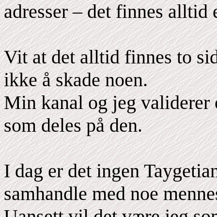
adresser – det finnes alltid 
Vit at det alltid finnes to s
ikke å skade noen.
Min kanal og jeg validerer
som deles på den.
I dag er det ingen Taygetian
samhandle med noe mennesk
Uansett vil det være jeg s