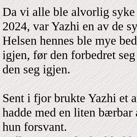
Da vi alle ble alvorlig syke
2024, var Yazhi en av de s
Helsen hennes ble mye bedre
igjen, før den forbedret seg 
den seg igjen.
Sent i fjor brukte Yazhi et 
hadde med en liten bærbar a
hun forsvant.