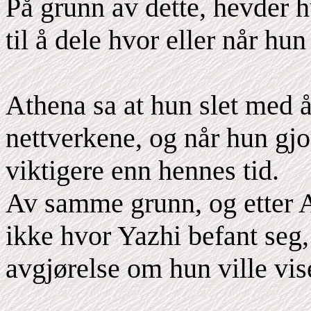
På grunn av dette, hevder h
til å dele hvor eller når hun
Athena sa at hun slet med å 
nettverkene, og når hun gjor
viktigere enn hennes tid.
Av samme grunn, og etter A
ikke hvor Yazhi befant seg,
avgjørelse om hun ville vise