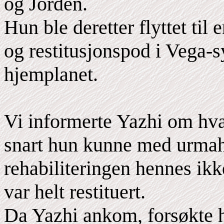
og Jorden.
Hun ble deretter flyttet til
og restitusjonspod i Vega-
hjemplanet.
Vi informerte Yazhi om hv
snart hun kunne med urmah
rehabiliteringen hennes ikk
var helt restituert.
Da Yazhi ankom, forsøkte h