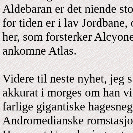
Aldebaran er det niende sto
for tiden er i lav Jordbane,
her, som forsterker Alcyon
ankomne Atlas.
Videre til neste nyhet, jeg 
akkurat i morges om han vi
farlige gigantiske hagesneg
Andromedianske romstasjo