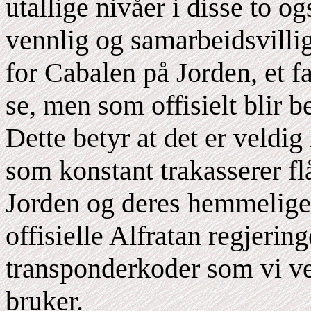
utallige nivåer i disse to 
vennlig og samarbeidsvillig
for Cabalen på Jorden, et 
se, men som offisielt blir b
Dette betyr at det er veldig
som konstant trakasserer fl
Jorden og deres hemmelige
offisielle Alfratan regjering
transponderkoder som vi v
bruker.