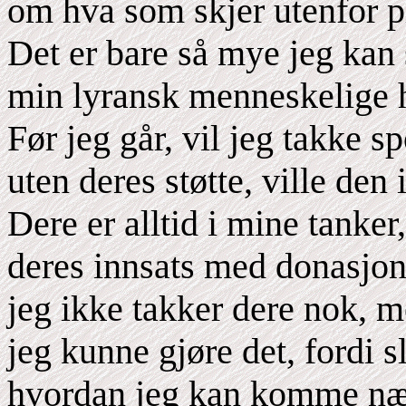
om hva som skjer utenfor p
Det er bare så mye jeg kan
min lyransk menneskelige h
Før jeg går, vil jeg takke s
uten deres støtte, ville den 
Dere er alltid i mine tanker
deres innsats med donasjone
jeg ikke takker dere nok, m
jeg kunne gjøre det, fordi sl
hvordan jeg kan komme næ