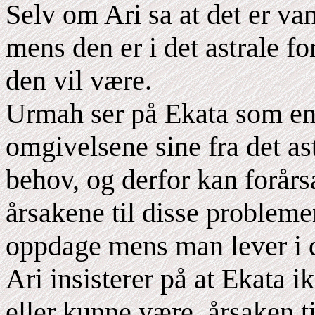
Selv om Ari sa at det er van
mens den er i det astrale fo
den vil være.
Urmah ser på Ekata som en 
omgivelsene sine fra det ast
behov, og derfor kan forår
årsakene til disse problem
oppdage mens man lever i d
Ari insisterer på at Ekata i
eller kunne være, årsaken 