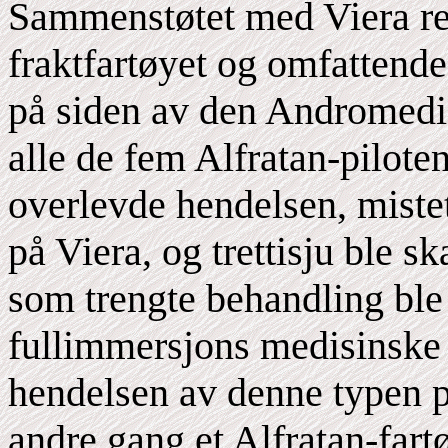
Sammenstøtet med Viera resu
fraktfartøyet og omfattende
på siden av den Andromedi
alle de fem Alfratan-pilo
overlevde hendelsen, mistet
på Viera, og trettisju ble s
som trengte behandling ble
fullimmersjons medisinske 
hendelsen av denne typen på
andre gang et Alfratan-fartø