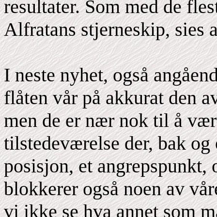
resultater. Som med de fles
Alfratans stjerneskip, sies 
I neste nyhet, også angåend
flåten vår på akkurat den a
men de er nær nok til å væ
tilstedeværelse der, bak og 
posisjon, et angrepspunkt, 
blokkerer også noen av vår
vi ikke se hva annet som må