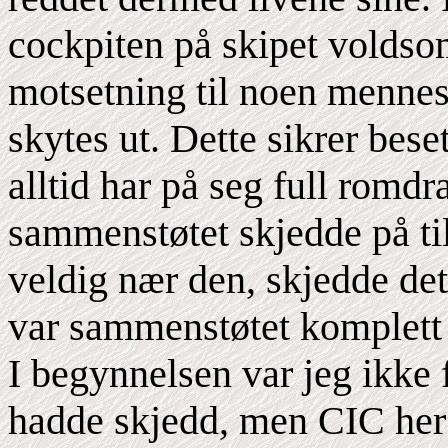
cockpiten på skipet voldsom
motsetning til noen mennes
skytes ut. Dette sikrer bes
alltid har på seg full romdr
sammenstøtet skjedde på ti
veldig nær den, skjedde det
var sammenstøtet komplett 
I begynnelsen var jeg ikke
hadde skjedd, men CIC her 