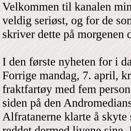
Velkommen til kanalen min
veldig seriøst, og for de som
skriver dette på morgenen d
I den første nyheten for i 
Forrige mandag, 7. april, kr
fraktfartøy med fem persone
siden på den Andromedians
Alfratanerne klarte å skyte 
reddet dermed livene sine. 