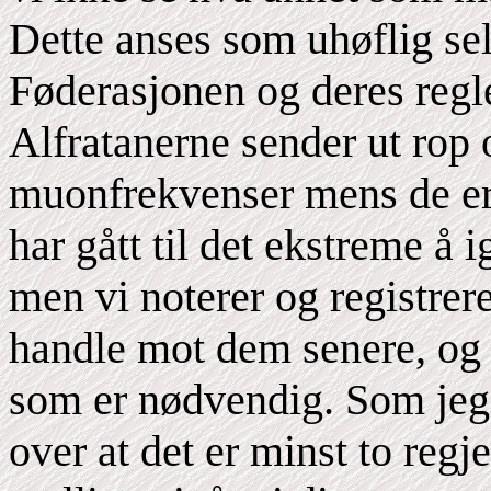
Dette anses som uhøflig se
Føderasjonen og deres regle
Alfratanerne sender ut rop 
muonfrekvenser mens de er 
har gått til det ekstreme å
men vi noterer og registrerer
handle mot dem senere, og v
som er nødvendig. Som jeg h
over at det er minst to regj