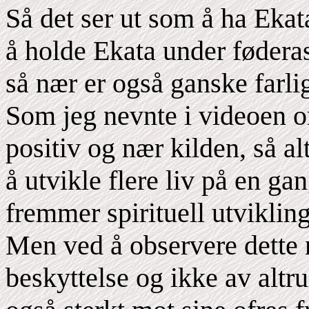
Så det ser ut som å ha Ekata
å holde Ekata under fødera
så nær er også ganske farli
Som jeg nevnte i videoen o
positiv og nær kilden, så alt
å utvikle flere liv på en ga
fremmer spirituell utvikling
Men ved å observere dette n
beskyttelse og ikke av altru