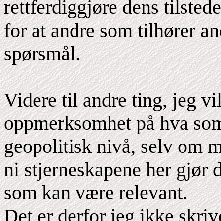
rettferdiggjøre dens tilste
for at andre som tilhører and
spørsmål.
Videre til andre ting, jeg vi
oppmerksomhet på hva som 
geopolitisk nivå, selv om 
ni stjerneskapene her gjør 
som kan være relevant.
Det er derfor jeg ikke skri