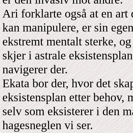
Ari forklarte også at en art 
kan manipulere, er sin ege
ekstremt mentalt sterke, og
skjer i astrale eksistenspl
navigerer der.
Ekata bor der, hvor det ska
eksistensplan etter behov, m
selv som eksisterer i den ma
hagesneglen vi ser.