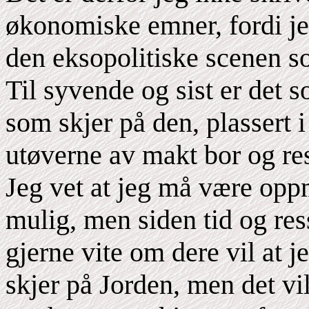
økonomiske emner, fordi j
den eksopolitiske scenen s
Til syvende og sist er det s
som skjer på den, plassert 
utøverne av makt bor og res
Jeg vet at jeg må være op
mulig, men siden tid og ress
gjerne vite om dere vil at 
skjer på Jorden, men det vil