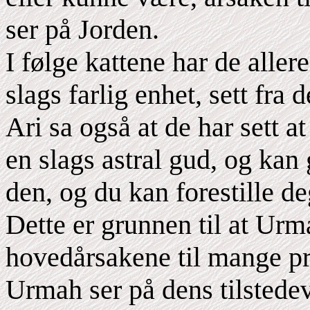
ser på Jorden.
I følge kattene har de aller
slags farlig enhet, sett fra 
Ari sa også at de har sett a
en slags astral gud, og kan 
den, og du kan forestille 
Dette er grunnen til at Ur
hovedårsakene til mange p
Urmah ser på dens tilsted