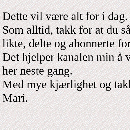
Dette vil være alt for i dag.
Som alltid, takk for at du s
likte, delte og abonnerte fo
Det hjelper kanalen min å 
her neste gang.
Med mye kjærlighet og tak
Mari.