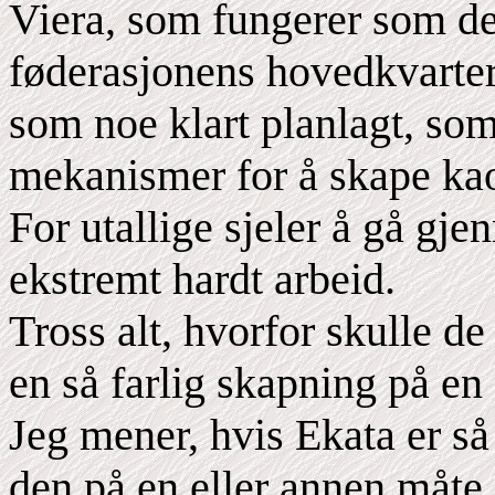
Viera, som fungerer som de
føderasjonens hovedkvarter
som noe klart planlagt, so
mekanismer for å skape kao
For utallige sjeler å gå gj
ekstremt hardt arbeid.
Tross alt, hvorfor skulle de
en så farlig skapning på en
Jeg mener, hvis Ekata er så
den på en eller annen måte, 