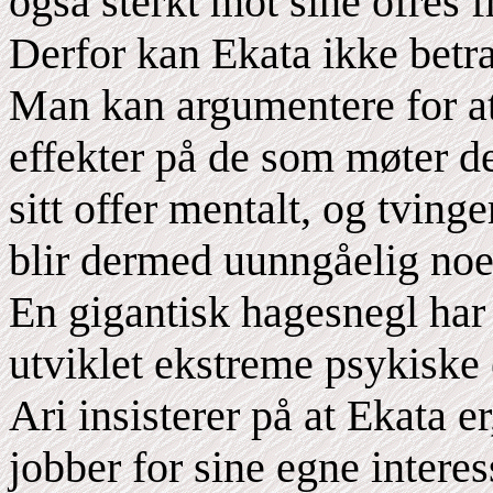
også sterkt mot sine ofres fr
Derfor kan Ekata ikke betra
Man kan argumentere for at
effekter på de som møter d
sitt offer mentalt, og tvinge
blir dermed uunngåelig noe
En gigantisk hagesnegl har 
utviklet ekstreme psykiske
Ari insisterer på at Ekata er
jobber for sine egne interes