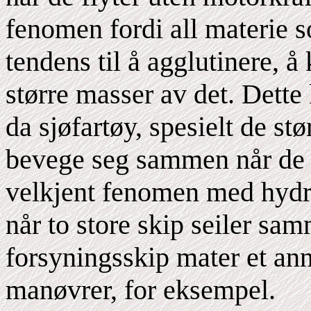
fenomen fordi all materie s
tendens til å agglutinere, 
større masser av det. Dette
da sjøfartøy, spesielt de stø
bevege seg sammen når de e
velkjent fenomen med hydr
når to store skip seiler sa
forsyningsskip mater et ann
manøvrer, for eksempel.