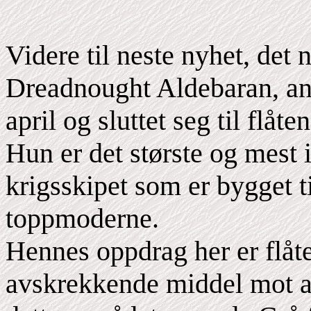
Videre til neste nyhet, det 
Dreadnought Aldebaran, a
april og sluttet seg til flåte
Hun er det største og mest
krigsskipet som er bygget ti
toppmoderne.
Hennes oppdrag her er flåte
avskrekkende middel mot an