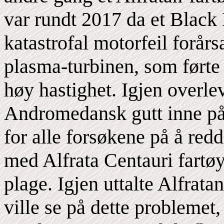
var rundt 2017 da et Black 
katastrofal motorfeil forårs
plasma-turbinen, som førte t
høy hastighet. Igjen overle
Andromedansk gutt inne på V
for alle forsøkene på å red
med Alfrata Centauri fartøy 
plage. Igjen uttalte Alfra
ville se på dette problemet,