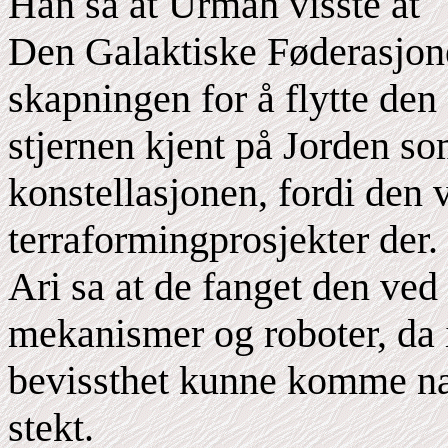
Han sa at Urmah visste at
Den Galaktiske Føderasjone
skapningen for å flytte den
stjernen kjent på Jorden so
konstellasjonen, fordi den 
terraformingprosjekter der.
Ari sa at de fanget den ved 
mekanismer og roboter, da
bevissthet kunne komme nær
stekt.