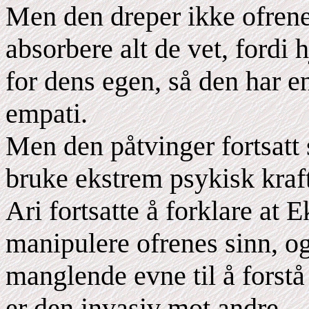
Men den dreper ikke ofrene 
absorbere alt de vet, fordi 
for dens egen, så den har e
empati.
Men den påtvinger fortsatt
bruke ekstrem psykisk kraft
Ari fortsatte å forklare at E
manipulere ofrenes sinn, og 
manglende evne til å forstå 
er den invasiv mot andre.