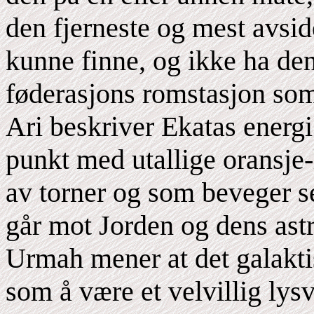
den fjerneste og mest avsi
kunne finne, og ikke ha den
føderasjons romstasjon som
Ari beskriver Ekatas energi 
punkt med utallige oransje-
av torner og som beveger se
går mot Jorden og dens astr
Urmah mener at det galakti
som å være et velvillig lys