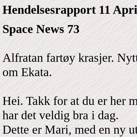
Hendelsesrapport 11 Apri
Space News 73
Alfratan fartøy krasjer. N
om Ekata.
Hei. Takk for at du er her 
har det veldig bra i dag.
Dette er Mari, med en ny 