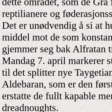
dette området, som de Grå 
reptilianere og føderasjons
Det er unødvendig å si at 
middel mot de som konstant
gjemmer seg bak Alfratan 
Mandag 7. april markerer st
til det splitter nye Tayget
Aldebaran, som er den først
erstatte de fullt kapable m
dreadnoughts.