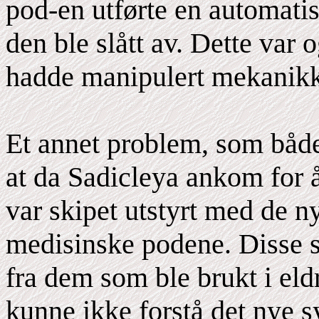
pod-en utførte en automati
den ble slått av. Dette var 
hadde manipulert mekanik
Et annet problem, som både
at da Sadicleya ankom for å
var skipet utstyrt med de n
medisinske podene. Disse s
fra dem som ble brukt i eld
kunne ikke forstå det nye s