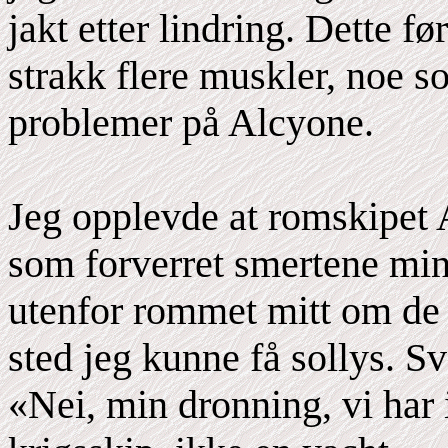
jakt etter lindring. Dette fø
strakk flere muskler, noe s
problemer på Alcyone.
Jeg opplevde at romskipet 
som forverret smertene min
utenfor rommet mitt om de 
sted jeg kunne få sollys. Sv
«Nei, min dronning, vi har i