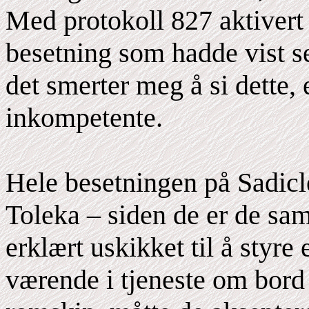
Med protokoll 827 aktivert 
besetning som hadde vist s
det smerter meg å si dette, 
inkompetente.
Hele besetningen på Sadicle
Toleka – siden de er de sa
erklært uskikket til å styre
værende i tjeneste om bord 