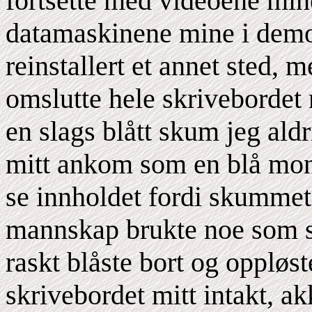
fortsette med videoene mine
datamaskinene mine i demonte
reinstallert et annet sted, 
omslutte hele skrivebordet 
en slags blått skum jeg aldr
mitt ankom som en blå mono
se innholdet fordi skummet
mannskap brukte noe som så
raskt blåste bort og oppløst
skrivebordet mitt intakt, a