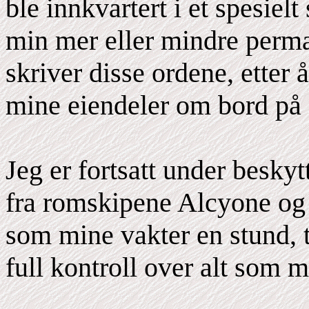
ble innkvartert i et spesielt
min mer eller mindre perma
skriver disse ordene, etter å
mine eiendeler om bord på 
Jeg er fortsatt under beskyt
fra romskipene Alcyone og 
som mine vakter en stund, t
full kontroll over alt som 