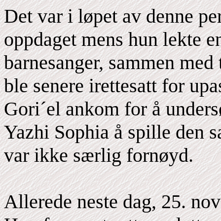
Det var i løpet av denne per
oppdaget mens hun lekte en
barnesanger, sammen med t
ble senere irettesatt for u
Gori´el ankom for å unders
Yazhi Sophia å spille den
var ikke særlig fornøyd.
Allerede neste dag, 25. no