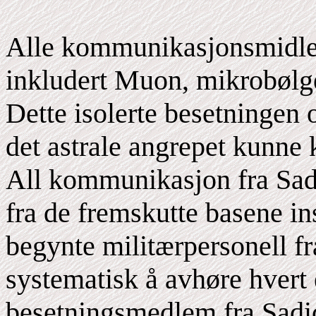
Alle kommunikasjonsmidler 
inkludert Muon, mikrobølge
Dette isolerte besetningen o
det astrale angrepet kunne
All kommunikasjon fra Sad
fra de fremskutte basene ins
begynte militærpersonell f
systematisk å avhøre hvert 
besetningsmedlem fra Sadicl