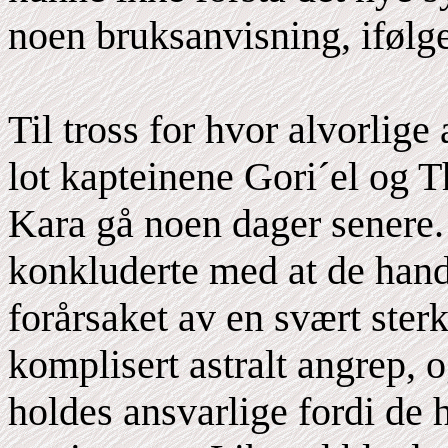
noen bruksanvisning, ifølg
Til tross for hvor alvorlige
lot kapteinene Gori´el og T
Kara gå noen dager senere.
konkluderte med at de handl
forårsaket av en svært ster
komplisert astralt angrep, 
holdes ansvarlige fordi de 