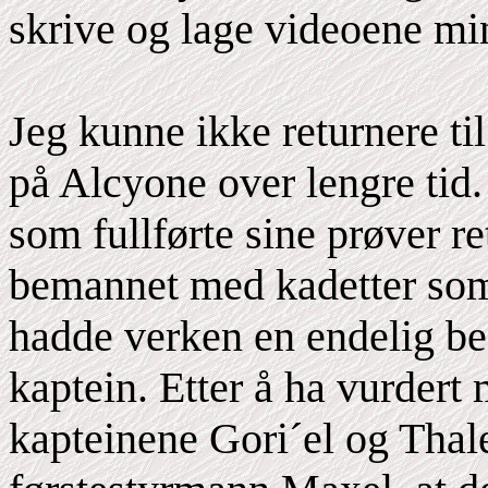
skrive og lage videoene mi
Jeg kunne ikke returnere ti
på Alcyone over lengre tid.
som fullførte sine prøver re
bemannet med kadetter som 
hadde verken en endelig bes
kaptein. Etter å ha vurdert
kapteinene Gori´el og Tha