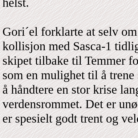
helst.
Gori´el forklarte at selv 
kollisjon med Sasca-1 tidlig
skipet tilbake til Temmer f
som en mulighet til å trene
å håndtere en stor krise la
verdensrommet. Det er unø
er spesielt godt trent og ve