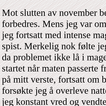
Mot slutten av november be
forbedres. Mens jeg var om
jeg fortsatt med intense mag
spist. Merkelig nok følte je
da problemet ikke lå i ma
startet når maten passerte 
på mitt verste, fortsatt om
forsøkte jeg å overleve nat
jeg konstant vred og vendte