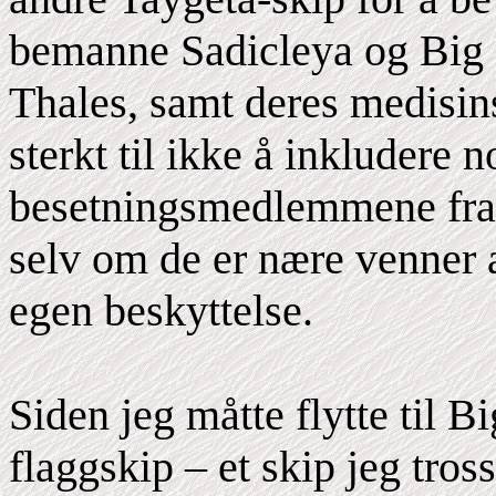
bemanne Sadicleya og Big 
Thales, samt deres medisin
sterkt til ikke å inkludere 
besetningsmedlemmene fra 
selv om de er nære venner a
egen beskyttelse.
Siden jeg måtte flytte til Bi
flaggskip – et skip jeg tros