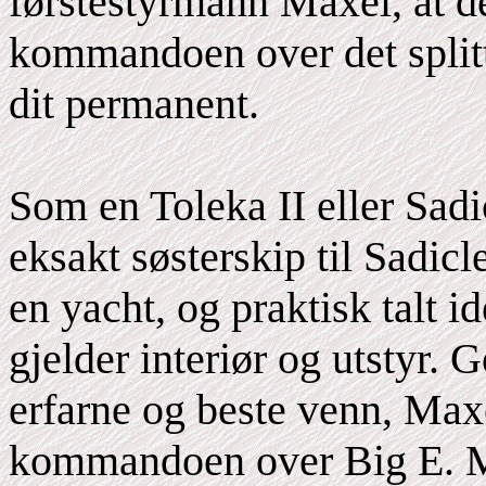
førstestyrmann Maxel, at de
kommandoen over det splitt
dit permanent.
Som en Toleka II eller Sadi
eksakt søsterskip til Sadicl
en yacht, og praktisk talt 
gjelder interiør og utstyr. 
erfarne og beste venn, Maxe
kommandoen over Big E. Ma