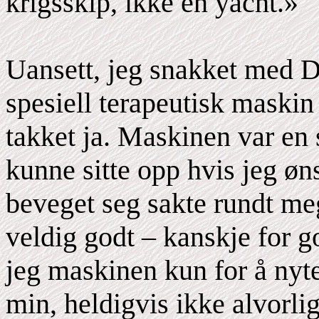
krigsskip, ikke en yacht.»
Uansett, jeg snakket med D
spesiell terapeutisk maskin
takket ja. Maskinen var en 
kunne sitte opp hvis jeg øn
beveget seg sakte rundt me
veldig godt – kanskje for g
jeg maskinen kun for å nyte
min, heldigvis ikke alvorlig.