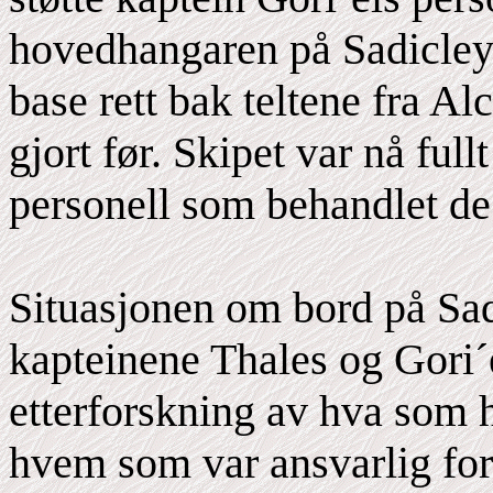
hovedhangaren på Sadicleya,
base rett bak teltene fra A
gjort før. Skipet var nå full
personell som behandlet de
Situasjonen om bord på Sad
kapteinene Thales og Gori´el
etterforskning av hva som 
hvem som var ansvarlig for 