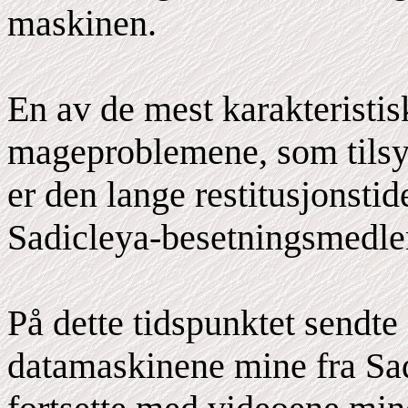
maskinen.
En av de mest karakteristis
mageproblemene, som tilsyn
er den lange restitusjonstid
Sadicleya-besetningsmedle
På dette tidspunktet sendte 
datamaskinene mine fra Sad