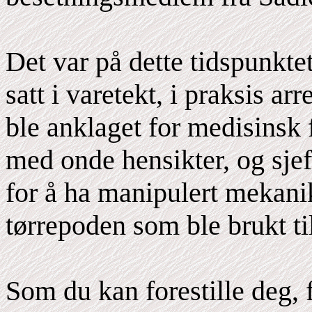
Det var på dette tidspunkt
satt i varetekt, i praksis a
ble anklaget for medisinsk 
med onde hensikter, og sjef
for å ha manipulert mekani
tørrepoden som ble brukt t
Som du kan forestille deg, 