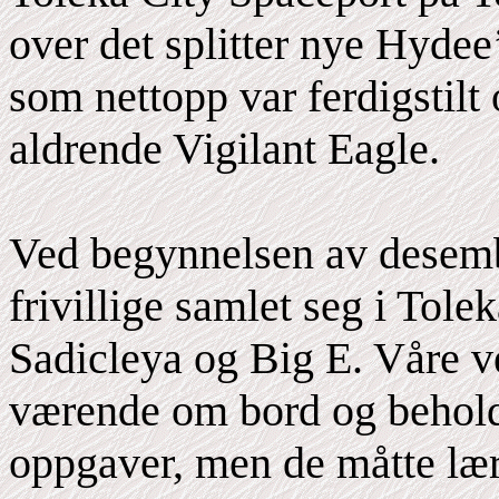
over det splitter nye Hydee
som nettopp var ferdigstilt 
aldrende Vigilant Eagle.
Ved begynnelsen av desemb
frivillige samlet seg i Tole
Sadicleya og Big E. Våre ve
værende om bord og beholde
oppgaver, men de måtte læ