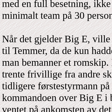
med en full besetning, ikke
minimalt team på 30 person
Når det gjelder Big E, ville
til Temmer, da de kun hadd
man bemanner et romskip. De
trente frivillige fra andre s
tidligere førstestyrmann p
kommandoen over Big E i 
ventet på ankomsten av de