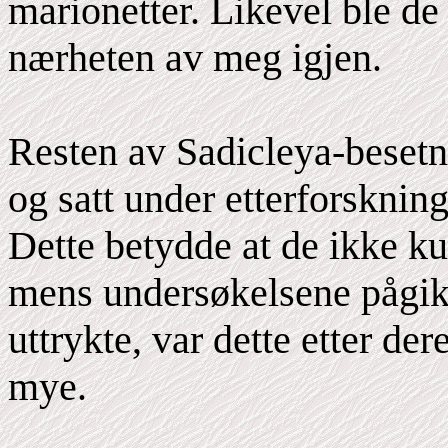
marionetter. Likevel ble d
nærheten av meg igjen.
Resten av Sadicleya-besetn
og satt under etterforskning
Dette betydde at de ikke kun
mens undersøkelsene pågik
uttrykte, var dette etter d
mye.