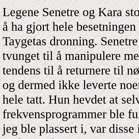
Legene Senetre og Kara sto
å ha gjort hele besetningen
Taygetas dronning. Senetre 
tvunget til å manipulere m
tendens til å returnere til n
og dermed ikke leverte noe
hele tatt. Hun hevdet at se
frekvensprogrammer ble fu
jeg ble plassert i, var disse