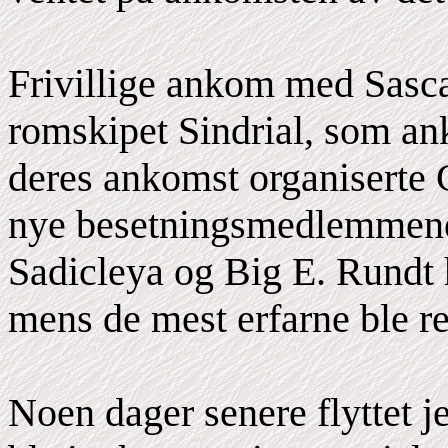
Frivillige ankom med Sasca
romskipet Sindrial, som a
deres ankomst organiserte 
nye besetningsmedlemmene
Sadicleya og Big E. Rundt h
mens de mest erfarne ble re
Noen dager senere flyttet je