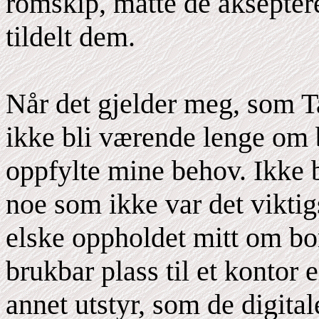
romskip, måtte de akseptere
tildelt dem.
Når det gjelder meg, som T
ikke bli værende lenge om 
oppfylte mine behov. Ikke 
noe som ikke var det viktig
elske oppholdet mitt om bo
brukbar plass til et kontor 
annet utstyr, som de digita