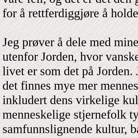
for å rettferdiggjøre å hold
Jeg prøver å dele med mine
utenfor Jorden, hvor vanske
livet er som det på Jorden. J
det finnes mye mer mennesk
inkludert dens virkelige kul
menneskelige stjernefolk ty
samfunnslignende kultur, b