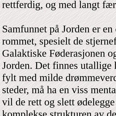
rettferdig, og med langt fæ
Samfunnet på Jorden er en 
rommet, spesielt de stjerne
Galaktiske Føderasjonen o
Jorden. Det finnes utallige 
fylt med milde drømmeverd
steder, må ha en viss mental
vil de rett og slett ødelegge
komplekse strukturen av den