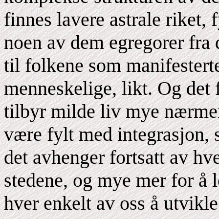
finnes lavere astrale riket
noen av dem egregorer fra 
til folkene som manifester
menneskelige, likt. Og det 
tilbyr milde liv mye nærmer
være fylt med integrasjon,
det avhenger fortsatt av hv
stedene, og mye mer for å le
hver enkelt av oss å utvikle