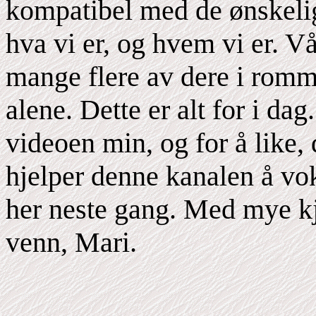
kompatibel med de ønskelig
hva vi er, og hvem vi er. 
mange flere av dere i romme
alene. Dette er alt for i dag
videoen min, og for å like,
hjelper denne kanalen å vo
her neste gang. Med mye kj
venn, Mari.