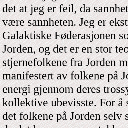
det at jeg er feil, da sannhe
være sannheten. Jeg er eks
Galaktiske Føderasjonen so
Jorden, og det er en stor te
stjernefolkene fra Jorden m
manifestert av folkene på J
energi gjennom deres tross
kollektive ubevisste. For å 
det folkene på Jorden selv 