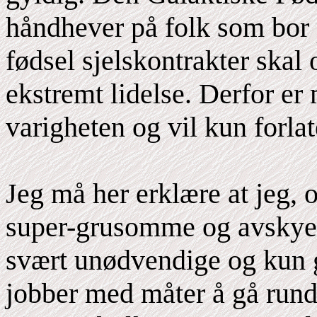
håndhever på folk som bor p
fødsel sjelskontrakter skal
ekstremt lidelse. Derfor er 
varigheten og vil kun forla
Jeg må her erklære at jeg, o
super-grusomme og avskyel
svært unødvendige og kun g
jobber med måter å gå rundt