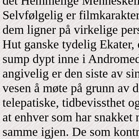
det Hemmelige Menneskel
Selvfølgelig er filmkarakte
dem ligner på virkelige per
Hut ganske tydelig Ekater, 
sump dypt inne i Andromed
angivelig er den siste av si
vesen å møte på grunn av d
telepatiske, tidbevissthet 
at enhver som har snakket 
samme igjen. De som kontr