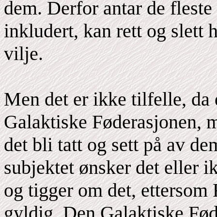
dem. Derfor antar de fleste 
inkludert, kan rett og slett
vilje.
Men det er ikke tilfelle, d
Galaktiske Føderasjonen, m
det bli tatt og sett på av 
subjektet ønsker det eller 
og tigger om det, ettersom
gyldig. Den Galaktiske Fød