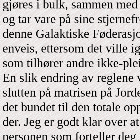
gjøres i bulk, sammen med 
og tar vare på sine stjernef
denne Galaktiske Føderasj
enveis, ettersom det ville i
som tilhører andre ikke-ple
En slik endring av reglene v
slutten på matrisen på Jord
det bundet til den totale op
der. Jeg er godt klar over a
personen som forteller deg 