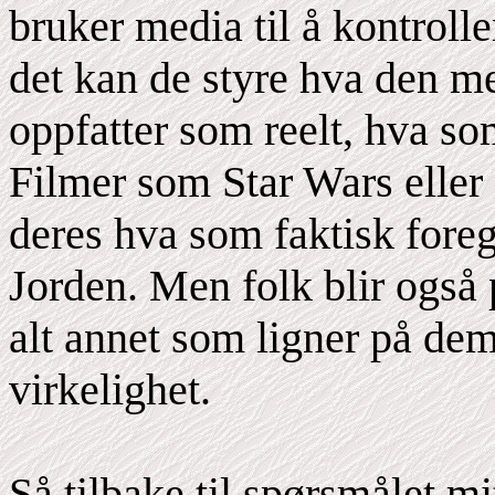
bruker media til å kontroll
det kan de styre hva den m
oppfatter som reelt, hva so
Filmer som Star Wars eller 
deres hva som faktisk foreg
Jorden. Men folk blir også
alt annet som ligner på dem
virkelighet.
Så tilbake til spørsmålet m