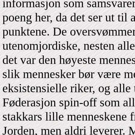
informasjon som samsvarer
poeng her, da det ser ut til 
punktene. De oversvømmer
utenomjordiske, nesten all
det var den høyeste menne
slik mennesker bør være me
eksistensielle riker, og alle
Føderasjon spin-off som allt
stakkars lille menneskene 
Jorden, men aldri leverer. 