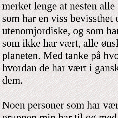
merket lenge at nesten alle
som har en viss bevissthet
utenomjordiske, og som har
som ikke har vært, alle ønske
planeten. Med tanke på hvo
hvordan de har vært i gansk
dem.
Noen personer som har vær
gruppen min har til og med t