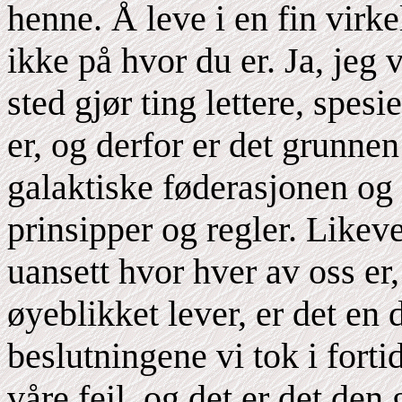
henne. Å leve i en fin virk
ikke på hvor du er. Ja, jeg 
sted gjør ting lettere, spesi
er, og derfor er det grunnen
galaktiske føderasjonen og
prinsipper og regler. Likeve
uansett hvor hver av oss er,
øyeblikket lever, er det en
beslutningene vi tok i forti
våre feil, og det er det den