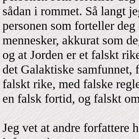
sådan i rommet. Så langt je
personen som forteller deg d
mennesker, akkurat som de
og at Jorden er et falskt rik
det Galaktiske samfunnet, f
falskt rike, med falske regl
en falsk fortid, og falskt om
Jeg vet at andre forfattere 