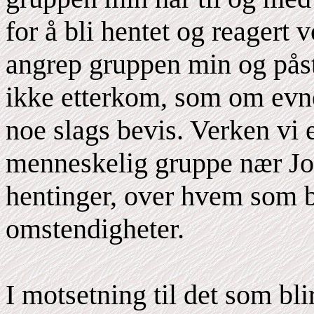
for å bli hentet og reagert 
angrep gruppen min og påsto
ikke etterkom, som om evnen
noe slags bevis. Verken vi 
menneskelig gruppe nær Jor
hentinger, over hvem som bl
omstendigheter.
I motsetning til det som blir