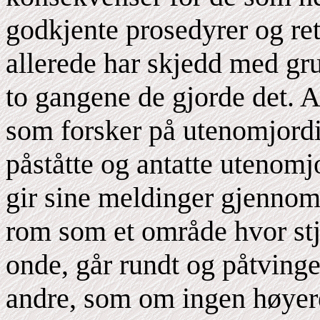
godkjente prosedyrer og ret
allerede har skjedd med gr
to gangene de gjorde det. 
som forsker på utenomjordi
påståtte og antatte utenomj
gir sine meldinger gjennom 
rom som et område hvor stj
onde, går rundt og påtvinge
andre, som om ingen høyere 