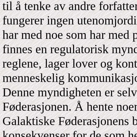
til å tenke av andre forfatt
fungerer ingen utenomjordi
har med noe som har med pl
finnes en regulatorisk myn
reglene, lager lover og kon
menneskelig kommunikasjon
Denne myndigheten er selv
Føderasjonen. Å hente noen
Galaktiske Føderasjonens by
konsekvenser for de som he