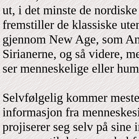
ut, i det minste de nordisk
fremstiller de klassiske ut
gjennom New Age, som And
Sirianerne, og så videre, m
ser menneskelige eller hum
Selvfølgelig kommer mest
informasjon fra menneskesi
projiserer seg selv på sine