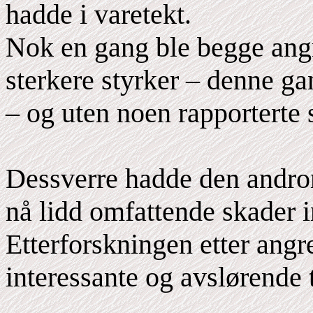
hadde i varetekt.
Nok en gang ble begge angre
sterkere styrker – denne g
– og uten noen rapporterte 
Dessverre hadde den andro
nå lidd omfattende skader 
Etterforskningen etter ang
interessante og avslørende 