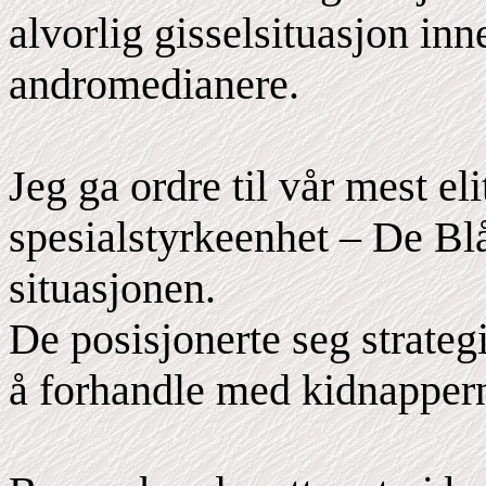
alvorlig gisselsituasjon inn
andromedianere.
Jeg ga ordre til vår mest eli
spesialstyrkeenhet – De Bl
situasjonen.
De posisjonerte seg strateg
å forhandle med kidnapper