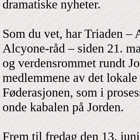
dramatiske nyheter.
Som du vet, har Triaden – 
Alcyone-råd – siden 21. ma
og verdensrommet rundt Jord
medlemmene av det lokale 
Føderasjonen, som i prosess
onde kabalen på Jorden.
Frem til fredag den 13. jun