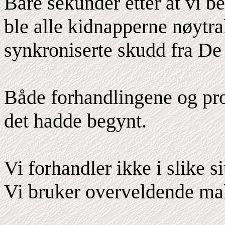
Bare sekunder etter at vi b
ble alle kidnapperne nøytra
synkroniserte skudd fra De
Både forhandlingene og pro
det hadde begynt.
Vi forhandler ikke i slike s
Vi bruker overveldende ma