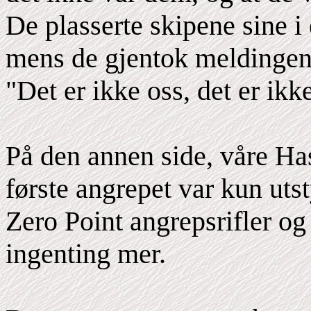
De plasserte skipene sine i
mens de gjentok meldingen
"Det er ikke oss, det er ikk
På den annen side, våre Ha
første angrepet var kun uts
Zero Point angrepsrifler og
ingenting mer.