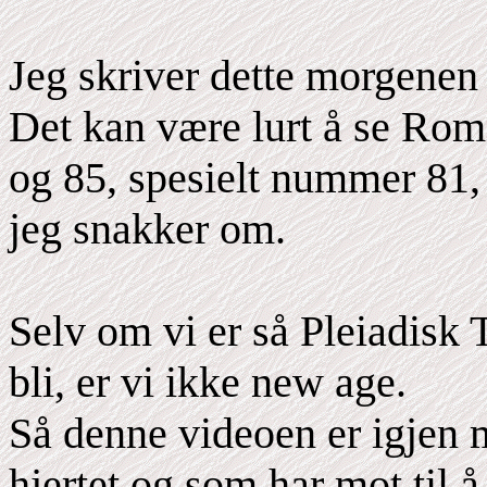
Jeg skriver dette morgenen 
Det kan være lurt å se Rom
og 85, spesielt nummer 81, 
jeg snakker om.
Selv om vi er så Pleiadisk 
bli, er vi ikke new age.
Så denne videoen er igjen m
hjertet og som har mot til å