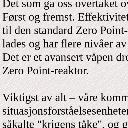
Det som ga oss overtaket ov
Først og fremst. Effektivit
til den standard Zero Point
lades og har flere nivåer a
Det er et avansert våpen dre
Zero Point-reaktor.
Viktigst av alt – våre kom
situasjonsforståelsesenhete
såkalte "krigens tåke", og 