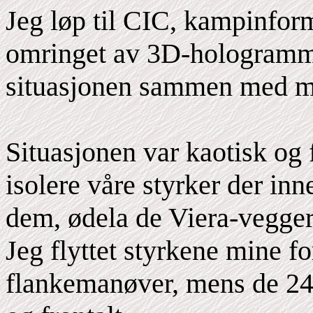
Jeg løp til CIC, kampinform
omringet av 3D-hologramme
situasjonen sammen med mi
Situasjonen var kaotisk og 
isolere våre styrker der in
dem, ødela de Viera-vegger
Jeg flyttet styrkene mine f
flankemanøver, mens de 2