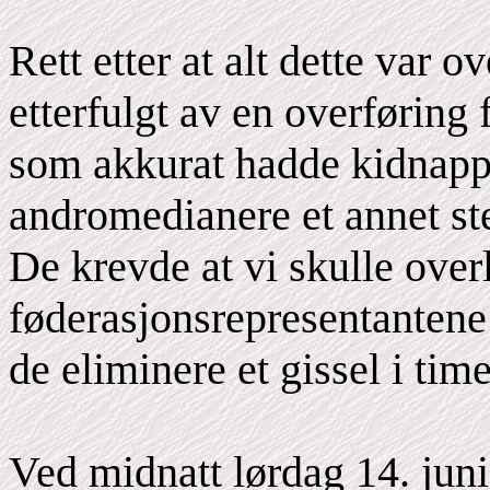
Rett etter at alt dette var 
etterfulgt av en overføring
som akkurat hadde kidnapp
andromedianere et annet ste
De krevde at vi skulle over
føderasjonsrepresentantene v
de eliminere et gissel i tim
Ved midnatt lørdag 14. juni