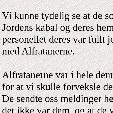
Vi kunne tydelig se at de s
Jordens kabal og deres he
personellet deres var fullt 
med Alfratanerne.
Alfratanerne var i hele den
for at vi skulle forveksle 
De sendte oss meldinger hele
det ikke var dem, og at de v