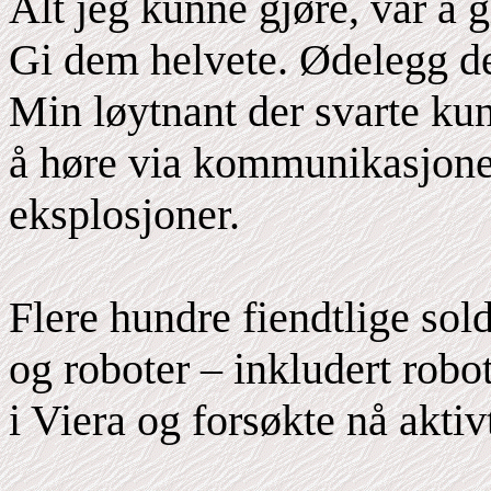
Alt jeg kunne gjøre, var å 
Gi dem helvete. Ødelegg de
Min løytnant der svarte kun
å høre via kommunikasjone
eksplosjoner.
Flere hundre fiendtlige sold
og roboter – inkludert rob
i Viera og forsøkte nå akti