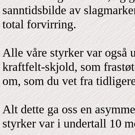
sanntidsbilde av slagmarke
total forvirring.
Alle våre styrker var også 
kraftfelt-skjold, som frastøt
om, som du vet fra tidligere
Alt dette ga oss en asymmet
styrker var i undertall 10 m