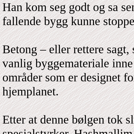
Han kom seg godt og sa sene
fallende bygg kunne stopp
Betong – eller rettere sagt, 
vanlig byggemateriale inne i
områder som er designet fo
hjemplanet.
Etter at denne bølgen tok 
spesialstyrker, Hashmallim