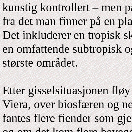
kunstig kontrollert – men på
fra det man finner på en pla
Det inkluderer en tropisk 
en omfattende subtropisk og
største området.
Etter gisselsituasjonen fløy
Viera, over biosfæren og ne
fantes flere fiender som gj
og om det kom flere bevege