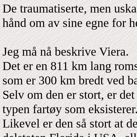
De traumatiserte, men uska
hånd om av sine egne for h
Jeg må nå beskrive Viera.
Det er en 811 km lang roms
som er 300 km bredt ved ba
Selv om den er stort, er det
typen fartøy som eksisterer
Likevel er den så stort at 