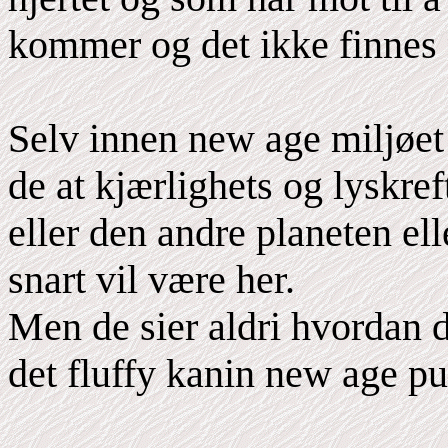
kommer og det ikke finnes 
Selv innen new age miljøet 
de at kjærlighets og lyskref
eller den andre planeten el
snart vil være her.
Men de sier aldri hvordan de
det fluffy kanin new age p