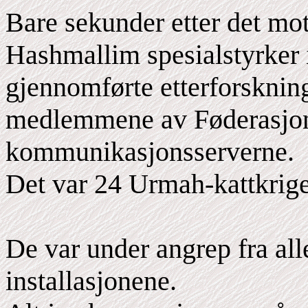
Bare sekunder etter det mot
Hashmallim spesialstyrker 
gjennomførte etterforskning
medlemmene av Føderasjone
kommunikasjonsserverne.
Det var 24 Urmah-kattkri
De var under angrep fra alle
installasjonene.