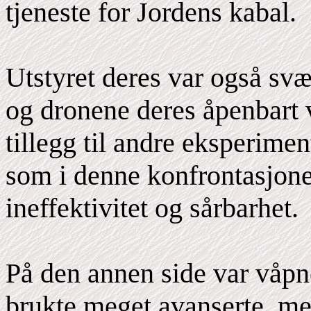
tjeneste for Jordens kabal.
Utstyret deres var også sv
og dronene deres åpenbart v
tillegg til andre eksperime
som i denne konfrontasjone
ineffektivitet og sårbarhet.
På den annen side var våpn
brukte meget avanserte, me