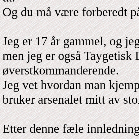
Og du må være forberedt på
Jeg er 17 år gammel, og jeg
men jeg er også Taygetisk 
øverstkommanderende.
Jeg vet hvordan man kjemp
bruker arsenalet mitt av sto
Etter denne fæle innledninge