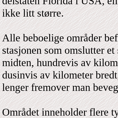
delstaten Florida i USA, e
ikke litt større.
Alle beboelige områder befi
stasjonen som omslutter et 
midten, hundrevis av kilome
dusinvis av kilometer bredt
lenger fremover man beveg
Området inneholder flere t