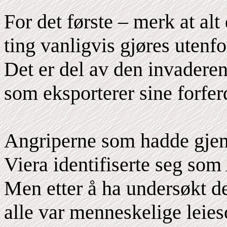
For det første – merk at alt
ting vanligvis gjøres utenfo
Det er del av den invaderen
som eksporterer sine forfer
Angriperne som hadde gjemt
Viera identifiserte seg som
Men etter å ha undersøkt de
alle var menneskelige leieso