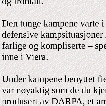
og frontalt.
Den tunge kampene varte i 
defensive kampsituasjoner h
farlige og kompliserte – spe
inne i Viera.
Under kampene benyttet fi
var nøyaktig som de du kje
produsert av DARPA, et am