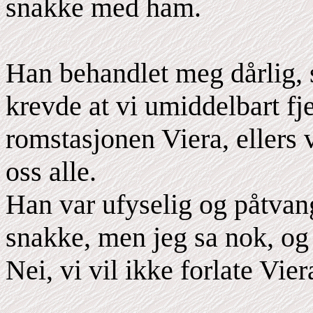
snakke med ham.
Han behandlet meg dårlig, s
krevde at vi umiddelbart f
romstasjonen Viera, ellers vi
oss alle.
Han var ufyselig og påtvang
snakke, men jeg sa nok, og m
Nei, vi vil ikke forlate Vier