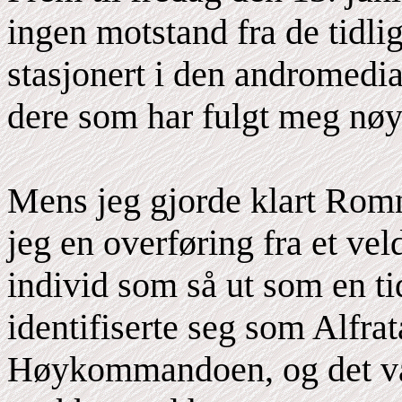
ingen motstand fra de tidli
stasjonert i den andromedi
dere som har fulgt meg nøy
Mens jeg gjorde klart Romn
jeg en overføring fra et vel
individ som så ut som en ti
identifiserte seg som Alfr
Høykommandoen, og det var