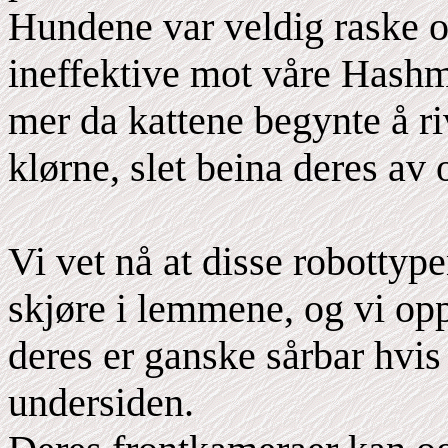
Hundene var veldig raske 
ineffektive mot våre Hash
mer da kattene begynte å r
klørne, slet beina deres av 
Vi vet nå at disse robottype
skjøre i lemmene, og vi op
deres er ganske sårbar hvis
undersiden.