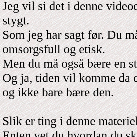
Jeg vil si det i denne vide
stygt.
Som jeg har sagt før. Du m
omsorgsfull og etisk.
Men du må også bære en st
Og ja, tiden vil komme da 
og ikke bare bære den.
Slik er ting i denne materie
Enten vet du hvordan du sk