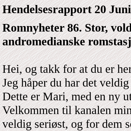
Hendelsesrapport 20 Juni
Romnyheter 86. Stor, vold
andromedianske romstasjo
Hei, og takk for at du er 
Jeg håper du har det veldig 
Dette er Mari, med en ny 
Velkommen til kanalen min
veldig seriøst, og for dem s