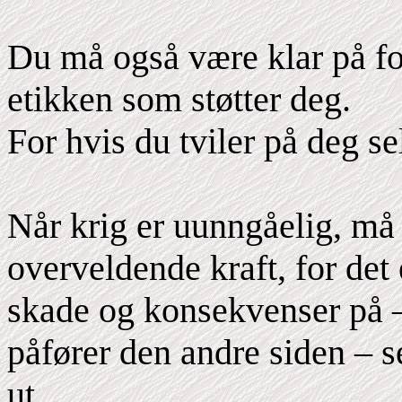
Du må også være klar på fo
etikken som støtter deg.
For hvis du tviler på deg sel
Når krig er uunngåelig, må
overveldende kraft, for det
skade og konsekvenser på –
påfører den andre siden – 
ut.