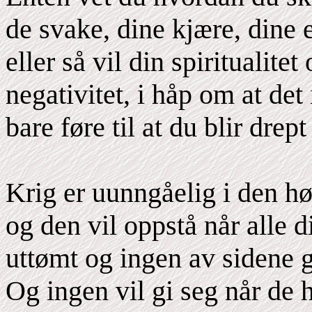
de svake, dine kjære, dine e
eller så vil din spiritualite
negativitet, i håp om at de
bare føre til at du blir drept
Krig er uunngåelig i den hø
og den vil oppstå når alle d
uttømt og ingen av sidene g
Og ingen vil gi seg når de 