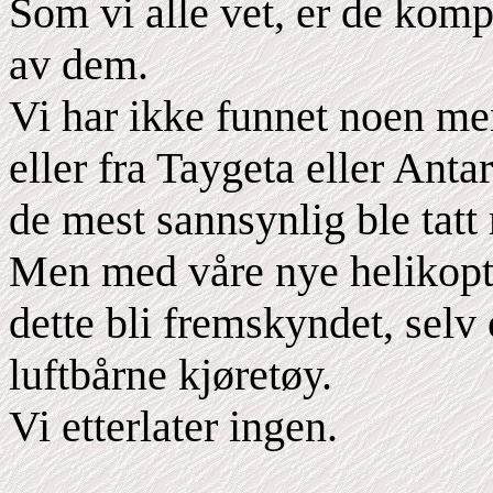
Som vi alle vet, er de kompr
av dem.
Vi har ikke funnet noen me
eller fra Taygeta eller Antar
de mest sannsynlig ble tat
Men med våre nye helikopter
dette bli fremskyndet, selv
luftbårne kjøretøy.
Vi etterlater ingen.