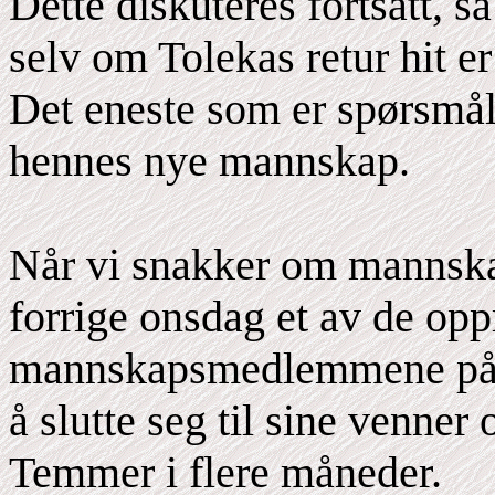
Dette diskuteres fortsatt, s
selv om Tolekas retur hit er
Det eneste som er spørsmå
hennes nye mannskap.
Når vi snakker om mannsk
forrige onsdag et av de opp
mannskapsmedlemmene på ro
å slutte seg til sine venner 
Temmer i flere måneder.