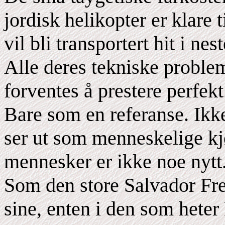
jordisk helikopter er klare t
vil bli transportert hit i n
Alle deres tekniske problem
forventes å prestere perfekt
Bare som en referanse. Ikk
ser ut som menneskelige kj
mennesker er ikke noe nytt
Som den store Salvador Fre
sine, enten i den som heter