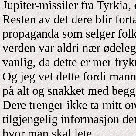
Jupiter-missiler fra Tyrkia
Resten av det dere blir fort
propaganda som selger folk
verden var aldri nær ødele
vanlig, da dette er mer fryk
Og jeg vet dette fordi man
på alt og snakket med begg
Dere trenger ikke ta mitt or
tilgjengelig informasjon de
hvor man skal lete.