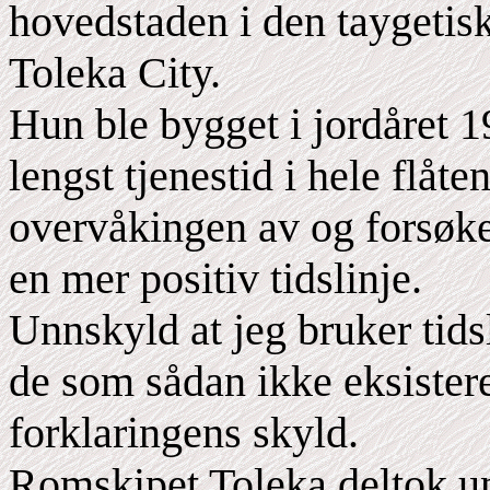
hovedstaden i den taygetisk
Toleka City.
Hun ble bygget i jordåret 
lengst tjenestid i hele flåten
overvåkingen av og forsøket
en mer positiv tidslinje.
Unnskyld at jeg bruker tidsl
de som sådan ikke eksistere
forklaringens skyld.
Romskipet Toleka deltok un