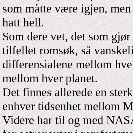
som måtte være igjen, men
hatt hell.
Som dere vet, det som gjør 
tilfellet romsøk, så vanskeli
differensialene mellom hve
mellom hver planet.
Det finnes allerede en ster
enhver tidsenhet mellom M
Videre har til og med NASA 