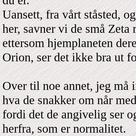
du er.
Uansett, fra vårt ståsted, o
her, savner vi de små Zeta 
ettersom hjemplaneten deres 
Orion, ser det ikke bra ut f
Over til noe annet, jeg må in
hva de snakker om når medi
fordi det de angivelig ser og
herfra, som er normalitet.