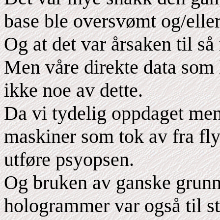
base ble oversvømt og/eller
Og at det var årsaken til s
Men våre direkte data som 
ikke noe av dette.
Da vi tydelig oppdaget men
maskiner som tok av fra flyb
utføre psyopsen.
Og bruken av ganske grunn
hologrammer var også til s