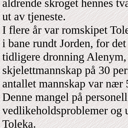
aldrende skroget hennes tva
ut av tjeneste.
I flere år var romskipet Tol
i bane rundt Jorden, for de
tidligere dronning Alenym,
skjelettmannskap på 30 pers
antallet mannskap var nær 
Denne mangel på personell v
vedlikeholdsproblemer og u
Toleka.