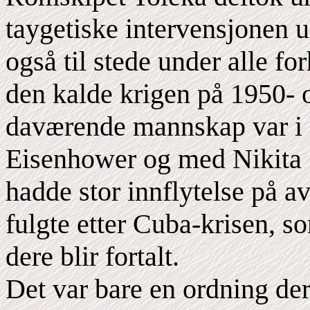
taygetiske intervensjonen 
også til stede under alle f
den kalde krigen på 1950- o
daværende mannskap var i 
Eisenhower og med Nikita S
hadde stor innflytelse på 
fulgte etter Cuba-krisen, s
dere blir fortalt.
Det var bare en ordning de