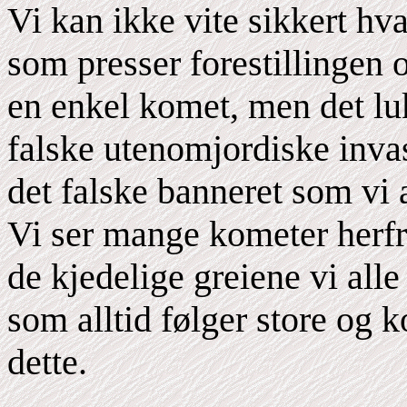
Vi kan ikke vite sikkert h
som presser forestillingen 
en enkel komet, men det luk
falske utenomjordiske inva
det falske banneret som vi a
Vi ser mange kometer herfr
de kjedelige greiene vi alle 
som alltid følger store og 
dette.