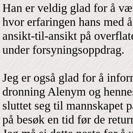
Han er veldig glad for å vær
hvor erfaringen hans med å
ansikt-til-ansikt på overfla
under forsyningsoppdrag.
Jeg er også glad for å infor
dronning Alenym og henne
sluttet seg til mannskapet p
på besøk en tid før de return