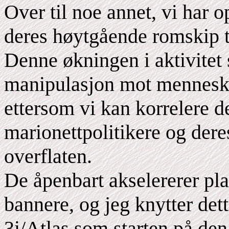
Over til noe annet, vi har 
deres høytgående romskip t
Denne økningen i aktivitet 
manipulasjon mot mennesk
ettersom vi kan korrelere d
marionettpolitikere og der
overflaten.
De åpenbart akselererer pla
bannere, og jeg knytter dett
3i/Atlas som starten på de