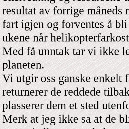
resultat av forrige måneds
fart igjen og forventes å bl
ukene når helikopterfarkoste
Med få unntak tar vi ikke l
planeten.
Vi utgir oss ganske enkelt 
returnerer de reddede tilbak
plasserer dem et sted utenfo
Merk at jeg ikke sa at de bl