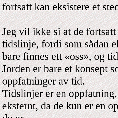
fortsatt kan eksistere et ste
Jeg vil ikke si at de fortsat
tidslinje, fordi som sådan e
bare finnes ett «oss», og ti
Jorden er bare et konsept s
oppfatninger av tid.
Tidslinjer er en oppfatning
eksternt, da de kun er en 