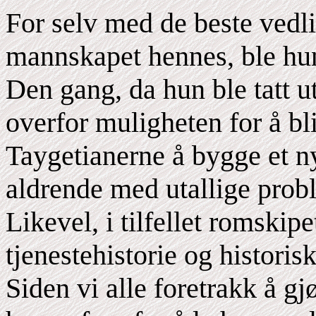
For selv med de beste vedli
mannskapet hennes, ble hun
Den gang, da hun ble tatt ut
overfor muligheten for å bli
Taygetianerne å bygge et ny
aldrende med utallige prob
Likevel, i tilfellet romskip
tjenestehistorie og historis
Siden vi alle foretrakk å gj