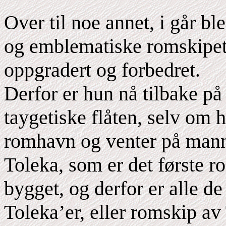
Over til noe annet, i går bl
og emblematiske romskipet T
oppgradert og forbedret.
Derfor er hun nå tilbake på
taygetiske flåten, selv om h
romhavn og venter på man
Toleka, som er det første r
bygget, og derfor er alle d
Toleka’er, eller romskip av