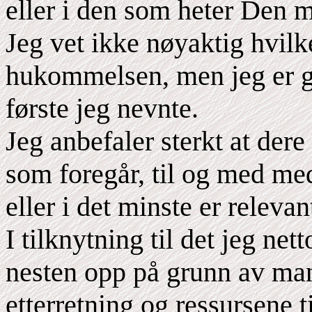
eller i den som heter Den 
Jeg vet ikke nøyaktig hvilke
hukommelsen, men jeg er ga
første jeg nevnte.
Jeg anbefaler sterkt at der
som foregår, til og med med
eller i det minste er relevan
I tilknytning til det jeg ne
nesten opp på grunn av man
etterretning og ressursene t