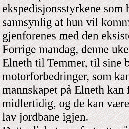
ekspedisjonsstyrkene som b
sannsynlig at hun vil komme
gjenforenes med den eksiste
Forrige mandag, denne uken
Elneth til Temmer, til sine 
motorforbedringer, som kan 
mannskapet på Elneth kan fl
midlertidig, og de kan være
lav jordbane igjen.