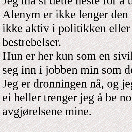
Jeg må si dette neste for å
Alenym er ikke lenger den 
ikke aktiv i politikken elle
bestrebelser.
Hun er her kun som en sivi
seg inn i jobben min som d
Jeg er dronningen nå, og je
ei heller trenger jeg å be n
avgjørelsene mine.