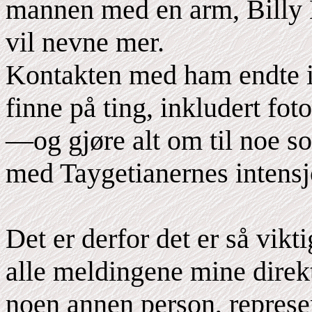
mannen med en arm, Billy M
vil nevne mer.
Kontakten med ham endte i
finne på ting, inkludert fo
—og gjøre alt om til noe som
med Taygetianernes intensj
Det er derfor det er så vikt
alle meldingene mine direkte
noen annen person, represen