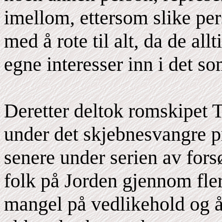
imellom, ettersom slike per
med å rote til alt, da de al
egne interesser inn i det so
Deretter deltok romskipet
under det skjebnesvangre pr
senere under serien av fors
folk på Jorden gjennom fler
mangel på vedlikehold og å