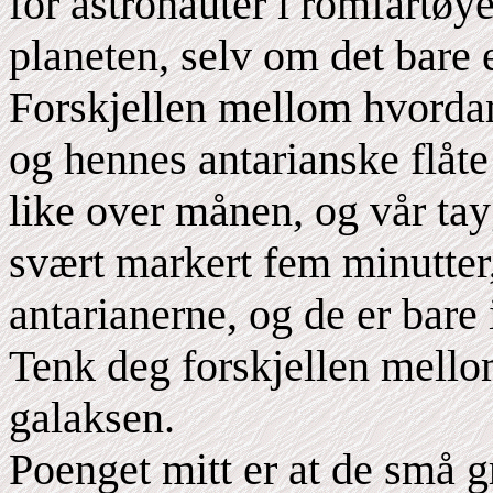
for astronauter i romfartøy
planeten, selv om det bare 
Forskjellen mellom hvordan
og hennes antarianske flåte
like over månen, og vår tayg
svært markert fem minutter
antarianerne, og de er bare 
Tenk deg forskjellen mello
galaksen.
Poenget mitt er at de små g