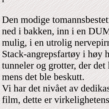
Den modige tomannsbestetni
ned i bakken, inn i en DUMB
mulig, i en utrolig nervepir
Stack-angrepsfartøy i høy 
tunneler og grotter, der det
mens det ble beskutt.
Vi har det nivået av dedikas
film, dette er virkeligheten