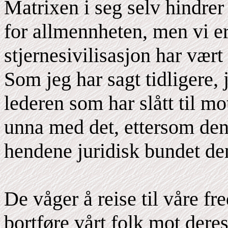
Matrixen i seg selv hindrer 
for allmennheten, men vi e
stjernesivilisasjon har vært f
Som jeg har sagt tidligere,
lederen som har slått til mo
unna med det, ettersom den
hendene juridisk bundet d
De våger å reise til våre fr
bortføre vårt folk mot deres