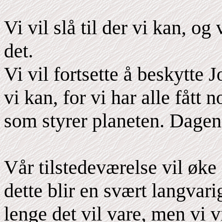
Vi vil slå til der vi kan, og 
det.
Vi vil fortsette å beskytte 
vi kan, for vi har alle fått
som styrer planeten. Dagene
Vår tilstedeværelse vil øke
dette blir en svært langvar
lenge det vil vare, men vi vi