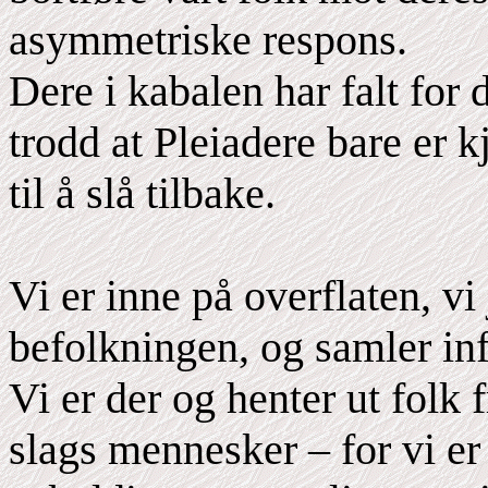
asymmetriske respons.
Dere i kabalen har falt for 
trodd at Pleiadere bare er k
til å slå tilbake.
Vi er inne på overflaten, v
befolkningen, og samler inf
Vi er der og henter ut fol
slags mennesker – for vi er