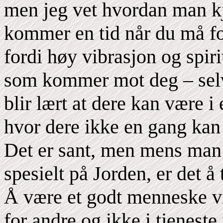
men jeg vet hvordan man kje
kommer en tid når du må fo
fordi høy vibrasjon og spiri
som kommer mot deg – selv
blir lært at dere kan være 
hvor dere ikke en gang kan b
Det er sant, men mens man b
spesielt på Jorden, er det å 
Å være et godt menneske viet
for andre og ikke i tjeneste 