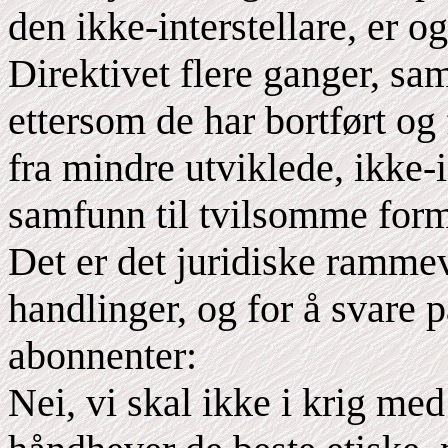
den ikke-interstellare, er o
Direktivet flere ganger, s
ettersom de har bortført og 
fra mindre utviklede, ikke-in
samfunn til tvilsomme form
Det er det juridiske ramme
handlinger, og for å svare
abonnenter:
Nei, vi skal ikke i krig med