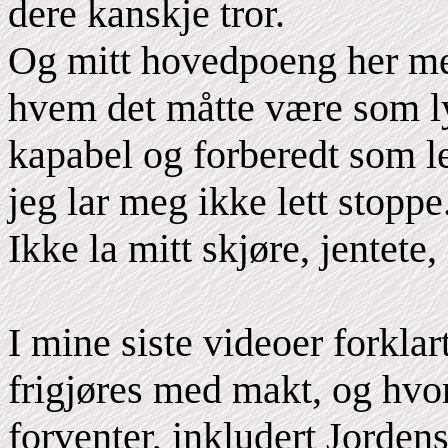
dere kanskje tror.
Og mitt hovedpoeng her med
hvem det måtte være som lytt
kapabel og forberedt som le
jeg lar meg ikke lett stoppe
Ikke la mitt skjøre, jentete,
I mine siste videoer forkla
frigjøres med makt, og hvor
forventer, inkludert Jordens