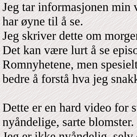
Jeg tar informasjonen min v
har øyne til å se.
Jeg skriver dette om morge
Det kan være lurt å se epis
Romnyhetene, men spesielt
bedre å forstå hva jeg snak
Dette er en hard video for s
nyåndelige, sarte blomster.
Jeg er ikke nyåndelig, selv