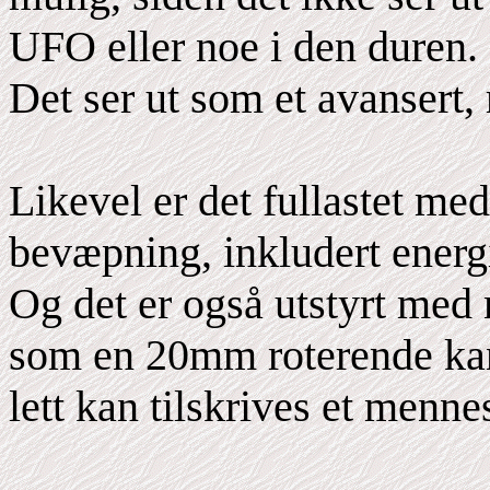
UFO eller noe i den duren.
Det ser ut som et avansert, 
Likevel er det fullastet me
bevæpning, inkludert energ
Og det er også utstyrt med
som en 20mm roterende kano
lett kan tilskrives et menne