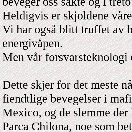
beveger oss sakte og i tret
Heldigvis er skjoldene våre
Vi har også blitt truffet av 
energivåpen.
Men vår forsvarsteknologi e
Dette skjer for det meste nå
fiendtlige bevegelser i mafi
Mexico, og de slemme der h
Parca Chilona, noe som bet