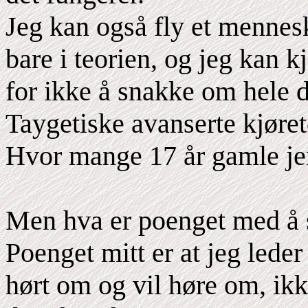
Jeg kan også fly et menneske
bare i teorien, og jeg kan k
for ikke å snakke om hele 
Taygetiske avanserte kjøre
Hvor mange 17 år gamle jent
Men hva er poenget med å s
Poenget mitt er at jeg lede
hørt om og vil høre om, ik