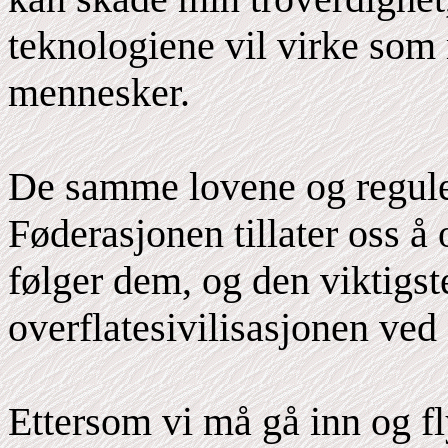
teknologiene vil virke som 
mennesker.
De samme lovene og regule
Føderasjonen tillater oss å
følger dem, og den viktigste
overflatesivilisasjonen ved 
Ettersom vi må gå inn og fl