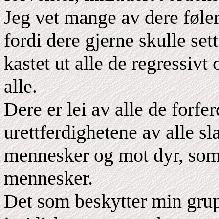
Jeg vet mange av dere føler
fordi dere gjerne skulle set
kastet ut alle de regressivt
alle.
Dere er lei av alle de forfe
urettferdighetene av alle sl
mennesker og mot dyr, som 
mennesker.
Det som beskytter min grup