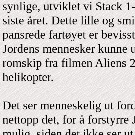
synlige, utviklet vi Stack 1
siste året. Dette lille og 
pansrede fartøyet er beviss
Jordens mennesker kunne ut
romskip fra filmen Aliens 
helikopter.
Det ser menneskelig ut fordi
nettopp det, for å forstyrre
mulig, siden det ikke ser u