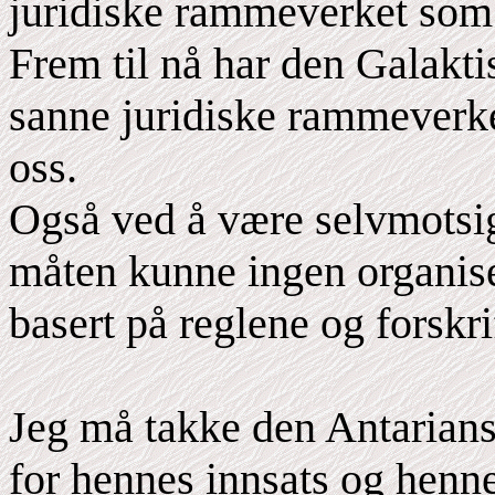
juridiske rammeverket som 
Frem til nå har den Galakti
sanne juridiske rammeverket
oss.
Også ved å være selvmotsig
måten kunne ingen organise
basert på reglene og forskri
Jeg må takke den Antarian
for hennes innsats og henne