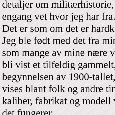
detaljer om militærhistorie
engang vet hvor jeg har fra
Det er som om det er hardk
Jeg ble født med det fra min
som mange av mine nære ven
bli vist et tilfeldig gammelt
begynnelsen av 1900-tallet
vises blant folk og andre ti
kaliber, fabrikat og modell
det fungerer.