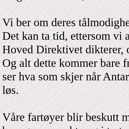
Vi ber om deres tålmodighe
Det kan ta tid, ettersom vi 
Hoved Direktivet dikterer, o
Og alt dette kommer bare fr
ser hva som skjer når Anta
løs.
Våre fartøyer blir beskutt 