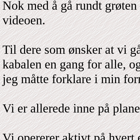
Nok med å gå rundt grøten 
videoen.
Til dere som ønsker at vi g
kabalen en gang for alle, og
jeg måtte forklare i min for
Vi er allerede inne på plane
Vi opererer aktivt på hvert