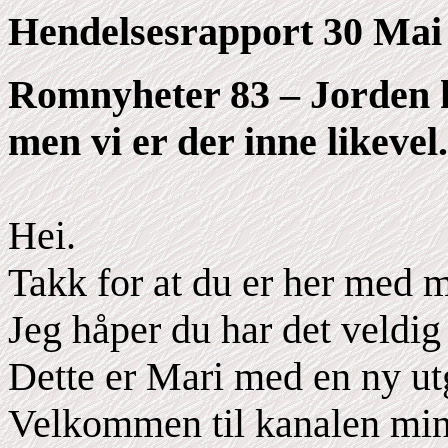
Hendelsesrapport 30 Mai 
Romnyheter 83 – Jorden k
men vi er der inne likevel.
Hei.
Takk for at du er her med m
Jeg håper du har det veldig 
Dette er Mari med en ny u
Velkommen til kanalen min