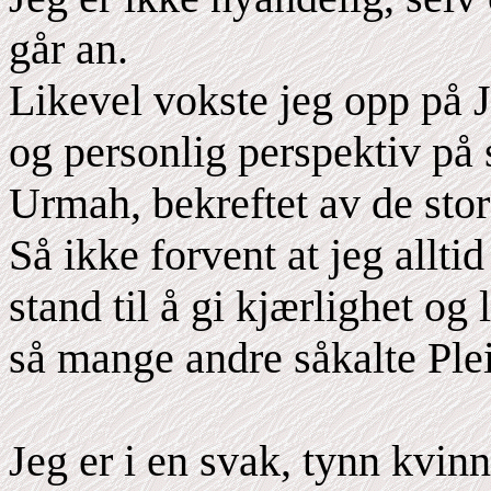
går an.
Likevel vokste jeg opp på 
og personlig perspektiv på 
Urmah, bekreftet av de stor
Så ikke forvent at jeg allti
stand til å gi kjærlighet og
så mange andre såkalte Ple
Jeg er i en svak, tynn kvi