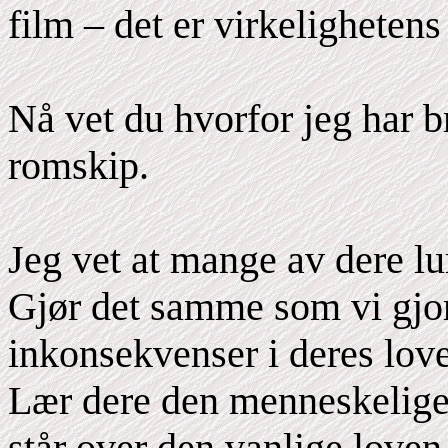
film – det er virkeligheten
Nå vet du hvorfor jeg har 
romskip.
Jeg vet at mange av dere lu
Gjør det samme som vi gjor
inkonsekvenser i deres love
Lær dere den menneskelige 
står over den vanlige loven, 