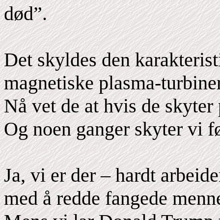
død”.
Det skyldes den karakterist
magnetiske plasma-turbiner
Nå vet de at hvis de skyter 
Og noen ganger skyter vi fø
Ja, vi er der – hardt arbeid
med å redde fangede menne