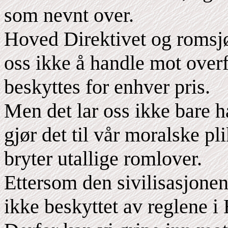
som nevnt over.
Hoved Direktivet og romsjøl
oss ikke å handle mot overf
beskyttes for enhver pris.
Men det lar oss ikke bare h
gjør det til vår moralske pl
bryter utallige romlover.
Ettersom den sivilisasjonen 
ikke beskyttet av reglene i