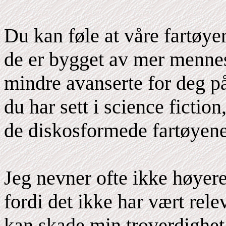
Du kan føle at våre fartøye
de er bygget av mer mennes
mindre avanserte for deg p
du har sett i science fiction
de diskosformede fartøyene
Jeg nevner ofte ikke høyere
fordi det ikke har vært relev
kan skade min troverdighet