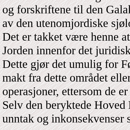
og forskriftene til den Gal
av den utenomjordiske sjølo
Det er takket være henne at
Jorden innenfor det juridi
Dette gjør det umulig for 
makt fra dette området elle
operasjoner, ettersom de er 
Selv den beryktede Hoved Di
unntak og inkonsekvenser so