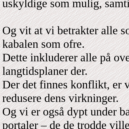
uskyldige som mulig, samti
Og vit at vi betrakter alle 
kabalen som ofre.
Dette inkluderer alle på ove
langtidsplaner der.
Der det finnes konflikt, er v
redusere dens virkninger.
Og vi er også dypt under b
portaler – de de trodde vil