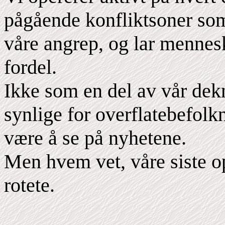
pågående konfliktsoner som
våre angrep, og lar mennesk
fordel.
Ikke som en del av vår dekn
synlige for overflatebefolkni
være å se på nyhetene.
Men hvem vet, våre siste o
rotete.