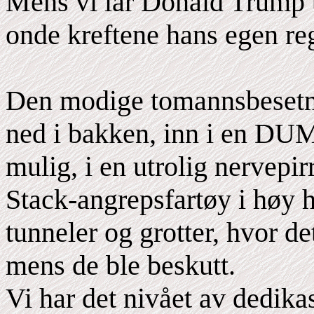
Mens vi lar Donald Trump 
onde kreftene hans egen reg
Den modige tomannsbesetni
ned i bakken, inn i en DUMB
mulig, i en utrolig nervepir
Stack-angrepsfartøy i høy 
tunneler og grotter, hvor de
mens de ble beskutt.
Vi har det nivået av dedikas