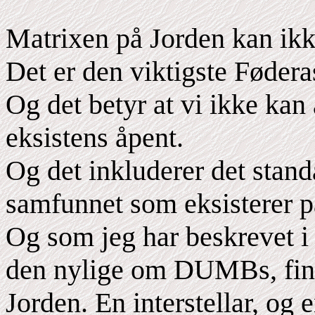
Matrixen på Jorden kan ikke
Det er den viktigste Fødera
Og det betyr at vi ikke kan
eksistens åpent.
Og det inkluderer det standa
samfunnet som eksisterer på 
Og som jeg har beskrevet i 
den nylige om DUMBs, finne
Jorden. En interstellar, og 