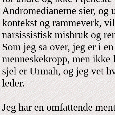
Andromedianerne sier, og u
kontekst og rammeverk, vil 
narsissistisk misbruk og ren
Som jeg sa over, jeg er i e
menneskekropp, men ikke l
sjel er Urmah, og jeg vet
leder.
Jeg har en omfattende ment