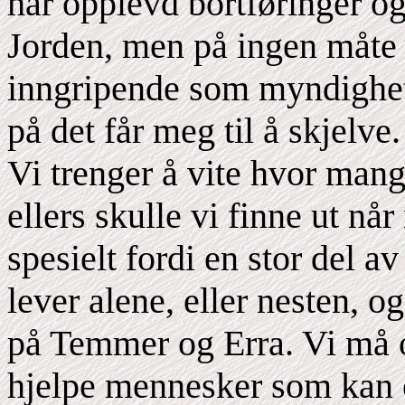
har opplevd bortføringer o
Jorden, men på ingen måte 
inngripende som myndighet
på det får meg til å skjelve.
Vi trenger å vite hvor mang
ellers skulle vi finne ut nå
spesielt fordi en stor del 
lever alene, eller nesten, o
på Temmer og Erra. Vi må o
hjelpe mennesker som kan op