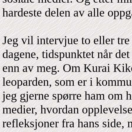
hardeste delen av alle oppg
Jeg vil intervjue to eller t
dagene, tidspunktet når de
enn av meg. Om Kurai Kik
leoparden, som er i kommun
jeg gjerne spørre ham om ha
medier, hvordan opplevelse
refleksjoner fra hans side,