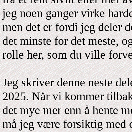
jeg noen ganger virke har
men det er fordi jeg deler
det minste for det meste, og
rolle her, som du ville forv
Jeg skriver denne neste de
2025. Når vi kommer tilbake
det mye mer enn å hente men
må jeg være forsiktig med 