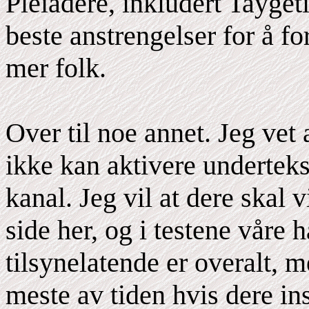
Pleiadere, inkludert Taygeti
beste anstrengelser for å fo
mer folk.
Over til noe annet. Jeg vet 
ikke kan aktivere underteks
kanal. Jeg vil at dere skal v
side her, og i testene våre 
tilsynelatende er overalt, 
meste av tiden hvis dere in