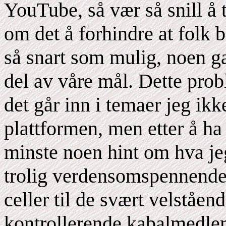
YouTube, så vær så snill å 
om det å forhindre at folk bl
så snart som mulig, noen ga
del av våre mål. Dette pro
det går inn i temaer jeg ik
plattformen, men etter å ha 
minste noen hint om hva jeg
trolig verdensomspennende
celler til de svært velståen
kontrollerende kabalmedlem