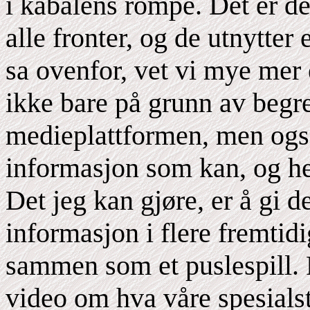
i kabalens rompe. Det er der
alle fronter, og de utnytter
sa ovenfor, vet vi mye mer 
ikke bare på grunn av beg
medieplattformen, men også
informasjon som kan, og hel
Det jeg kan gjøre, er å gi d
informasjon i flere fremtid
sammen som et puslespill. 
video om hva våre spesialsty