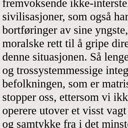
fremvoksende ikke-interstel
sivilisasjoner, som også h
bortføringer av sine yngste,
moralske rett til å gripe di
denne situasjonen. Så lenge
og trossystemmessige integ
befolkningen, som er matri
stopper oss, ettersom vi ik
operere utover et visst vag
og samtykke fra i det minst