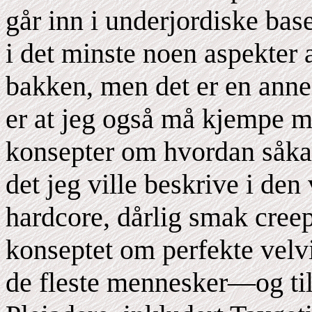
går inn i underjordiske base
i det minste noen aspekter 
bakken, men det er en anne
er at jeg også må kjempe m
konsepter om hvordan såkal
det jeg ville beskrive i den
hardcore, dårlig smak creep
konseptet om perfekte velvi
de fleste mennesker—og ti