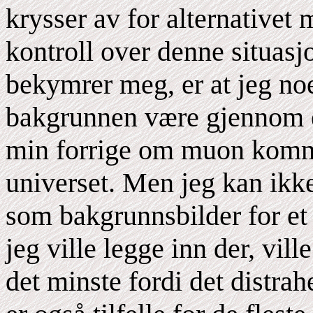
krysser av for alternativet
kontroll over denne situas
bekymrer meg, er at jeg n
bakgrunnen være gjennom en 
min forrige om muon kommu
universet. Men jeg kan ikke
som bakgrunnsbilder for et 
jeg ville legge inn der, vill
det minste fordi det distrahe