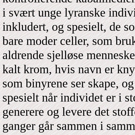
i svært unge lyranske indivi
inkludert, og spesielt, de s
bare moder celler, som bru
aldrende sjelløse mennesker
kalt krom, hvis navn er knyt
som binyrene ser skape, og
spesielt når individet er i st
generere og levere det stof
ganger går sammen i samme 