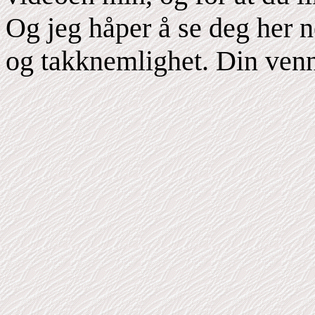
Og jeg håper å se deg her 
og takknemlighet. Din ven