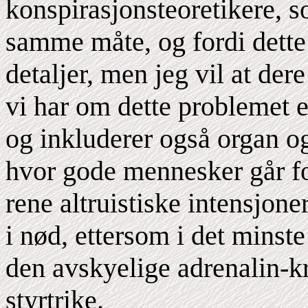
konspirasjonsteoretikere, s
samme måte, og fordi dette
detaljer, men jeg vil at der
vi har om dette problemet e
og inkluderer også organ o
hvor gode mennesker går f
rene altruistiske intensjon
i nød, ettersom i det minst
den avskyelige adrenalin-k
styrtrike.