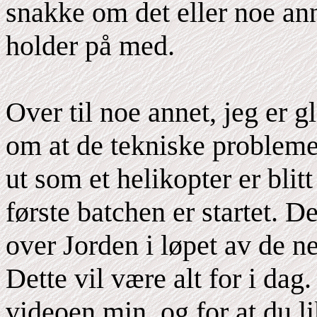
snakke om det eller noe ann
holder på med.
Over til noe annet, jeg er 
om at de tekniske problem
ut som et helikopter er blit
første batchen er startet. D
over Jorden i løpet av de n
Dette vil være alt for i dag.
videoen min, og for at du li