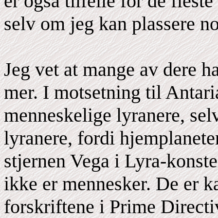
er også tilfelle for de fles
selv om jeg kan plassere no
Jeg vet at mange av dere h
mer. I motsetning til Antar
menneskelige lyranere, selv
lyranere, fordi hjemplanete
stjernen Vega i Lyra-konste
ikke er mennesker. De er ka
forskriftene i Prime Direct