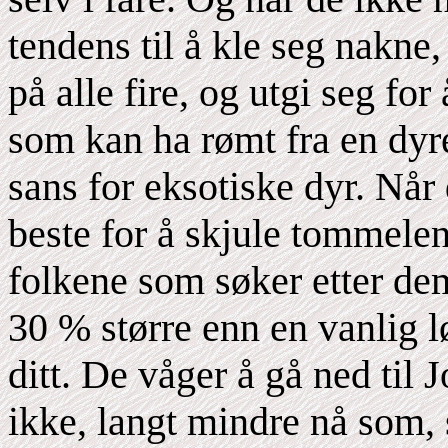
tendens til å kle seg nakne,
på alle fire, og utgi seg for
som kan ha rømt fra en dyre
sans for eksotiske dyr. Når 
beste for å skjule tommelen
folkene som søker etter dem
30 % større enn en vanlig lø
ditt. De våger å gå ned til 
ikke, langt mindre nå som, s