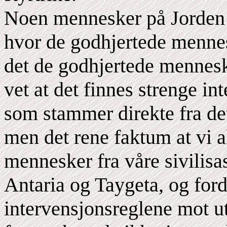
Noen mennesker på Jorden 
hvor de godhjertede mennes
det de godhjertede mennesk
vet at det finnes strenge in
som stammer direkte fra de
men det rene faktum at vi ak
mennesker fra våre sivilisa
Antaria og Taygeta, og ford
intervensjonsreglene mot u