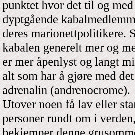
punktet hvor det til og med 
dyptgående kabalmedlemmer
deres marionettpolitikere. S
kabalen generelt mer og me
er mer åpenlyst og langt mi
alt som har å gjøre med det 
adrenalin (andrenocrome).
Utover noen få lav eller s
personer rundt om i verden,
bekjemper denne grusomme