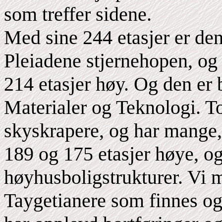
som treffer sidene.
Med sine 244 etasjer er de
Pleiadene stjernehopen, og 
214 etasjer høy. Og den e
Materialer og Teknologi. To
skyskrapere, og har mange,
189 og 175 etasjer høye, og 
høyhusboligstrukturer. Vi 
Taygetianere som finnes og 