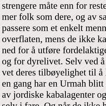
strengere måte enn for rest
mer folk som dere, og av sa
passere som et enkelt menn
overflaten, mens de ikke ka
ned for å utføre fordelakt
og for dyrelivet. Selv ved 
vet deres tilbøyelighet til 
en gang har en Urmah blitt 
av jordiske kabalagenter og
selv i fare. Og når de ikke