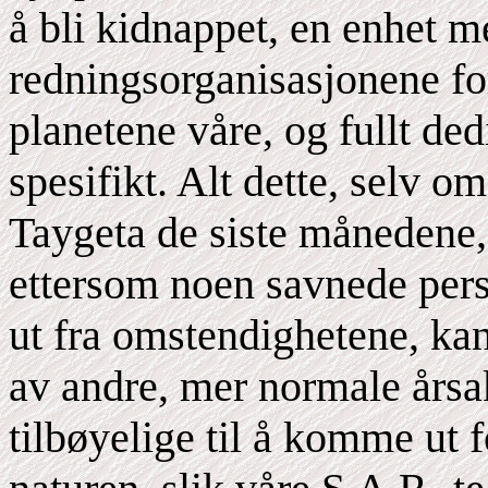
å bli kidnappet, en enhet m
redningsorganisasjonene fo
planetene våre, og fullt ded
spesifikt. Alt dette, selv o
Taygeta de siste månedene,
ettersom noen savnede perso
ut fra omstendighetene, kan
av andre, mer normale årsa
tilbøyelige til å komme ut 