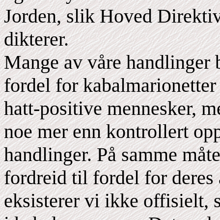
Jorden, slik Hoved Direktive
dikterer.
Mange av våre handlinger b
fordel for kabalmarionetter
hatt-positive mennesker, me
noe mer enn kontrollert opp
handlinger. På samme måte 
fordreid til fordel for dere
eksisterer vi ikke offisielt,