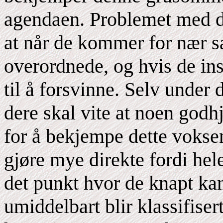
agendaen. Problemet med di
at når de kommer for nær sa
overordnede, og hvis de ins
til å forsvinne. Selv under 
dere skal vite at noen godh
for å bekjempe dette vokse
gjøre mye direkte fordi hel
det punkt hvor de knapt kan
umiddelbart blir klassifiser