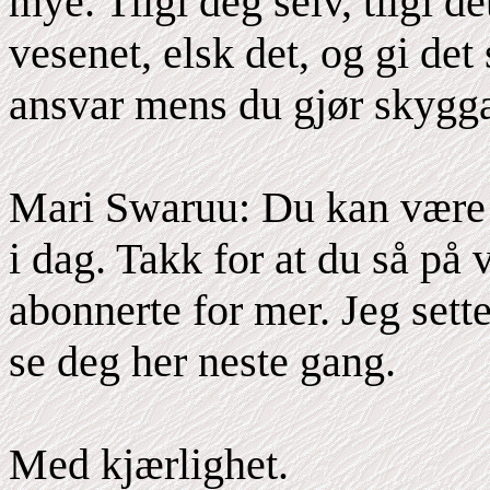
mye. Tilgi deg selv, tilgi d
vesenet, elsk det, og gi det 
ansvar mens du gjør skyggar
Mari Swaruu: Du kan være 
i dag. Takk for at du så på 
abonnerte for mer. Jeg sette
se deg her neste gang.
Med kjærlighet.