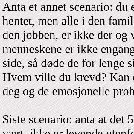
Anta et annet scenario: du e
hentet, men alle i den fami
den jobben, er ikke der og 
menneskene er ikke engang 
side, så døde de for lenge 
Hvem ville du krevd? Kan d
deg og de emosjonelle prob
Siste scenario: anta at det
vært, ikke er levende utenf