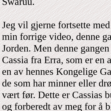
Swaruu.
Jeg vil gjerne fortsette me
min forrige video, denne ga
Jorden. Men denne gangen v
Cassia fra Erra, som er en 
en av hennes Kongelige Gar
de som har minner eller dr
vært før. Dette er Cassias b
og forberedt av meg for å bl