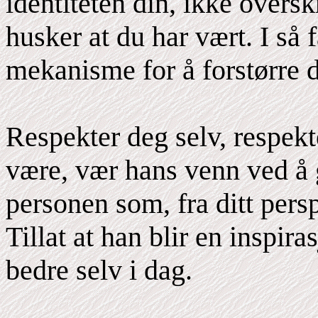
identiteten din, ikke overs
husker at du har vært. I så 
mekanisme for å forstørre d
Respekter deg selv, respekt
være, vær hans venn ved å 
personen som, fra ditt persp
Tillat at han blir en inspiras
bedre selv i dag.