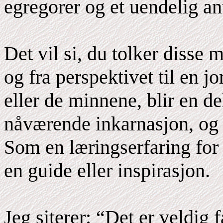
egregorer og et uendelig ant
Det vil si, du tolker disse
og fra perspektivet til en 
eller de minnene, blir en 
nåværende inkarnasjon, og d
Som en læringserfaring for 
en guide eller inspirasjon.
Jeg siterer: “Det er veldig 