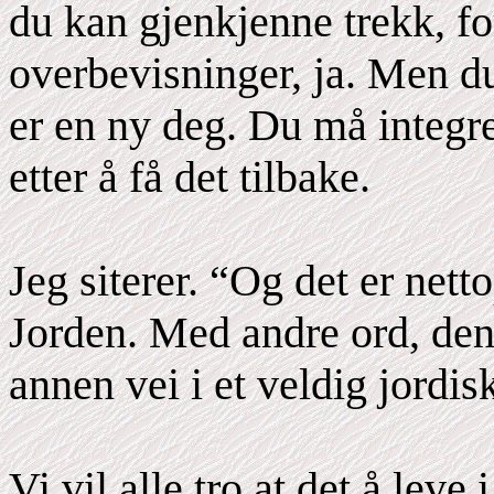
du kan gjenkjenne trekk, fo
overbevisninger, ja. Men d
er en ny deg. Du må integre
etter å få det tilbake.
Jeg siterer. “Og det er nett
Jorden. Med andre ord, de
annen vei i et veldig jord
Vi vil alle tro at det å leve 