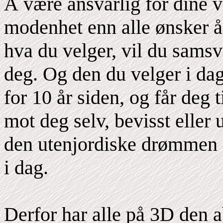
Å være ansvarlig for dine 
modenhet enn alle ønsker å 
hva du velger, vil du samsv
deg. Og den du velger i da
for 10 år siden, og får deg t
mot deg selv, bevisst eller 
den utenjordiske drømmen e
i dag.
Derfor har alle på 3D den ab