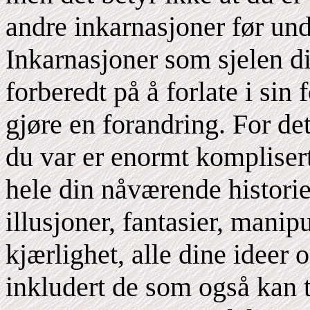
andre inkarnasjoner før und
Inkarnasjoner som sjelen din
forberedt på å forlate i sin
gjøre en forandring. For de
du var er enormt kompliser
hele din nåværende historie
illusjoner, fantasier, manip
kjærlighet, alle dine ideer 
inkludert de som også kan 