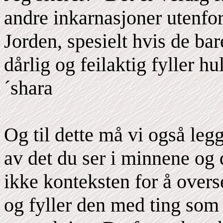
andre inkarnasjoner utenfo
Jorden, spesielt hvis de bar
dårlig og feilaktig fyller h
´shara
Og til dette må vi også legg
av det du ser i minnene og
ikke konteksten for å overs
og fyller den med ting som