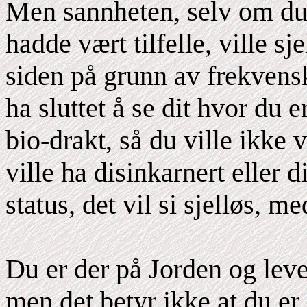
Men sannheten, selv om du i
hadde vært tilfelle, ville sj
siden på grunn av frekvensk
ha sluttet å se dit hvor du e
bio-drakt, så du ville ikke 
ville ha disinkarnert eller 
status, det vil si sjelløs, m
Du er der på Jorden og leve
men det betyr ikke at du er 