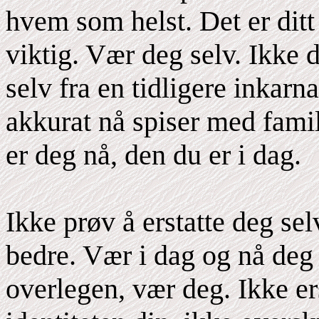
hvem som helst. Det er ditt
viktig. Vær deg selv. Ikke d
selv fra en tidligere inkarn
akkurat nå spiser med fami
er deg nå, den du er i dag.
Ikke prøv å erstatte deg se
bedre. Vær i dag og nå deg
overlegen, vær deg. Ikke ers