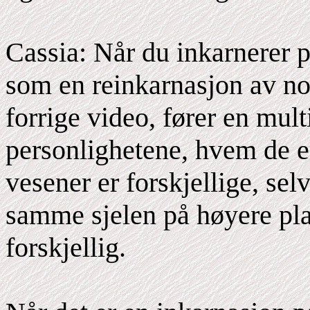
Cassia: Når du inkarnerer 
som en reinkarnasjon av no
forrige video, fører en multi
personlighetene, hvem de er
vesener er forskjellige, sel
samme sjelen på høyere pla
forskjellig.