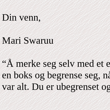
Din venn,
Mari Swaruu
“Å merke seg selv med et en
en boks og begrense seg, nå
var alt. Du er ubegrenset og