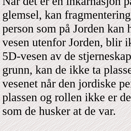
Når det er en inkarnasjon p
glemsel, kan fragmenteringe
person som på Jorden kan h
vesen utenfor Jorden, blir 
5D-vesen av de stjerneska
grunn, kan de ikke ta plass
vesenet når den jordiske pe
plassen og rollen ikke er d
som de husker at de var.