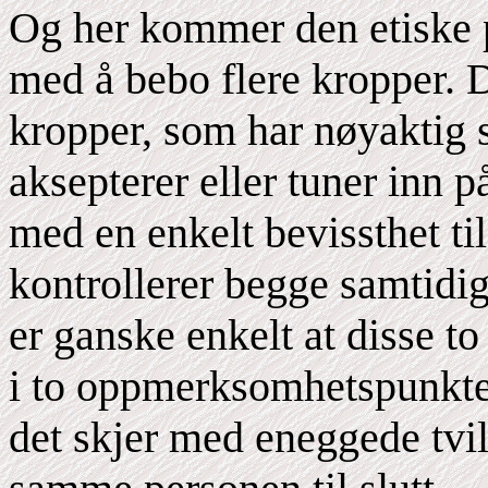
Og her kommer den etiske p
med å bebo flere kropper. De
kropper, som har nøyakti
aksepterer eller tuner inn p
med en enkelt bevissthet ti
kontrollerer begge samtidig
er ganske enkelt at disse t
i to oppmerksomhetspunkter, 
det skjer med eneggede tvill