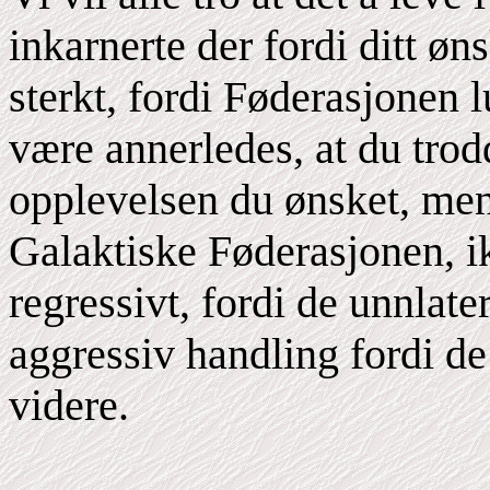
inkarnerte der fordi ditt ø
sterkt, fordi Føderasjonen l
være annerledes, at du trod
opplevelsen du ønsket, men 
Galaktiske Føderasjonen, ikk
regressivt, fordi de unnlater
aggressiv handling fordi de
videre.