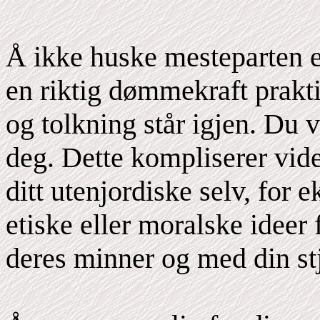
Å ikke huske mesteparten elle
en riktig dømmekraft prakti
og tolkning står igjen. Du 
deg. Dette kompliserer vid
ditt utenjordiske selv, for 
etiske eller moralske ideer
deres minner og med din stj