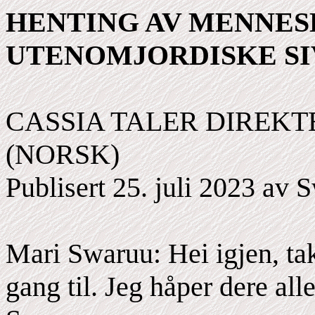
HENTING AV MENNES
UTENOMJORDISKE SI
CASSIA TALER DIREKT
(NORSK)
Publisert 25. juli 2023 av 
Mari Swaruu: Hei igjen, ta
gang til. Jeg håper dere all