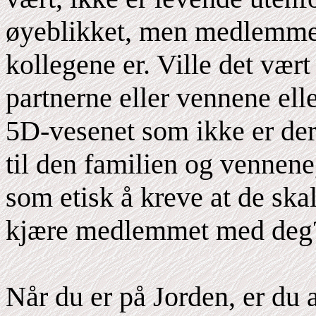
øyeblikket, men medlemmen
kollegene er. Ville det vært
partnerne eller vennene ell
5D-vesenet som ikke er der
til den familien og vennene,
som etisk å kreve at de skal 
kjære medlemmet med deg
Når du er på Jorden, er du 