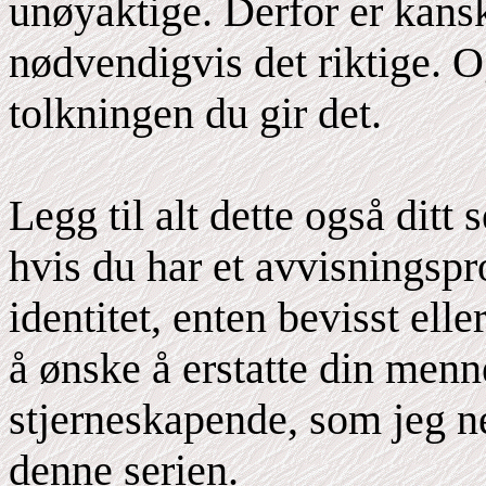
unøyaktige. Derfor er kans
nødvendigvis det riktige. O
tolkningen du gir det.
Legg til alt dette også ditt 
hvis du har et avvisnings
identitet, enten bevisst ell
å ønske å erstatte din menn
stjerneskapende, som jeg ne
denne serien.