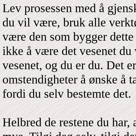
Lev prosessen med å gjensk
du vil være, bruk alle verkt
være den som bygger dette 
ikke å være det vesenet du v
vesenet, og du er du. Det e
omstendigheter å ønske å ta
fordi du selv bestemte det.
Helbred de restene du har, 