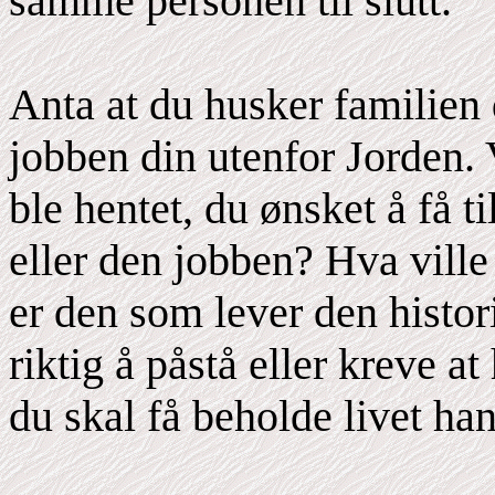
samme personen til slutt.
Anta at du husker familien 
jobben din utenfor Jorden. V
ble hentet, du ønsket å få 
eller den jobben? Hva vill
er den som lever den histor
riktig å påstå eller kreve a
du skal få beholde livet han