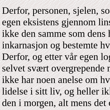
Derfor, personen, sjelen, s
egen eksistens gjennom lins
ikke den samme som dens h
inkarnasjon og bestemte hva
Derfor, og etter vår egen lo
selvet svært overgrepende 
ikke har noen anelse om hv
lidelse i sitt liv, og heller
den i morgen, alt mens det o