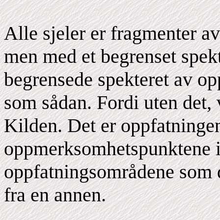
Alle sjeler er fragmenter av
men med et begrenset spekte
begrensede spekteret av opp
som sådan. Fordi uten det, v
Kilden. Det er oppfatningen
oppmerksomhetspunktene i
oppfatningsområdene som de
fra en annen.