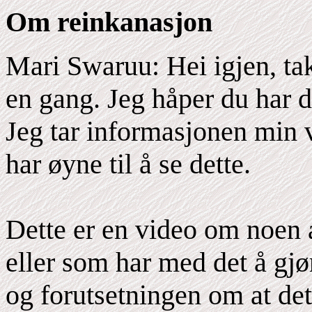
Om reinkanasjon
Mari Swaruu: Hei igjen, ta
en gang. Jeg håper du har de
Jeg tar informasjonen min v
har øyne til å se dette.
Dette er en video om noen 
eller som har med det å gjø
og forutsetningen om at det