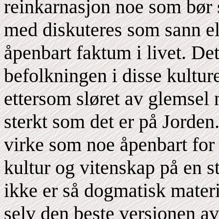
reinkarnasjon noe som bør st
med diskuteres som sann ell
åpenbart faktum i livet. De
befolkningen i disse kulture
ettersom sløret av glemsel 
sterkt som det er på Jorden.
virke som noe åpenbart for 
kultur og vitenskap på en st
ikke er så dogmatisk materia
selv den beste versjonen av