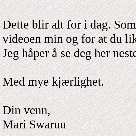
Dette blir alt for i dag. Som
videoen min og for at du lik
Jeg håper å se deg her nest
Med mye kjærlighet.
Din venn,
Mari Swaruu