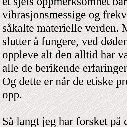
et sjels oppmerksomhet bar
vibrasjonsmessige og frekv
såkalte materielle verden.
slutter å fungere, ved døden
oppleve alt den alltid har 
alle de berikende erfaringen
Og dette er når de etiske 
opp.
Så langt jeg har forsket på