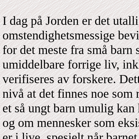
I dag på Jorden er det utall
omstendighetsmessige bevis
for det meste fra små barn 
umiddelbare forrige liv, inkl
verifiseres av forskere. Det
nivå at det finnes noe som r
et så ungt barn umulig kan 
og om mennesker som eksiste
er i live, spesielt når barn