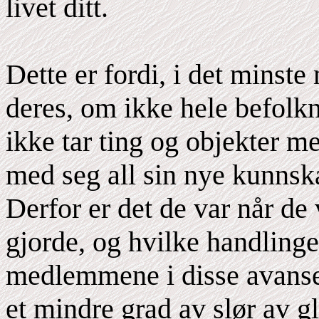
livet ditt.
Dette er fordi, i det minst
deres, om ikke hele befolkni
ikke tar ting og objekter m
med seg all sin nye kunnska
Derfor er det de var når de 
gjorde, og hvilke handlinger
medlemmene i disse avanser
et mindre grad av slør av g