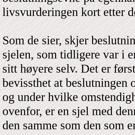
livsvurderingen kort etter 
Som de sier, skjer beslutni
sjelen, som tidligere var i
sitt høyere selv. Det er før
bevissthet at beslutningen 
og under hvilke omstendigh
ovenfor, er en sjel med den
den samme som den som er 