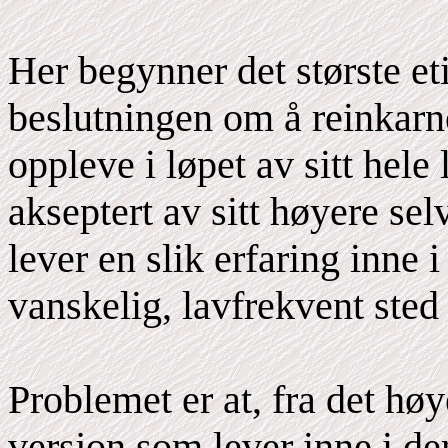
Her begynner det største et
beslutningen om å reinkarne
oppleve i løpet av sitt hele 
akseptert av sitt høyere se
lever en slik erfaring inne i
vanskelig, lavfrekvent ste
Problemet er at, fra det hø
versjon som lever inne i d