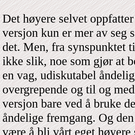
Det høyere selvet oppfatter 
versjon kun er mer av seg se
det. Men, fra synspunktet ti
ikke slik, noe som gjør at b
en vag, udiskutabel åndelig
overgrepende og til og med
versjon bare ved å bruke de
åndelige fremgang. Og den 
være å bli vårt eget høyere 