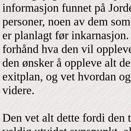
informasjon funnet på Jorde
personer, noen av dem som j
er planlagt før inkarnasjon.
forhånd hva den vil oppleve
den ønsker å oppleve alt de
exitplan, og vet hvordan og 
videre.
Den vet alt dette fordi den 