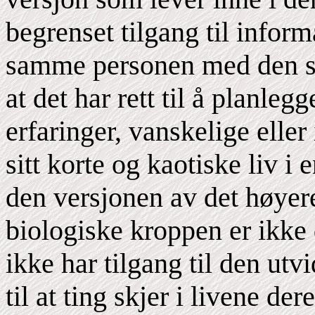
begrenset tilgang til info
samme personen med den sa
at det har rett til å planle
erfaringer, vanskelige eller
sitt korte og kaotiske liv 
den versjonen av det høyere
biologiske kroppen er ikke
ikke har tilgang til den ut
til at ting skjer i livene dere