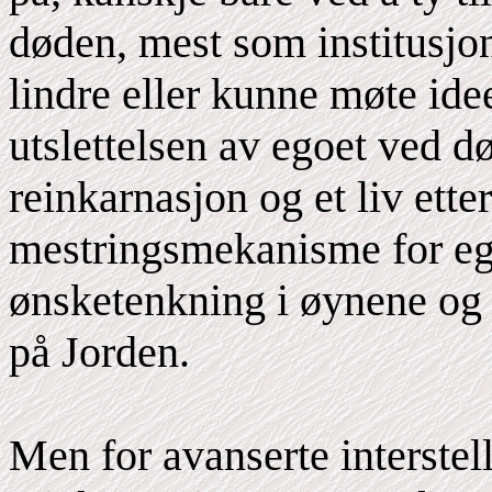
døden, mest som institusjona
lindre eller kunne møte id
utslettelsen av egoet ved dø
reinkarnasjon og et liv ett
mestringsmekanisme for ego
ønsketenkning i øynene og
på Jorden.
Men for avanserte interstell