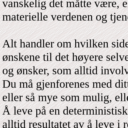
vanskelig det måtte være, el
materielle verdenen og tjene
Alt handler om hvilken sid
ønskene til det høyere selv
og ønsker, som alltid invol
Du må gjenforenes med ditt 
eller så mye som mulig, ell
Å leve på en deterministisk 
alltid resultatet av å leve i 