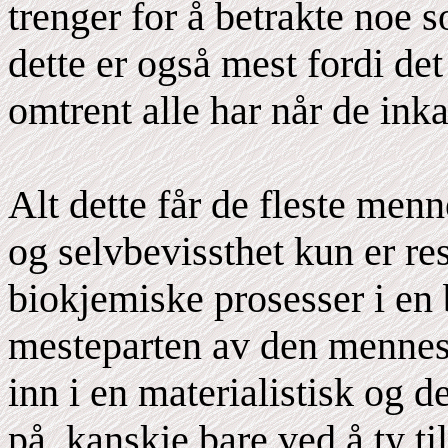
trenger for å betrakte noe s
dette er også mest fordi de
omtrent alle har når de inka
Alt dette får de fleste menne
og selvbevissthet kun er re
biokjemiske prosesser i en 
mesteparten av den mennesk
inn i en materialistisk og d
på, kanskje bare ved å ty til