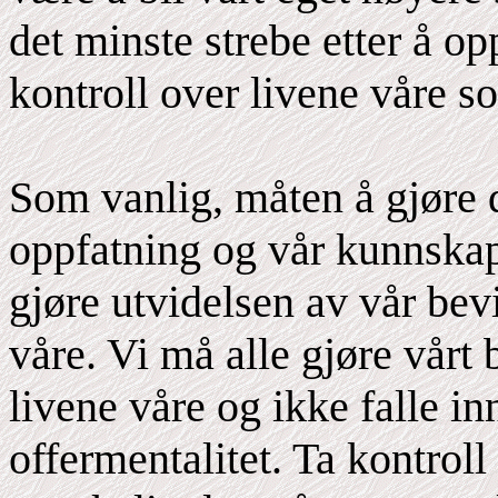
det minste strebe etter å op
kontroll over livene våre s
Som vanlig, måten å gjøre 
oppfatning og vår kunnska
gjøre utvidelsen av vår bevis
våre. Vi må alle gjøre vårt 
livene våre og ikke falle in
offermentalitet. Ta kontroll 