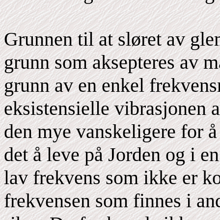
Grunnen til at sløret av gle
grunn som aksepteres av ma
grunn av en enkel frekvens
eksistensielle vibrasjonen a
den mye vanskeligere for å 
det å leve på Jorden og i en
lav frekvens som ikke er 
frekvensen som finnes i and