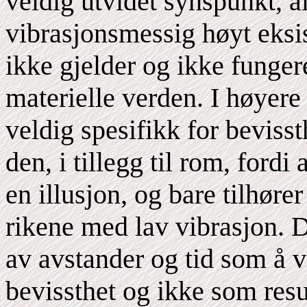
veldig utvidet synspunkt, al
vibrasjonsmessig høyt eksis
ikke gjelder og ikke funger
materielle verden. I høyere e
veldig spesifikk for beviss
den, i tillegg til rom, ford
en illusjon, og bare tilhører
rikene med lav vibrasjon. D
av avstander og tid som å 
bevissthet og ikke som resu