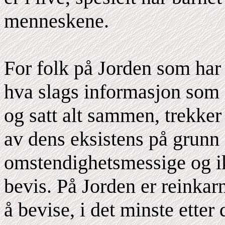
menneskene.
For folk på Jorden som har 
hva slags informasjon som 
og satt alt sammen, trekker
av dens eksistens på grun
omstendighetsmessige og i
bevis. På Jorden er reinkar
å bevise, i det minste ette