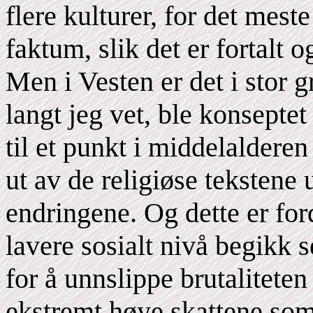
flere kulturer, for det mest
faktum, slik det er fortalt o
Men i Vesten er det i stor g
langt jeg vet, ble konsepte
til et punkt i middelalderen 
ut av de religiøse tekstene 
endringene. Og dette er for
lavere sosialt nivå begikk 
for å unnslippe brutaliteten
ekstremt høye skattene som