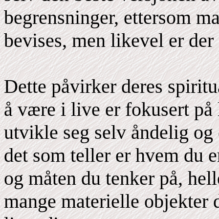
begrensninger, ettersom ma
bevises, men likevel er der 
Dette påvirker deres spirit
å være i live er fokusert på
utvikle seg selv åndelig og
det som teller er hvem du e
og måten du tenker på, hel
mange materielle objekter 