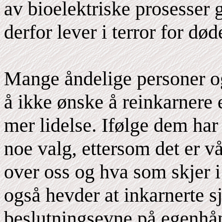
av bioelektriske prosesser 
derfor lever i terror for død
Mange åndelige personer og
å ikke ønske å reinkarnere 
mer lidelse. Ifølge dem har
noe valg, ettersom det er v
over oss og hva som skjer i
også hevder at inkarnerte sj
beslutningsevne på egenhå