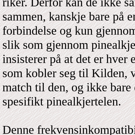
riker. Derfor kan de ikke s
sammen, kanskje bare på en
forbindelse og kun gjennom 
slik som gjennom pinealkje
insisterer på at det er hver
som kobler seg til Kilden,
match til den, og ikke bare 
spesifikt pinealkjertelen.
Denne frekvensinkompatibil