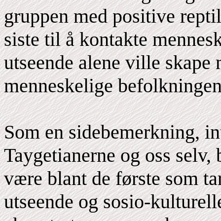
gruppen med positive repti
siste til å kontakte mennesk
utseende alene ville skape
menneskelige befolkningen
Som en sidebemerkning, in
Taygetianerne og oss selv, 
være blant de første som ta
utseende og sosio-kulturell