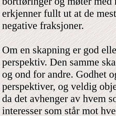
bortføringer og møter med r
erkjenner fullt ut at de mes
negative fraksjoner.
Om en skapning er god elle
perspektiv. Den samme ska
og ond for andre. Godhet o
perspektiver, og veldig obje
da det avhenger av hvem som
interesser som står mot hv