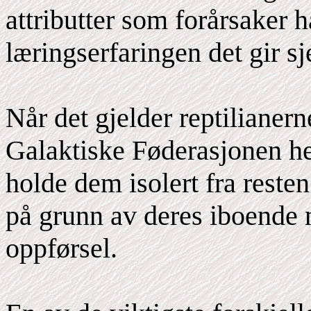
attributter som forårsaker h
læringserfaringen det gir s
Når det gjelder reptilianern
Galaktiske Føderasjonen he
holde dem isolert fra reste
på grunn av deres iboende n
oppførsel.