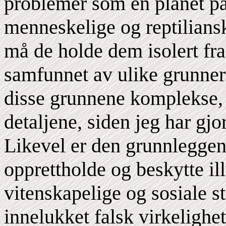
problemer som en planet på
menneskelige og reptilianske
må de holde dem isolert fra
samfunnet av ulike grunner
disse grunnene komplekse, o
detaljene, siden jeg har gjor
Likevel er den grunnleggen
opprettholde og beskytte il
vitenskapelige og sosiale s
innelukket falsk virkelighet