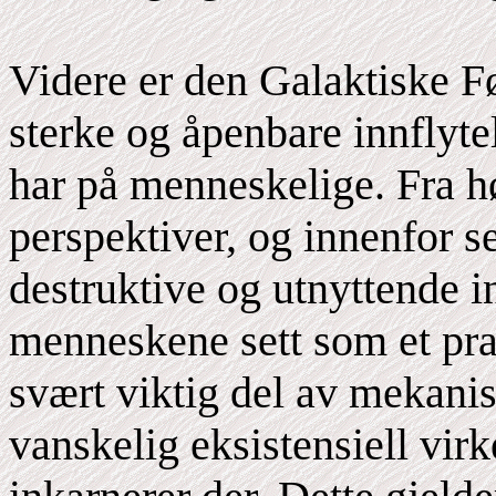
Videre er den Galaktiske Fø
sterke og åpenbare innflytel
har på menneskelige. Fra h
perspektiver, og innenfor s
destruktive og utnyttende in
menneskene sett som et prak
svært viktig del av mekani
vanskelig eksistensiell virk