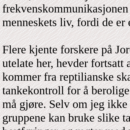
frekvenskommunikasjonen 
menneskets liv, fordi de er 
Flere kjente forskere på Jor
utelate her, hevder fortsatt 
kommer fra reptilianske sk
tankekontroll for å berolig
må gjøre. Selv om jeg ikke 
gruppene kan bruke slike tak