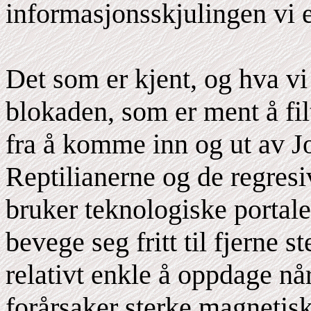
informasjonsskjulingen vi e
Det som er kjent, og hva vi 
blokaden, som er ment å fil
fra å komme inn og ut av Jo
Reptilianerne og de regres
bruker teknologiske portale
bevege seg fritt til fjerne s
relativt enkle å oppdage nå
forårsaker sterke magnetisk