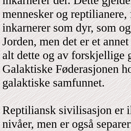
inkarnerer der. Dette gjelde
mennesker og reptilianere, 
inkarnerer som dyr, som ogs
Jorden, men det er et annet 
alt dette og av forskjellige
Galaktiske Føderasjonen hol
galaktiske samfunnet.
Reptiliansk sivilisasjon er 
nivåer, men er også separer