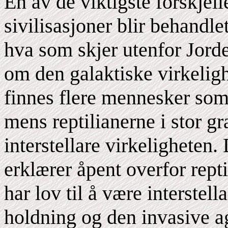
En av de viktigste forskje
sivilisasjoner blir behandl
hva som skjer utenfor Jord
om den galaktiske virkeligh
finnes flere mennesker som 
mens reptilianerne i stor g
interstellare virkeligheten
erklærer åpent overfor repti
har lov til å være interstel
holdning og den invasive ag