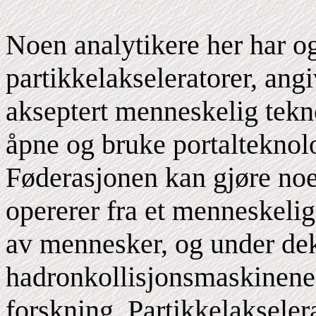
Noen analytikere her har og
partikkelakseleratorer, ang
akseptert menneskelig tekno
åpne og bruke portalteknolo
Føderasjonen kan gjøre noe
opererer fra et menneskeli
av mennesker, og under dek
hadronkollisjonsmaskinene 
forskning. Partikkelakseler