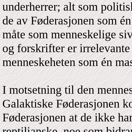
underherrer; alt som politi
de av Føderasjonen som én 
måte som menneskelige sivi
og forskrifter er irrelevant
menneskeheten som én mass
I motsetning til den mennes
Galaktiske Føderasjonen ko
Føderasjonen at de ikke ha
reptilianske, noe som bidra