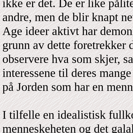
ikke er det. De er like pål
andre, men de blir knapt n
Age ideer aktivt har demonis
grunn av dette foretrekker 
observere hva som skjer, s
interessene til deres mange 
på Jorden som har en menn
I tilfelle en idealistisk fu
menneskeheten og det galak