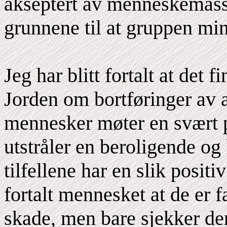
akseptert av menneskemass
grunnene til at gruppen min 
Jeg har blitt fortalt at det
Jorden om bortføringer av al
mennesker møter en svært p
utstråler en beroligende og 
tilfellene har en slik positi
fortalt mennesket at de er f
skade, men bare sjekker de