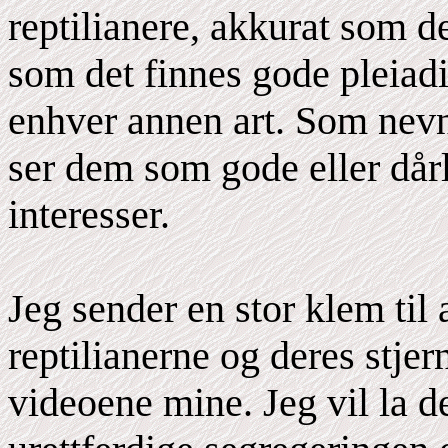
reptilianere, akkurat som d
som det finnes gode pleiad
enhver annen art. Som nev
ser dem som gode eller dårl
interesser.
Jeg sender en stor klem til 
reptilianerne og deres stje
videoene mine. Jeg vil la de