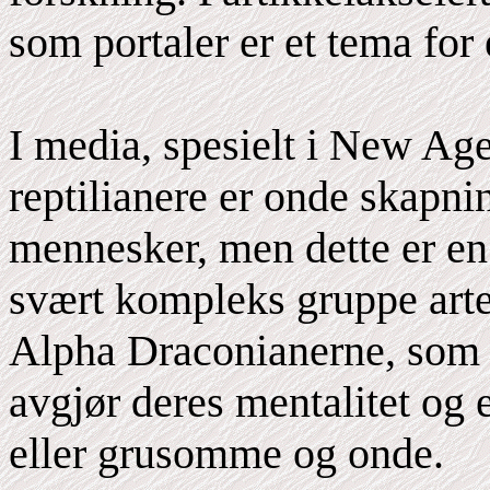
som portaler er et tema for
I media, spesielt i New Age 
reptilianere er onde skapni
mennesker, men dette er en 
svært kompleks gruppe arter 
Alpha Draconianerne, som 
avgjør deres mentalitet og 
eller grusomme og onde.