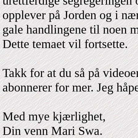
urettferdige segregeringen
opplever på Jorden og i næ
gale handlingene til noen 
Dette temaet vil fortsette.
Takk for at du så på videoen
abonnerer for mer. Jeg håpe
Med mye kjærlighet,
Din venn Mari Swa.