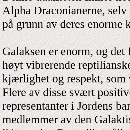
Alpha Draconianerne, selv
på grunn av deres enorme k
Galaksen er enorm, og det 
høyt vibrerende reptilianske
kjærlighet og respekt, som v
Flere av disse svært positiv
representanter i Jordens b
medlemmer av den Galakti