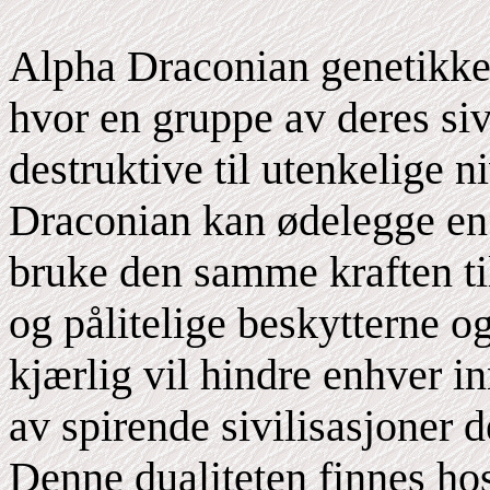
Alpha Draconian genetikken
hvor en gruppe av deres siv
destruktive til utenkelige n
Draconian kan ødelegge en
bruke den samme kraften til
og pålitelige beskytterne o
kjærlig vil hindre enhver i
av spirende sivilisasjoner d
Denne dualiteten finnes hos 