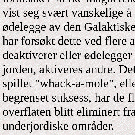
vist seg svært vanskelige å 
ødelegge av den Galaktiske
har forsøkt dette ved flere
deaktiverer eller ødelegger
jorden, aktiveres andre. Det
spillet "whack-a-mole", eller
begrenset suksess, har de f
overflaten blitt eliminert f
underjordiske områder.