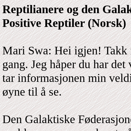
Reptilianere og den Gala
Positive Reptiler (Norsk)
Mari Swa: Hei igjen! Takk 
gang. Jeg håper du har det v
tar informasjonen min veldi
øyne til å se.
Den Galaktiske Føderasjon