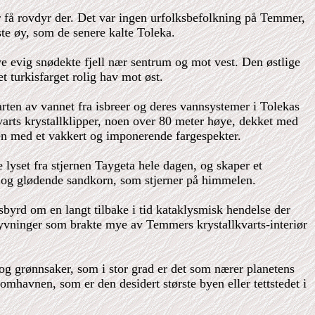
r få rovdyr der. Det var ingen urfolksbefolkning på Temmer,
ste øy, som de senere kalte Toleka.
ye evig snødekte fjell nær sentrum og mot vest. Den østlige
t turkisfarget rolig hav mot øst.
arten av vannet fra isbreer og deres vannsystemer i Tolekas
kvarts krystallklipper, noen over 80 meter høye, dekket med
den med et vakkert og imponerende fargespekter.
e lyset fra stjernen Taygeta hele dagen, og skaper et
de og glødende sandkorn, som stjerner på himmelen.
sbyrd om en langt tilbake i tid kataklysmisk hendelse der
skyvninger som brakte mye av Temmers krystallkvarts-interiør
t og grønnsaker, som i stor grad er det som nærer planetens
havnen, som er den desidert største byen eller tettstedet i