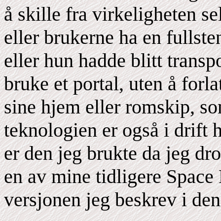
å skille fra virkeligheten s
eller brukerne ha en fulls
eller hun hadde blitt transpo
bruke et portal, uten å forl
sine hjem eller romskip, som
teknologien er også i drift
er den jeg brukte da jeg dr
en av mine tidligere Space
versjonen jeg beskrev i den