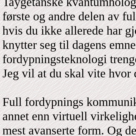
Taygetanske kvantumhologr
første og andre delen av f
hvis du ikke allerede har gj
knytter seg til dagens emne
fordypningsteknologi treng
Jeg vil at du skal vite hvor
Full fordypnings kommunik
annet enn virtuell virkelighe
mest avanserte form. Og de