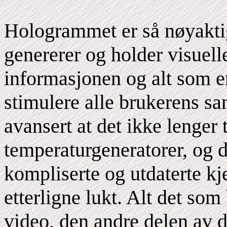
Hologrammet er så nøyaktig
genererer og holder visuell
informasjonen og alt som e
stimulere alle brukerens sa
avansert at det ikke lenger 
temperaturgeneratorer, og d
kompliserte og utdaterte kj
etterligne lukt. Alt det som
video, den andre delen av de