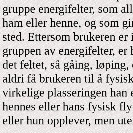
gruppe energifelter, som al
ham eller henne, og som gi
sted. Ettersom brukeren er 
gruppen av energifelter, er 
det feltet, så gåing, løping,
aldri få brukeren til å fysi
virkelige plasseringen han 
hennes eller hans fysisk fl
eller hun opplever, men ute