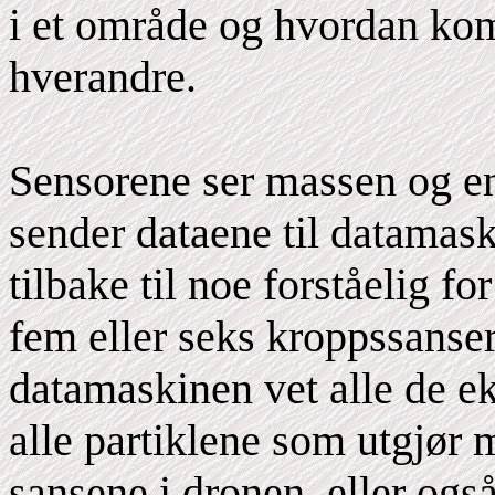
i et område og hvordan ko
hverandre.
Sensorene ser massen og en
sender dataene til datamask
tilbake til noe forståelig f
fem eller seks kroppssanser
datamaskinen vet alle de ek
alle partiklene som utgjør 
sansene i dronen, eller ogs