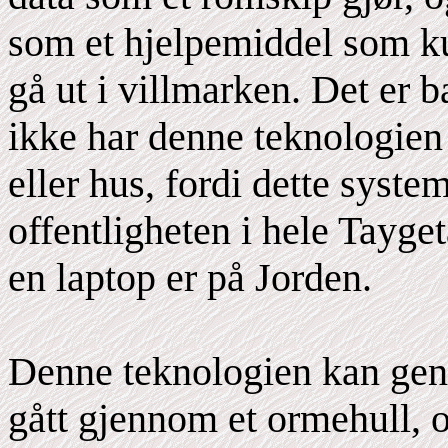
som et hjelpemiddel som k
gå ut i villmarken. Det er 
ikke har denne teknologien
eller hus, fordi dette system
offentligheten i hele Tayge
en laptop er på Jorden.
Denne teknologien kan gene
gått gjennom et ormehull, o