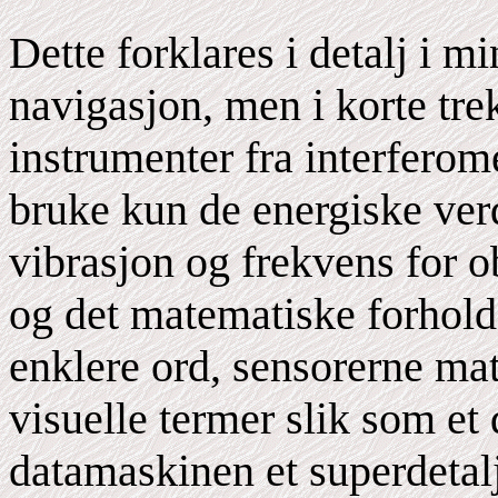
Dette forklares i detalj i m
navigasjon, men i korte trek
instrumenter fra interferom
bruke kun de energiske verd
vibrasjon og frekvens for o
og det matematiske forhol
enklere ord, sensorerne mat
visuelle termer slik som et 
datamaskinen et superdetalj