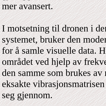
mer avansert.
I motsetning til dronen i de
systemet, bruker den mode
for å samle visuelle data. H
området ved hjelp av frekv
den samme som brukes av r
eksakte vibrasjonsmatrisen
seg gjennom.