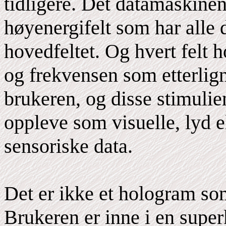
tidligere. Det datamaskinen
høyenergifelt som har alle 
hovedfeltet. Og hvert felt 
og frekvensen som etterlign
brukeren, og disse stimulie
oppleve som visuelle, lyd e
sensoriske data.
Det er ikke et hologram som
Brukeren er inne i en super