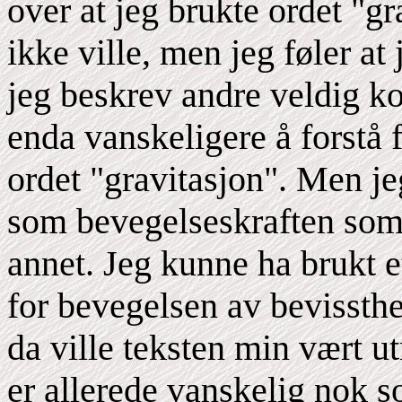
over at jeg brukte ordet "gr
ikke ville, men jeg føler at
jeg beskrev andre veldig kom
enda vanskeligere å forstå 
ordet "gravitasjon". Men je
som bevegelseskraften som f
annet. Jeg kunne ha brukt e
for bevegelsen av bevissth
da ville teksten min vært ut
er allerede vanskelig nok s