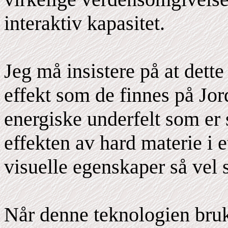
interaktiv kapasitet.
Jeg må insistere på at dett
effekt som de finnes på Jor
energiske underfelt som e
effekten av hard materie i e
visuelle egenskaper så vel 
Når denne teknologien bruke