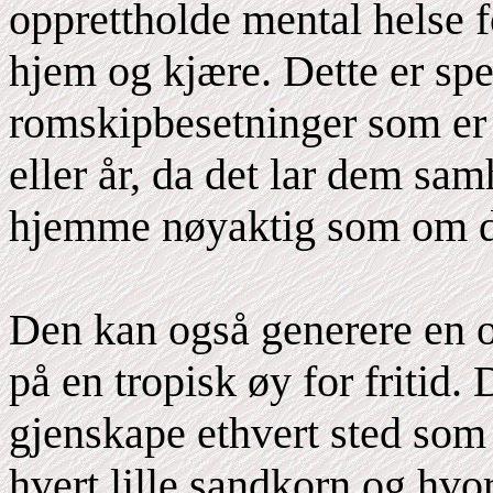
opprettholde mental helse f
hjem og kjære. Dette er spes
romskipbesetninger som er
eller år, da det lar dem sa
hjemme nøyaktig som om de
Den kan også generere en o
på en tropisk øy for fritid.
gjenskape ethvert sted som e
hvert lille sandkorn og hv