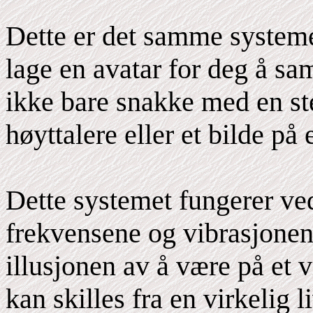
Dette er det samme systeme
lage en avatar for deg å sa
ikke bare snakke med en 
høyttalere eller et bilde på
Dette systemet fungerer ve
frekvensene og vibrasjonen
illusjonen av å være på et v
kan skilles fra en virkelig l