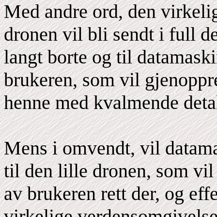
Med andre ord, den virkeli
dronen vil bli sendt i full 
langt borte og til datamask
brukeren, som vil gjenoppr
henne med kvalmende detal
Mens i omvendt, vil datam
til den lille dronen, som vi
av brukeren rett der, og eff
virkelige verdensomgivelse