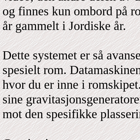
og finnes kun ombord på ro
år gammelt i Jordiske år.
Dette systemet er så avanser
spesielt rom. Datamaskinen 
hvor du er inne i romskipet.
sine gravitasjonsgenerator
mot den spesifikke plasseri