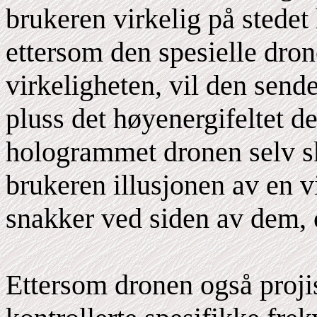
brukeren virkelig på stedet
ettersom den spesielle drone
virkeligheten, vil den send
pluss det høyenergifeltet d
hologrammet dronen selv sk
brukeren illusjonen av en v
snakker ved siden av dem, o
Ettersom dronen også proji