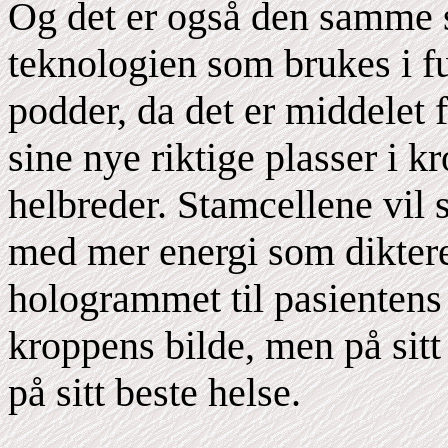
Og det er også den samme 
teknologien som brukes i f
podder, da det er middelet f
sine nye riktige plasser i k
helbreder. Stamcellene vi
med mer energi som diktere
hologrammet til pasientens
kroppens bilde, men på sitt 
på sitt beste helse.