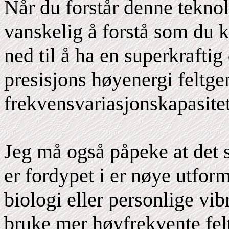
Når du forstår denne teknolo
vanskelig å forstå som du 
ned til å ha en superkraftig
presisjons høyenergi feltge
frekvensvariasjonskapasitet
Jeg må også påpeke at det 
er fordypet i er nøye utfor
biologi eller personlige vib
bruke mer høyfrekvente fel