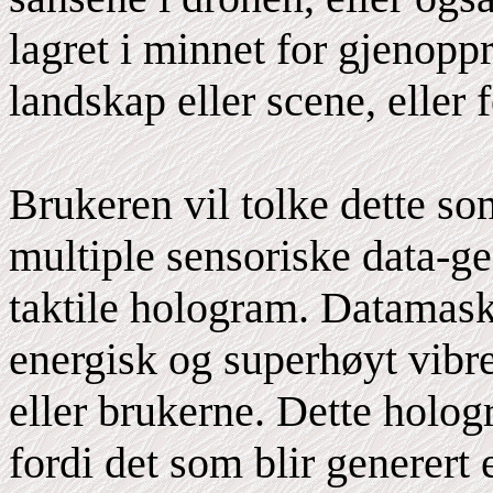
lagret i minnet for gjenoppre
landskap eller scene, eller
Brukeren vil tolke dette so
multiple sensoriske data-g
taktile hologram. Datamaski
energisk og superhøyt vibr
eller brukerne. Dette holog
fordi det som blir generert 