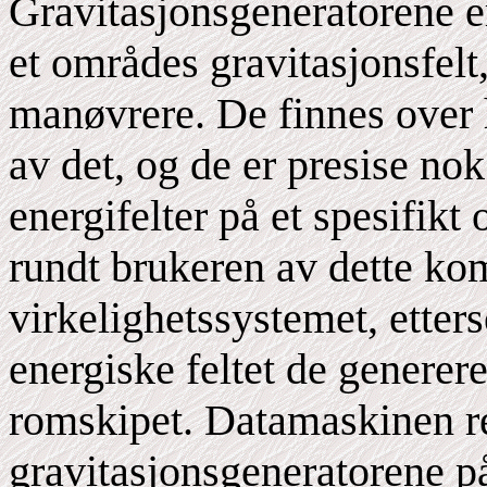
Gravitasjonsgeneratorene 
et områdes gravitasjonsfelt,
manøvrere. De finnes over h
av det, og de er presise nok
energifelter på et spesifikt
rundt brukeren av dette ko
virkelighetssystemet, etter
energiske feltet de generere
romskipet. Datamaskinen ret
gravitasjonsgeneratorene p