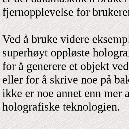
fjernopplevelse for brukere
Ved å bruke videre eksempl
superhøyt oppløste hologr
for å generere et objekt ve
eller for å skrive noe på b
ikke er noe annet enn mer 
holografiske teknologien.