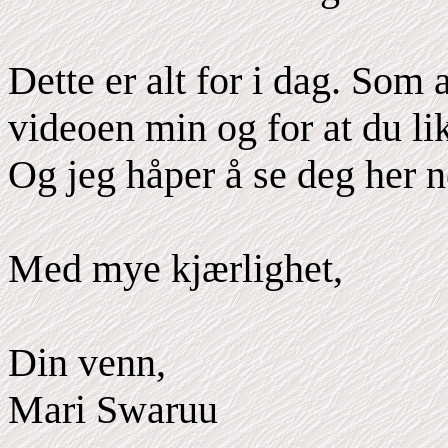
Dette er alt for i dag. Som a
videoen min og for at du lik
Og jeg håper å se deg her n
Med mye kjærlighet,
Din venn,
Mari Swaruu