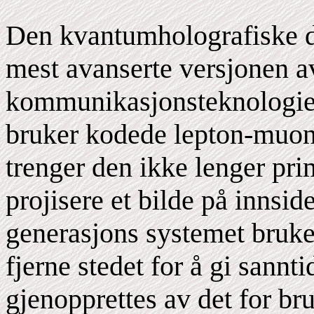
Den kvantumholografiske d
mest avanserte versjonen a
kommunikasjonsteknologien
bruker kodede lepton-muoner
trenger den ikke lenger pri
projisere et bilde på innsid
generasjons systemet bruker
fjerne stedet for å gi sannt
gjenopprettes av det for b