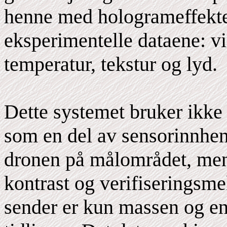
henne med hologrameffekte
eksperimentelle dataene: vi
temperatur, tekstur og lyd.
Dette systemet bruker ikke l
som en del av sensorinnhen
dronen på målområdet, men
kontrast og verifiseringsm
sender er kun massen og en