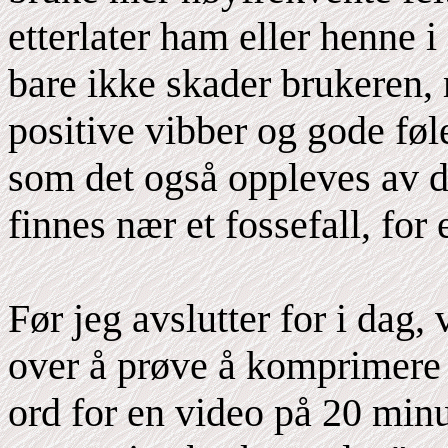
etterlater ham eller henne 
bare ikke skader brukeren,
positive vibber og gode føl
som det også oppleves av d
finnes nær et fossefall, for
Før jeg avslutter for i dag, 
over å prøve å komprimere 
ord for en video på 20 minut