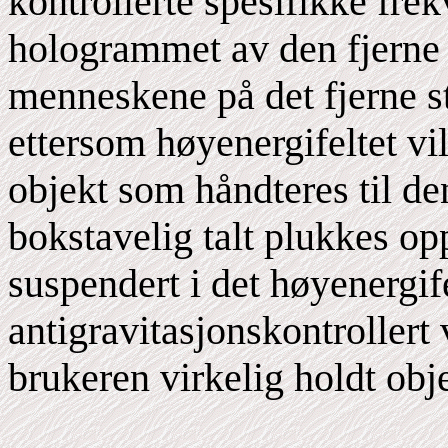
kontrollerte spesifikke frek
hologrammet av den fjerne 
menneskene på det fjerne st
ettersom høyenergifeltet vi
objekt som håndteres til de
bokstavelig talt plukkes op
suspendert i det høyenergif
antigravitasjonskontrollert
brukeren virkelig holdt obj