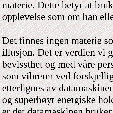
materie. Dette betyr at bruk
opplevelse som om han eller
Det finnes ingen materie s
illusjon. Det er verdien vi 
bevissthet og med våre pers
som vibrerer ved forskjelli
etterlignes av datamaskine
og superhøyt energiske ho
er det datamaskinen bruker 