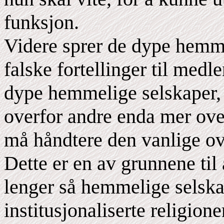
funksjon.
Videre sprer de dype hemm
falske fortellinger til medl
dype hemmelige selskaper,
overfor andre enda mer over
må håndtere den vanlige ov
Dette er en av grunnene til
lenger så hemmelige selska
institusjonaliserte religion