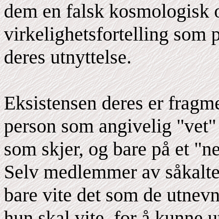
dem en falsk kosmologisk 
virkelighetsfortelling som 
deres utnyttelse.
Eksistensen deres er fragme
person som angivelig "vet" n
som skjer, og bare på et "
Selv medlemmer av såkalte
bare vite det som de utnevn
hun skal vite, for å kunne u