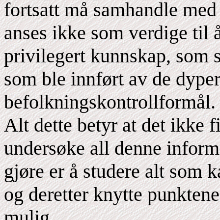
fortsatt må samhandle med 
anses ikke som verdige til å
privilegert kunnskap, som st
som ble innført av de dype
befolkningskontrollformål.
Alt dette betyr at det ikke 
undersøke all denne informa
gjøre er å studere alt som k
og deretter knytte punktene
mulig.