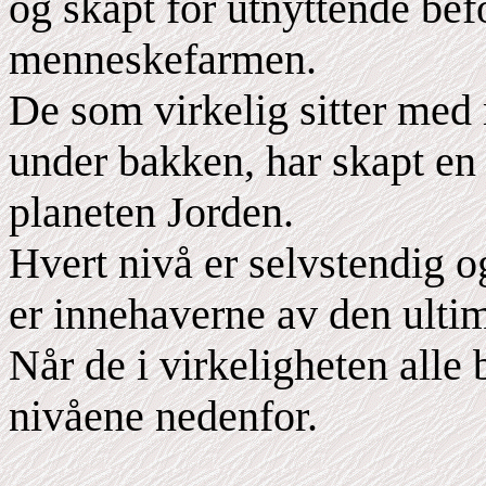
og skapt for utnyttende be
menneskefarmen.
De som virkelig sitter med
under bakken, har skapt en 
planeten Jorden.
Hvert nivå er selvstendig o
er innehaverne av den ulti
Når de i virkeligheten alle 
nivåene nedenfor.