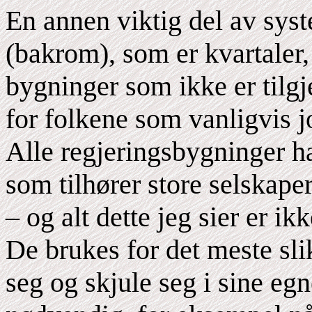
En annen viktig del av sys
(bakrom), som er kvartaler,
bygninger som ikke er tilgj
for folkene som vanligvis j
Alle regjeringsbygninger h
som tilhører store selskap
– og alt dette jeg sier er ik
De brukes for det meste sl
seg og skjule seg i sine eg