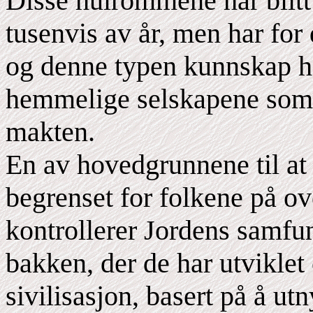
Disse hulrommene har blitt
tusenvis av år, men har for
og denne typen kunnskap har
hemmelige selskapene som 
makten.
En av hovedgrunnene til at
begrenset for folkene på ov
kontrollerer Jordens samfun
bakken, der de har utviklet 
sivilisasjon, basert på å u