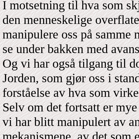
I motsetning til hva som sk
den menneskelige overflate
manipulere oss på samme må
se under bakken med avanse
Og vi har også tilgang til
Jorden, som gjør oss i stand
forståelse av hva som virkel
Selv om det fortsatt er mye
vi har blitt manipulert av 
mekanismene, av det som e