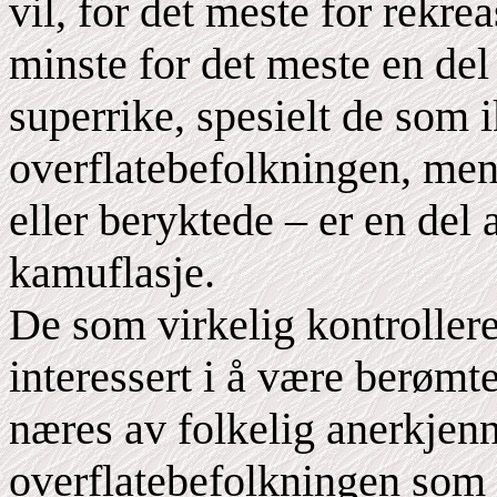
vil, for det meste for rekre
minste for det meste en del
superrike, spesielt de som i
overflatebefolkningen, men
eller beryktede – er en del
kamuflasje.
De som virkelig kontrollere
interessert i å være berømt
næres av folkelig anerkjenne
overflatebefolkningen som 