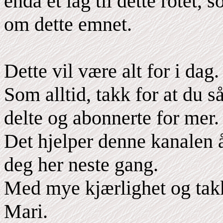
enda et lag til dette rotet, 
om dette emnet.
Dette vil være alt for i dag.
Som alltid, takk for at du s
delte og abonnerte for mer.
Det hjelper denne kanalen 
deg her neste gang.
Med mye kjærlighet og tak
Mari.