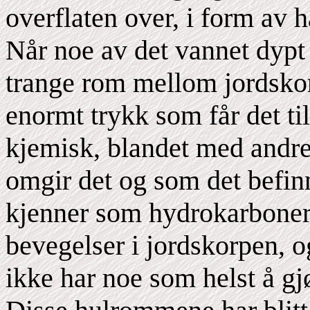
overflaten over, i form av 
Når noe av det vannet dypt 
trange rom mellom jordskorp
enormt trykk som får det til
kjemisk, blandet med andr
omgir det og som det befinn
kjenner som hydrokarboner, 
bevegelser i jordskorpen, o
ikke har noe som helst å gj