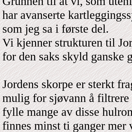
Grunnen til at vi, som utenf
har avanserte kartleggingss
som jeg sa i første del.
Vi kjenner strukturen til Jo
for den saks skyld ganske go
Jordens skorpe er sterkt fr
mulig for sjøvann å filtre
fylle mange av disse hulrom
finnes minst ti ganger mer