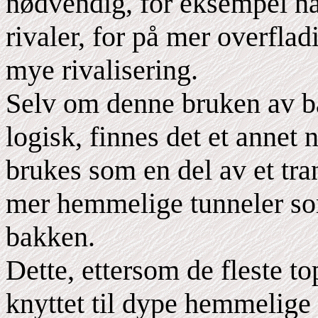
nødvendig, for eksempel når
rivaler, for på mer overflad
mye rivalisering.
Selv om denne bruken av b
logisk, finnes det et annet 
brukes som en del av et tra
mer hemmelige tunneler som
bakken.
Dette, ettersom de fleste to
knyttet til dype hemmelige 