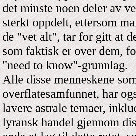
det minste noen deler av v
sterkt oppdelt, ettersom m
de "vet alt", tar for gitt at
som faktisk er over dem, fo
"need to know"-grunnlag.
Alle disse menneskene som
overflatesamfunnet, har ogs
lavere astrale temaer, ink
lyransk handel gjennom dis