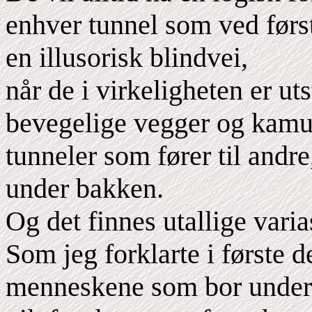
enhver tunnel som ved første
en illusorisk blindvei,
når de i virkeligheten er ut
bevegelige vegger og kamuf
tunneler som fører til andre,
under bakken.
Og det finnes utallige varia
Som jeg forklarte i første 
menneskene som bor under b