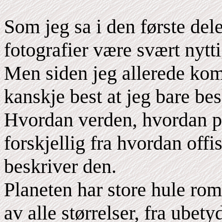
Som jeg sa i den første dele
fotografier være svært nyttig
Men siden jeg allerede komm
kanskje best at jeg bare bes
Hvordan verden, hvordan pla
forskjellig fra hvordan offi
beskriver den.
Planeten har store hule ro
av alle størrelser, fra ube