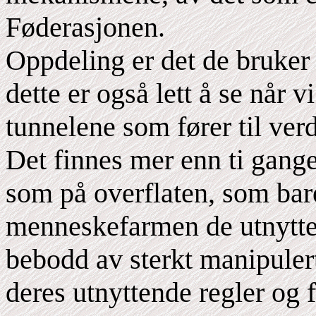
Føderasjonen.
Oppdeling er det de bruker
dette er også lett å se når 
tunnelene som fører til ve
Det finnes mer enn ti gang
som på overflaten, som bar
menneskefarmen de utnytter
bebodd av sterkt manipule
deres utnyttende regler og f