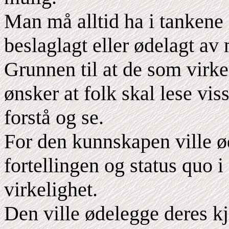
Man må alltid ha i tankene a
beslaglagt eller ødelagt av
Grunnen til at de som virke
ønsker at folk skal lese vis
forstå og se.
For den kunnskapen ville ød
fortellingen og status quo 
virkelighet.
Den ville ødelegge deres k