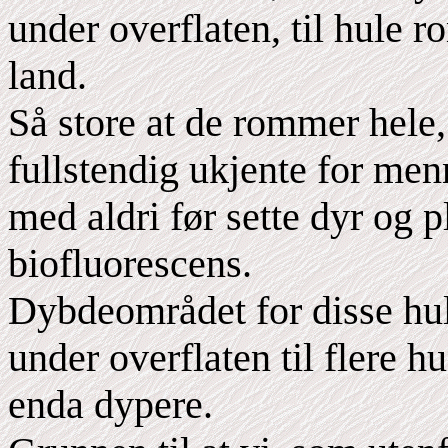
under overflaten, til hule r
land.
Så store at de rommer hele
fullstendig ukjente for me
med aldri før sette dyr og 
biofluorescens.
Dybdeområdet for disse hul
under overflaten til flere 
enda dypere.