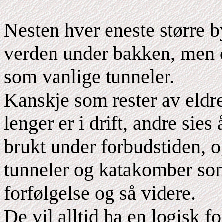
Nesten hver eneste større by
verden under bakken, men d
som vanlige tunneler.
Kanskje som rester av eldr
lenger er i drift, andre sie
brukt under forbudstiden, o
tunneler og katakomber som 
forfølgelse og så videre.
De vil alltid ha en logisk f