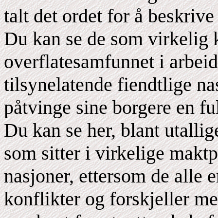
talt det ordet for å beskriv
Du kan se de som virkelig 
overflatesamfunnet i arbei
tilsynelatende fiendtlige n
påtvinge sine borgere en ful
Du kan se her, blant utalli
som sitter i virkelige makt
nasjoner, ettersom de alle e
konflikter og forskjeller m