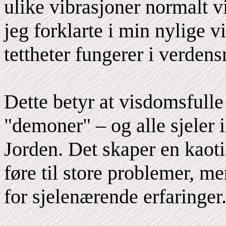
ulike vibrasjoner normalt vi
jeg forklarte i min nylige 
tettheter fungerer i verden
Dette betyr at visdomsfulle
"demoner" – og alle sjeler
Jorden. Det skaper en kaot
føre til store problemer, m
for sjelenærende erfaringer