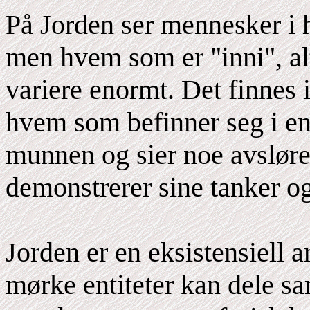
På Jorden ser mennesker i h
men hvem som er "inni", alt
variere enormt. Det finnes
hvem som befinner seg i en
munnen og sier noe avsløren
demonstrerer sine tanker og
Jorden er en eksistensiell 
mørke entiteter kan dele 