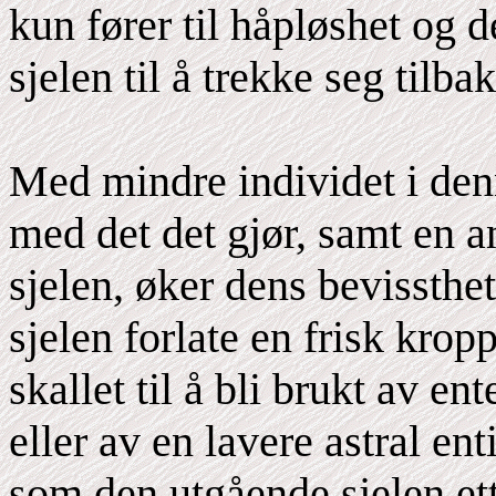
kun fører til håpløshet og d
sjelen til å trekke seg tilbak
Med mindre individet i den
med det det gjør, samt en a
sjelen, øker dens bevissthet
sjelen forlate en frisk krop
skallet til å bli brukt av e
eller av en lavere astral en
som den utgående sjelen et