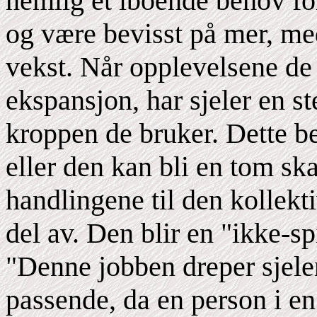
nemlig et iboende behov for
og være bevisst på mer, me
vekst. Når opplevelsene de h
ekspansjon, har sjeler en st
kroppen de bruker. Dette be
eller den kan bli en tom s
handlingene til den kollekt
del av. Den blir en "ikke-s
"Denne jobben dreper sjel
passende, da en person i e