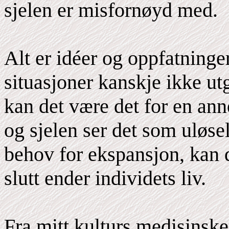
sjelen er misfornøyd med.
Alt er idéer og oppfatninge
situasjoner kanskje ikke ut
kan det være det for en ann
og sjelen ser det som uløsel
behov for ekspansjon, kan d
slutt ender individets liv.
Fra mitt kulturs medisinsk