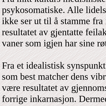
psykosomatiske. Alle lidels
ikke ser ut til å stamme fra 
resultatet av gjentatte feilak
vaner som igjen har sine røt
Fra et idealistisk synspunkt
som best matcher dens vibr
være resultatet av gjennoms
forrige inkarnasjon. Dermed