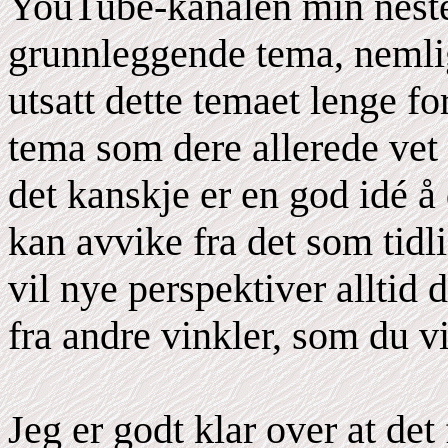
YouTube-kanalen min neste
grunnleggende tema, nemlig
utsatt dette temaet lenge for
tema som dere allerede vet
det kanskje er en god idé å
kan avvike fra det som tidli
vil nye perspektiver alltid 
fra andre vinkler, som du vi
Jeg er godt klar over at de