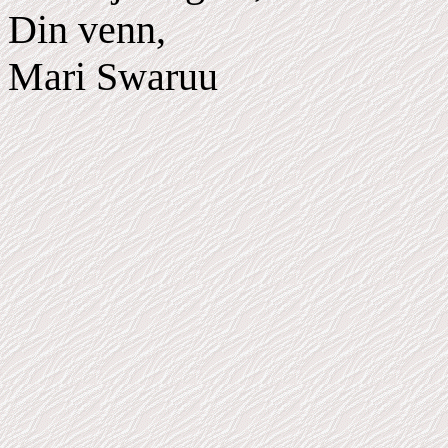
Din venn,
Mari Swaruu