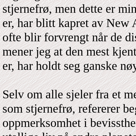
stjernefrø, men dette er mi
er, har blitt kapret av New
ofte blir forvrengt når de 
mener jeg at den mest kjent
er, har holdt seg ganske n
Selv om alle sjeler fra et 
som stjernefrø, refererer be
oppmerksomhet i bevissthet