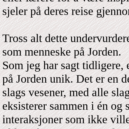
sjeler på deres reise gjenno
Tross alt dette undervurde
som menneske på Jorden.
Som jeg har sagt tidligere,
på Jorden unik. Det er en de
slags vesener, med alle sla
eksisterer sammen i én og 
interaksjoner som ikke vill