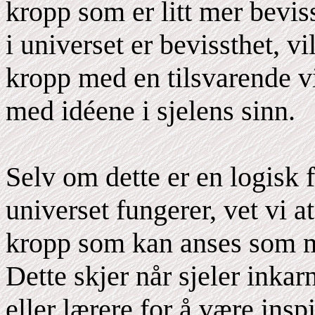
kropp som er litt mer beviss
i universet er bevissthet, vi
kropp med en tilsvarende 
med idéene i sjelens sinn.
Selv om dette er en logisk 
universet fungerer, vet vi a
kropp som kan anses som mi
Dette skjer når sjeler inka
eller lærere for å være insp