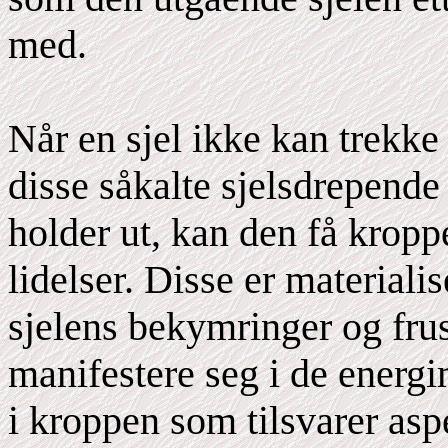
med.
Når en sjel ikke kan trekke
disse såkalte sjelsdrepende
holder ut, kan den få kroppe
lidelser. Disse er materiali
sjelens bekymringer og fru
manifestere seg i de energ
i kroppen som tilsvarer asp