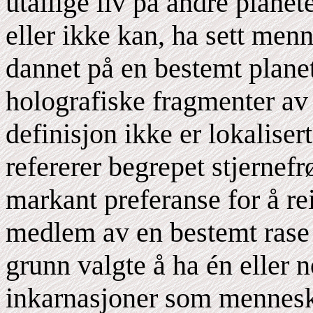
utallige liv på andre plane
eller ikke kan, ha sett menn
dannet på en bestemt planet
holografiske fragmenter av 
definisjon ikke er lokalisert
refererer begrepet stjernefrø
markant preferanse for å re
medlem av en bestemt rase i
grunn valgte å ha én eller 
inkarnasjoner som mennesk