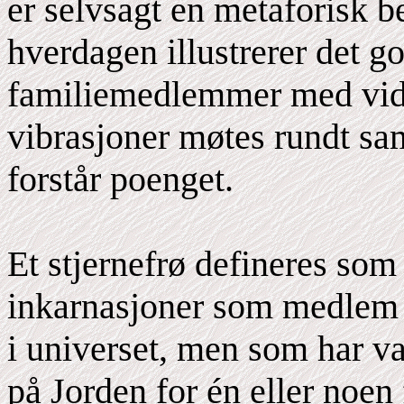
er selvsagt en metaforisk b
hverdagen illustrerer det g
familiemedlemmer med vidt 
vibrasjoner møtes rundt sa
forstår poenget.
Et stjernefrø defineres som
inkarnasjoner som medlem a
i universet, men som har v
på Jorden for én eller noen