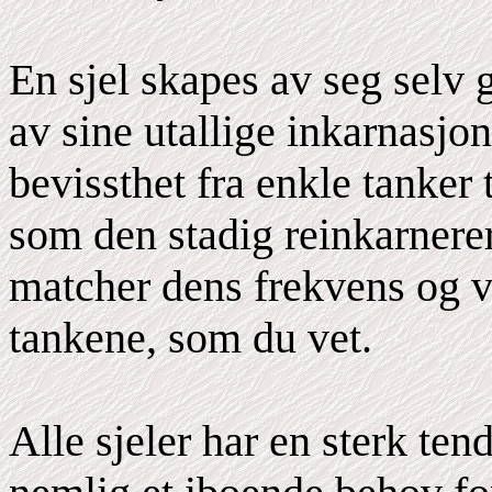
En sjel skapes av seg selv 
av sine utallige inkarnasjon
bevissthet fra enkle tanker 
som den stadig reinkarnere
matcher dens frekvens og v
tankene, som du vet.
Alle sjeler har en sterk te