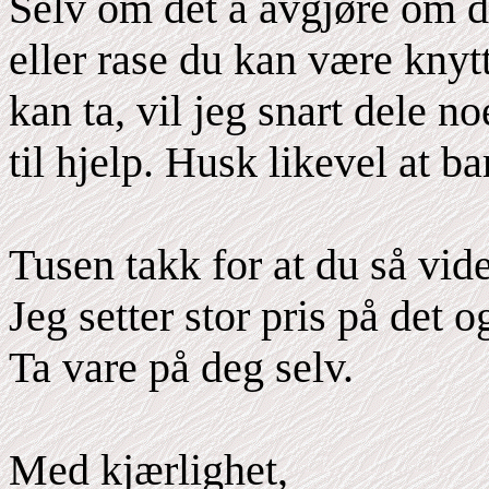
Selv om det å avgjøre om du
eller rase du kan være knytt
kan ta, vil jeg snart dele n
til hjelp. Husk likevel at ba
Tusen takk for at du så vid
Jeg setter stor pris på det 
Ta vare på deg selv.
Med kjærlighet,