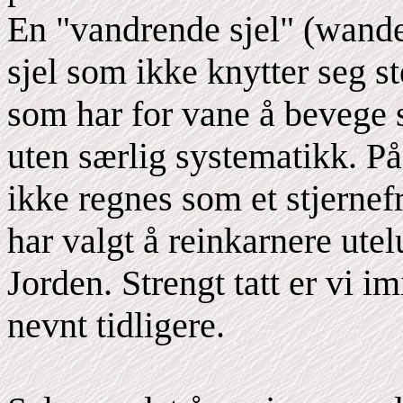
En "vandrende sjel" (wande
sjel som ikke knytter seg st
som har for vane å bevege 
uten særlig systematikk. P
ikke regnes som et stjernef
har valgt å reinkarnere ut
Jorden. Strengt tatt er vi im
nevnt tidligere.