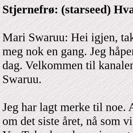
Stjernefrø: (starseed) Hv
Mari Swaruu: Hei igjen, ta
meg nok en gang. Jeg håper 
dag. Velkommen til kanalen
Swaruu.
Jeg har lagt merke til noe.
om det siste året, nå som vi